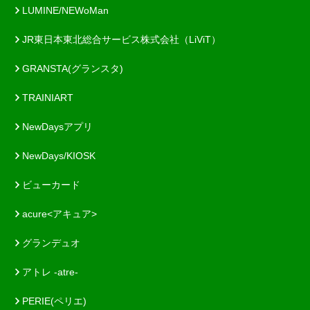
LUMINE/NEWoMan
JR東日本東北総合サービス株式会社（LiViT）
GRANSTA(グランスタ)
TRAINIART
NewDaysアプリ
NewDays/KIOSK
ビューカード
acure<アキュア>
グランデュオ
アトレ -atre-
PERIE(ペリエ)