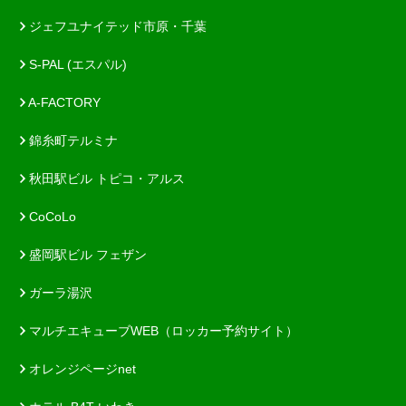
ジェフユナイテッド市原・千葉
S-PAL (エスパル)
A-FACTORY
錦糸町テルミナ
秋田駅ビル トピコ・アルス
CoCoLo
盛岡駅ビル フェザン
ガーラ湯沢
マルチエキューブWEB（ロッカー予約サイト）
オレンジページnet