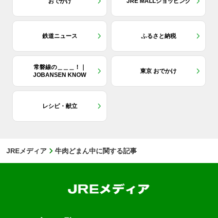
おでかけ
JRE MALLショッピング
鉄道ニュース
ふるさと納税
常磐線の＿＿＿！｜
東京 おでかけ
JOBANSEN KNOW
レシピ・献立
JREメディア
牛肉どまん中に関する記事