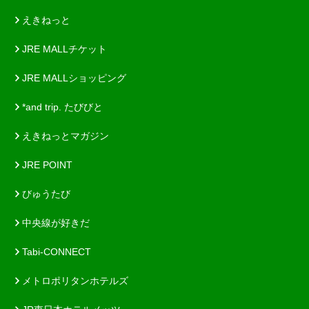
えきねっと
JRE MALLチケット
JRE MALLショッピング
*and trip. たびびと
えきねっとマガジン
JRE POINT
びゅうたび
中央線が好きだ
Tabi-CONNECT
メトロポリタンホテルズ