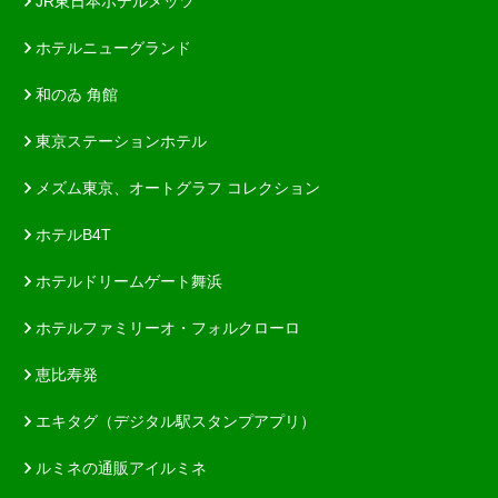
JR東日本ホテルメッツ
ホテルニューグランド
和のゐ 角館
東京ステーションホテル
メズム東京、オートグラフ コレクション
ホテルB4T
ホテルドリームゲート舞浜
ホテルファミリーオ・フォルクローロ
恵比寿発
エキタグ（デジタル駅スタンプアプリ）
ルミネの通販アイルミネ