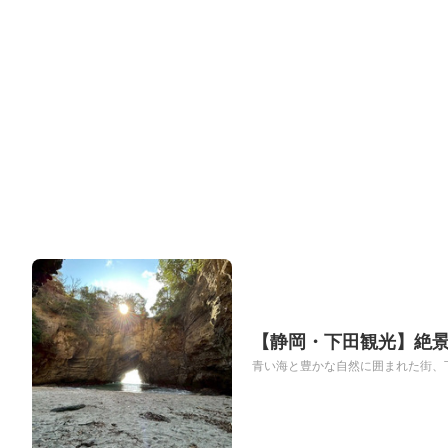
【静岡・下田観光】絶
青い海と豊かな自然に囲まれた街、下