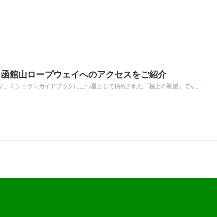
！函館山ロープウェイへのアクセスをご紹介
。ミシュランガイドブックに三つ星として掲載された「極上の眺望」です。 ...