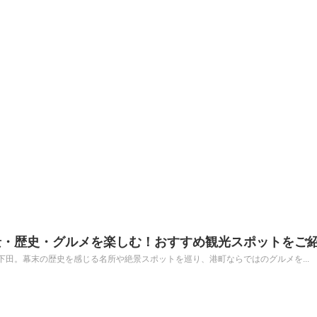
景・歴史・グルメを楽しむ！おすすめ観光スポットをご
田。幕末の歴史を感じる名所や絶景スポットを巡り、港町ならではのグルメを...