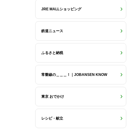
JRE MALLショッピング
鉄道ニュース
ふるさと納税
常磐線の＿＿＿！｜JOBANSEN KNOW
東京 おでかけ
レシピ・献立