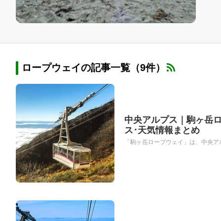
ロープウェイの記事一覧（9件）
中央アルプス｜駒ヶ岳ロ
ス･天気情報まとめ
「駒ヶ岳ロープウェイ」は、中央アル