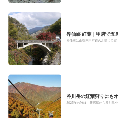
昇仙峡 紅葉｜甲府で五
昇仙峡は山梨県甲府市の北部に位置す
谷川岳の紅葉狩りにも
2025年の秋は、新宿駅から谷川岳