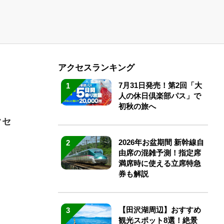
アクセスランキング
7月31日発売！第2回「大
1
人の休日倶楽部パス」で
初秋の旅へ
クセ
2026年お盆期間 新幹線自
2
由席の混雑予測！指定席
満席時に使える立席特急
券も解説
【田沢湖周辺】おすすめ
3
観光スポット8選！絶景