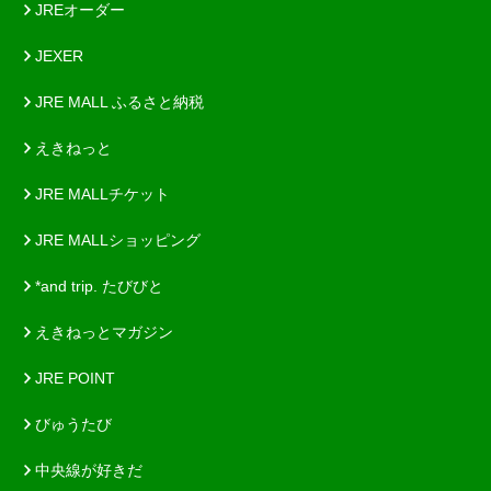
JREオーダー
JEXER
JRE MALL ふるさと納税
えきねっと
JRE MALLチケット
JRE MALLショッピング
*and trip. たびびと
えきねっとマガジン
JRE POINT
びゅうたび
中央線が好きだ