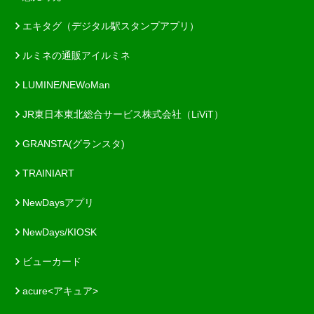
エキタグ（デジタル駅スタンプアプリ）
ルミネの通販アイルミネ
LUMINE/NEWoMan
JR東日本東北総合サービス株式会社（LiViT）
GRANSTA(グランスタ)
TRAINIART
NewDaysアプリ
NewDays/KIOSK
ビューカード
acure<アキュア>