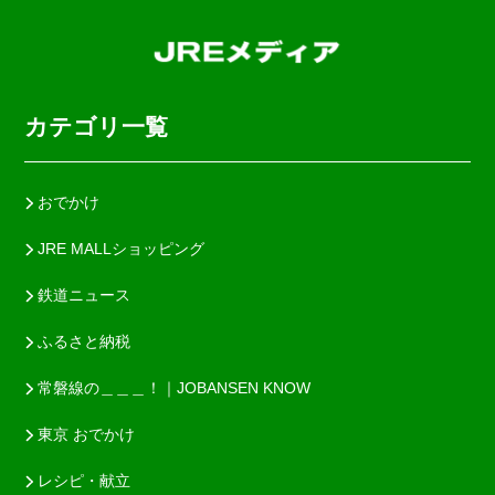
カテゴリ一覧
おでかけ
JRE MALLショッピング
鉄道ニュース
ふるさと納税
常磐線の＿＿＿！｜JOBANSEN KNOW
東京 おでかけ
レシピ・献立