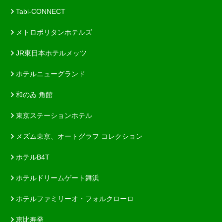
Tabi-CONNECT
メトロポリタンホテルズ
JR東日本ホテルメッツ
ホテルニューグランド
和のゐ 角館
東京ステーションホテル
メズム東京、オートグラフ コレクション
ホテルB4T
ホテルドリームゲート舞浜
ホテルファミリーオ・フォルクローロ
恵比寿発