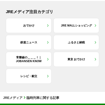
JREメディア注目カテゴリ
おでかけ
JRE MALLショッピング
鉄道ニュース
ふるさと納税
常磐線の＿＿＿！｜
東京 おでかけ
JOBANSEN KNOW
レシピ・献立
JREメディア
臨時列車に関する記事