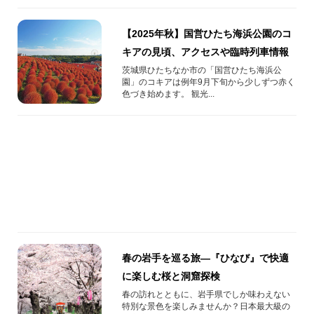
【2025年秋】国営ひたち海浜公園のコ
キアの見頃、アクセスや臨時列車情報
茨城県ひたちなか市の「国営ひたち海浜公
園」のコキアは例年9月下旬から少しずつ赤く
色づき始めます。 観光...
春の岩手を巡る旅—『ひなび』で快適
に楽しむ桜と洞窟探検
春の訪れとともに、岩手県でしか味わえない
特別な景色を楽しみませんか？日本最大級の