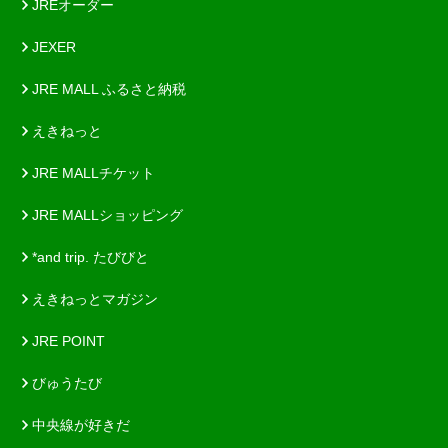
JREオーダー
JEXER
JRE MALL ふるさと納税
えきねっと
JRE MALLチケット
JRE MALLショッピング
*and trip. たびびと
えきねっとマガジン
JRE POINT
びゅうたび
中央線が好きだ