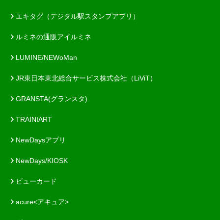
エキタグ（デジタル駅スタンプアプリ）
ルミネの通販アイルミネ
LUMINE/NEWoMan
JR東日本東北総合サービス株式会社（LiViT）
GRANSTA(グランスタ)
TRAINIART
NewDaysアプリ
NewDays/KIOSK
ビューカード
acure<アキュア>