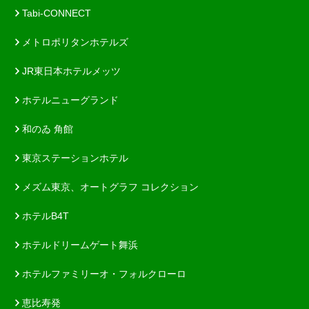
Tabi-CONNECT
メトロポリタンホテルズ
JR東日本ホテルメッツ
ホテルニューグランド
和のゐ 角館
東京ステーションホテル
メズム東京、オートグラフ コレクション
ホテルB4T
ホテルドリームゲート舞浜
ホテルファミリーオ・フォルクローロ
恵比寿発