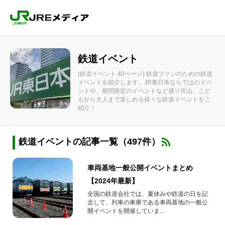
鉄道イベント
(鉄道イベント 40ページ) 鉄道ファンのための鉄道
イベントを紹介します。JR東日本ならではのイベ
ントや、期間限定のイベントなど盛り沢山。こど
もから大人まで楽しめる様々な鉄道イベントをご
紹介！
鉄道イベントの記事一覧（497件）
車両基地一般公開イベントまとめ
【2024年最新】
全国の鉄道会社では、夏休みや鉄道の日を記
念して、列車の車庫である車両基地の一般公
開イベントを開催していま...