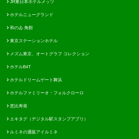
JR東日本ホテルメッツ
ホテルニューグランド
和のゐ 角館
東京ステーションホテル
メズム東京、オートグラフ コレクション
ホテルB4T
ホテルドリームゲート舞浜
ホテルファミリーオ・フォルクローロ
恵比寿発
エキタグ（デジタル駅スタンプアプリ）
ルミネの通販アイルミネ