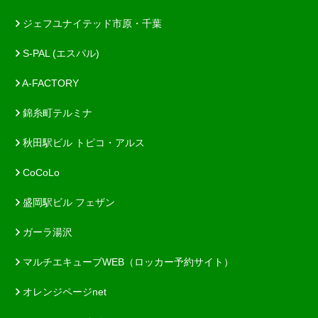
ジェフユナイテッド市原・千葉
S-PAL (エスパル)
A-FACTORY
錦糸町テルミナ
秋田駅ビル トピコ・アルス
CoCoLo
盛岡駅ビル フェザン
ガーラ湯沢
マルチエキューブWEB（ロッカー予約サイト）
オレンジページnet