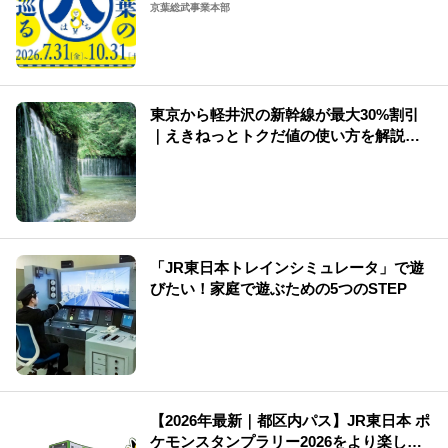
京葉総武事業本部
東京から軽井沢の新幹線が最大30%割引
｜えきねっとトクだ値の使い方を解説
（2026年版）
「JR東日本トレインシミュレータ」で遊
びたい！家庭で遊ぶための5つのSTEP
【2026年最新｜都区内パス】JR東日本 ポ
ケモンスタンプラリー2026をより楽しむ