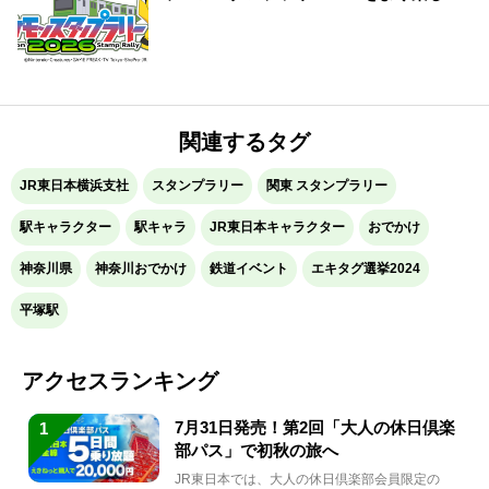
方法！
関連するタグ
JR東日本横浜支社
スタンプラリー
関東 スタンプラリー
駅キャラクター
駅キャラ
JR東日本キャラクター
おでかけ
神奈川県
神奈川おでかけ
鉄道イベント
エキタグ選挙2024
平塚駅
アクセスランキング
7月31日発売！第2回「大人の休日倶楽
1
部パス」で初秋の旅へ
JR東日本では、大人の休日倶楽部会員限定の