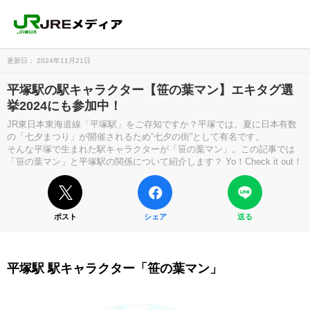
更新日： 2024年11月21日
平塚駅の駅キャラクター【笹の葉マン】エキタグ選
挙2024にも参加中！
JR東日本東海道線「平塚駅」をご存知ですか？平塚では、夏に日本有数
の「七夕まつり」が開催されるため“七夕の街”として有名です。
そんな平塚で生まれた駅キャラクターが「笹の葉マン」。この記事では
「笹の葉マン」と平塚駅の関係について紹介します？ Yo！Check it out！
ポスト
シェア
送る
平塚駅 駅キャラクター「笹の葉マン」