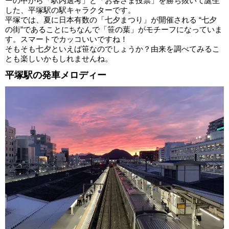
ーの中から「駅内選考」と「お客さま投票」を勝ち抜いて誕生
した、平塚駅の駅キャラクターです。
平塚では、夏に日本有数の「七夕まつり」が開催される “七夕
の街”であることにちなんで「笹の葉」がモチーフになっていま
す。スマートでカッコいいですね！
そもそも七夕といえば笹なのでしょうか？由来を調べてみるこ
とも楽しいかもしれませんね。
平塚駅の発車メロディー