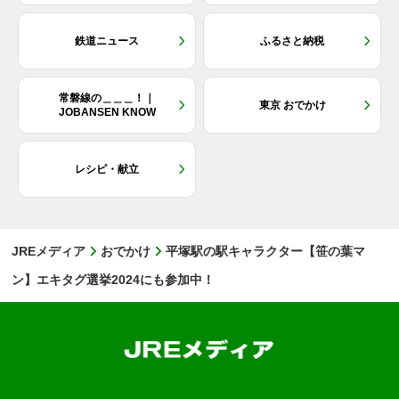
鉄道ニュース
ふるさと納税
常磐線の＿＿＿！｜
東京 おでかけ
JOBANSEN KNOW
レシピ・献立
JREメディア
おでかけ
平塚駅の駅キャラクター【笹の葉マ
ン】エキタグ選挙2024にも参加中！