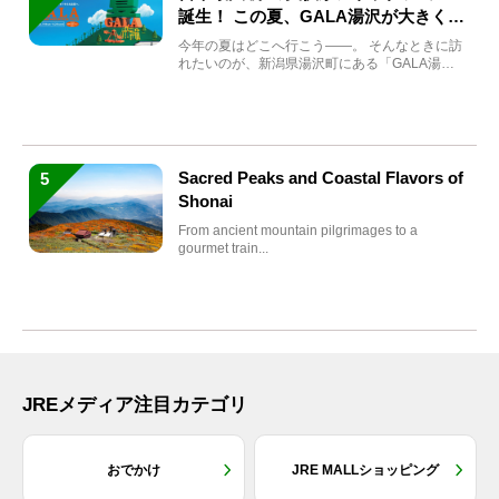
誕生！ この夏、GALA湯沢が大きく生
まれ変わる
今年の夏はどこへ行こう――。 そんなときに訪
れたいのが、新潟県湯沢町にある「GALA湯
沢」。2026年...
Sacred Peaks and Coastal Flavors of
5
Shonai
From ancient mountain pilgrimages to a
gourmet train...
JREメディア注目カテゴリ
おでかけ
JRE MALLショッピング