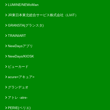
LUMINE/NEWoMan
JR東日本東北総合サービス株式会社（LiViT）
GRANSTA(グランスタ)
TRAINIART
NewDaysアプリ
NewDays/KIOSK
ビューカード
acure<アキュア>
グランデュオ
アトレ -atre-
PERIE(ペリエ)