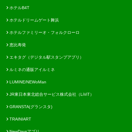
ホテルB4T
ホテルドリームゲート舞浜
ホテルファミリーオ・フォルクローロ
恵比寿発
エキタグ（デジタル駅スタンプアプリ）
ルミネの通販アイルミネ
LUMINE/NEWoMan
JR東日本東北総合サービス株式会社（LiViT）
GRANSTA(グランスタ)
TRAINIART
NewDaysアプリ