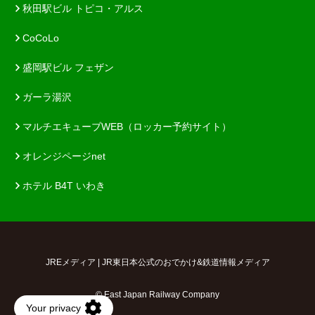
秋田駅ビル トピコ・アルス
CoCoLo
盛岡駅ビル フェザン
ガーラ湯沢
マルチエキューブWEB（ロッカー予約サイト）
オレンジページnet
ホテル B4T いわき
JREメディア | JR東日本公式のおでかけ&鉄道情報メディア
© East Japan Railway Company