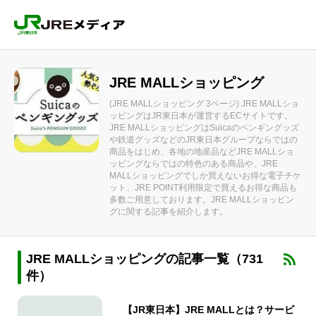
JRE MALLショッピング
(JRE MALLショッピング 3ページ) JRE MALLショ
ッピングはJR東日本が運営するECサイトです。
JRE MALLショッピングはSuicaのペンギングッズ
や鉄道グッズなどのJR東日本グループならではの
商品をはじめ、各地の地産品などJRE MALLショ
ッピングならではの特色のある商品や、JRE
MALLショッピングでしか買えないお得な電子チケ
ット、JRE POINT利用限定で買えるお得な商品も
多数ご用意しております。JRE MALLショッピン
グに関する記事を紹介します。
JRE MALLショッピングの記事一覧（731
件）
【JR東日本】JRE MALLとは？サービ