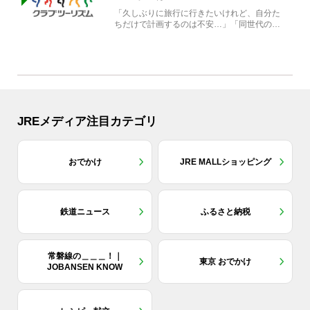
「久しぶりに旅行に行きたいけれど、自分た
ちだけで計画するのは不安…」「同世代の方
と気兼ねなく楽しみたい」...
JREメディア注目カテゴリ
おでかけ
JRE MALLショッピング
鉄道ニュース
ふるさと納税
常磐線の＿＿＿！｜
東京 おでかけ
JOBANSEN KNOW