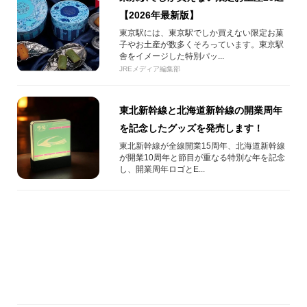
【2026年最新版】
東京駅には、東京駅でしか買えない限定お菓
子やお土産が数多くそろっています。東京駅
舎をイメージした特別パッ...
JREメディア編集部
東北新幹線と北海道新幹線の開業周年
を記念したグッズを発売します！
東北新幹線が全線開業15周年、北海道新幹線
が開業10周年と節目が重なる特別な年を記念
し、開業周年ロゴとE...