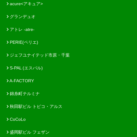
acure<アキュア>
グランデュオ
アトレ -atre-
PERIE(ペリエ)
ジェフユナイテッド市原・千葉
S-PAL (エスパル)
A-FACTORY
錦糸町テルミナ
秋田駅ビル トピコ・アルス
CoCoLo
盛岡駅ビル フェザン