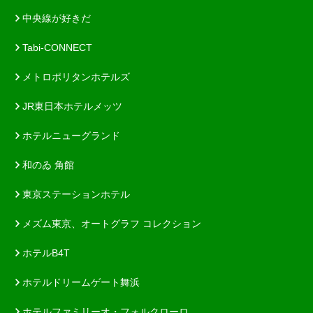
中央線が好きだ
Tabi-CONNECT
メトロポリタンホテルズ
JR東日本ホテルメッツ
ホテルニューグランド
和のゐ 角館
東京ステーションホテル
メズム東京、オートグラフ コレクション
ホテルB4T
ホテルドリームゲート舞浜
ホテルファミリーオ・フォルクローロ