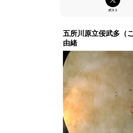
ポスト
五所川原立佞武多（
由緒