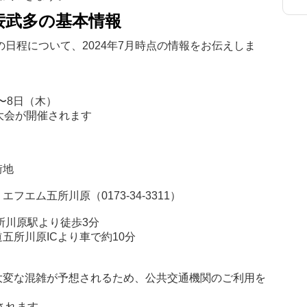
立佞武多の基本情報
の日程について、2024年7月時点の情報をお伝えしま
＞
〜8日（木）
大会が開催されます
街地
エム五所川原（0173-34-3311）
所川原駅より徒歩3分
五所川原ICより車で約10分
大変な混雑が予想されるため、公共交通機関のご利用を
されます。