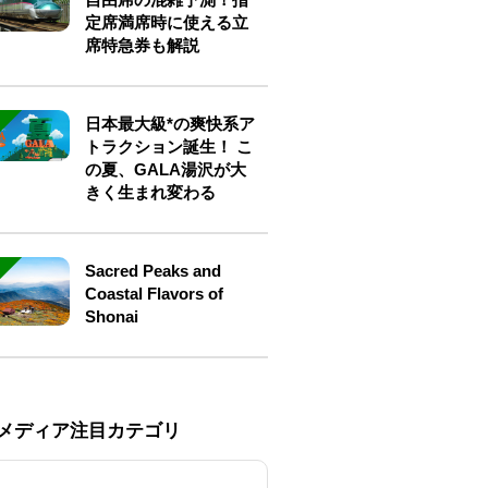
定席満席時に使える立
席特急券も解説
日本最大級*の爽快系ア
トラクション誕生！ こ
の夏、GALA湯沢が大
きく生まれ変わる
Sacred Peaks and
Coastal Flavors of
Shonai
Eメディア注目カテゴリ