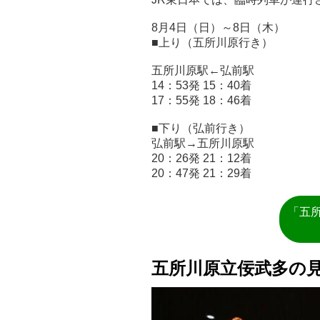
8月4日（日）～8日（木）
■上り（五所川原行き）
五所川原駅←弘前駅
14：53発 15：40着
17：55発 18：46着
■下り（弘前行き）
弘前駅→五所川原駅
20：26発 21：12着
20：47発 21：29着
「五
五所川原立佞武多の