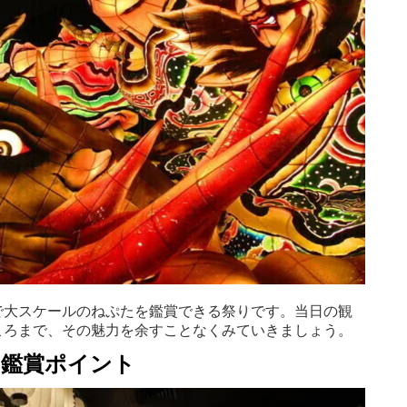
で大スケールのねぷたを鑑賞できる祭りです。当日の観
ころまで、その魅力を余すことなくみていきましょう。
の鑑賞ポイント