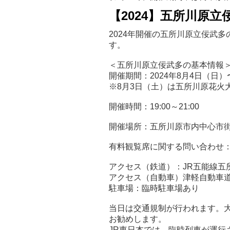
【2024】五所川原
2024年開催の五所川原立佞武多
す。
＜五所川原立佞武多の基本情報
開催期間：2024年8月4日（日）
※8月3日（土）は五所川原花火
開催時間：19:00～21:00
開催場所：五所川原市内中心市
有料観覧席に関する問い合わせ：エフ
アクセス（鉄道）：JR五能線五
アクセス（自動車）津軽自動車道
駐車場：臨時駐車場あり
当日は交通規制が行われます。
お勧めします。
JR東日本では、臨時列車が運行