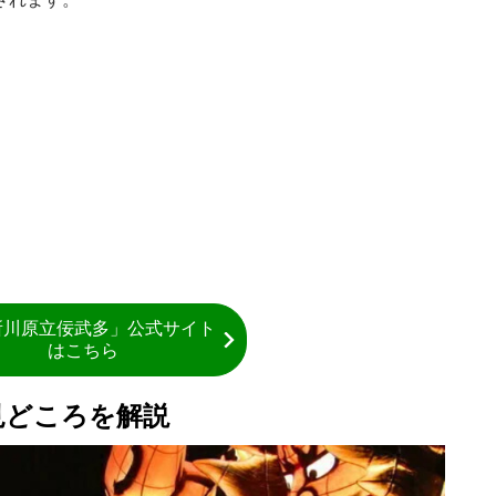
所川原立佞武多」公式サイト
はこちら
見どころを解説