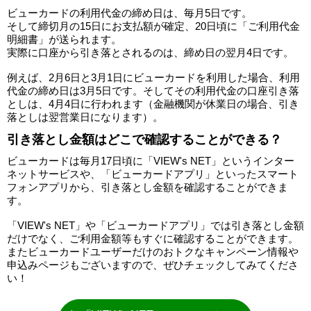
ビューカードの利用代金の締め日は、毎月5日です。
そして締切月の15日にお支払額が確定、20日頃に「ご利用代金
明細書」が送られます。
実際に口座から引き落とされるのは、締め日の翌月4日です。
例えば、2月6日と3月1日にビューカードを利用した場合、利用
代金の締め日は3月5日です。そしてその利用代金の口座引き落
としは、4月4日に行われます（金融機関が休業日の場合、引き
落としは翌営業日になります）。
引き落とし金額はどこで確認することができる？
ビューカードは毎月17日頃に「VIEW's NET」というインター
ネットサービスや、「ビューカードアプリ」といったスマート
フォンアプリから、引き落とし金額を確認することができま
す。
「VIEW's NET」や「ビューカードアプリ」では引き落とし金額
だけでなく、ご利用金額等もすぐに確認することができます。
またビューカードユーザーだけのおトクなキャンペーン情報や
申込みページもございますので、ぜひチェックしてみてくださ
い！