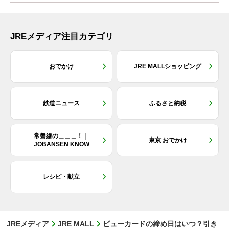
JREメディア注目カテゴリ
おでかけ
JRE MALLショッピング
鉄道ニュース
ふるさと納税
常磐線の＿＿＿！｜
東京 おでかけ
JOBANSEN KNOW
レシピ・献立
JREメディア
JRE MALL
ビューカードの締め日はいつ？引き