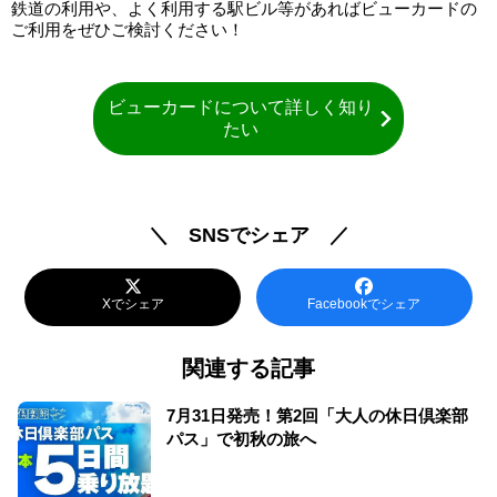
鉄道の利用や、よく利用する駅ビル等があればビューカードの
ご利用をぜひご検討ください！
ビューカードについて詳しく知り
たい
＼ SNSでシェア ／
Xでシェア
Facebookでシェア
関連する記事
7月31日発売！第2回「大人の休日倶楽部
パス」で初秋の旅へ