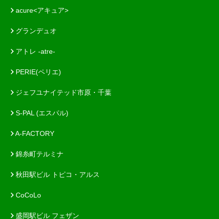
acure<アキュア>
グランデュオ
アトレ -atre-
PERIE(ペリエ)
ジェフユナイテッド市原・千葉
S-PAL (エスパル)
A-FACTORY
錦糸町テルミナ
秋田駅ビル トピコ・アルス
CoCoLo
盛岡駅ビル フェザン