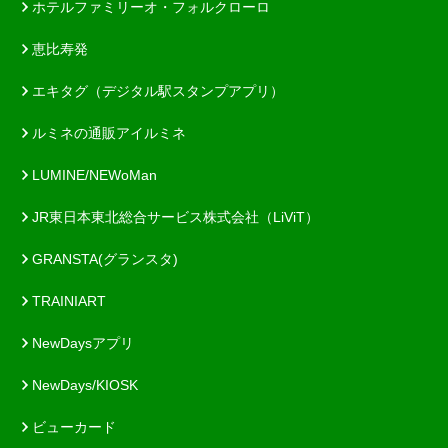
ホテルファミリーオ・フォルクローロ
恵比寿発
エキタグ（デジタル駅スタンプアプリ）
ルミネの通販アイルミネ
LUMINE/NEWoMan
JR東日本東北総合サービス株式会社（LiViT）
GRANSTA(グランスタ)
TRAINIART
NewDaysアプリ
NewDays/KIOSK
ビューカード