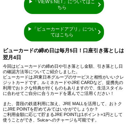
▶「VIEW's NET」についてはこ
ちら
▶「ビューカードアプリ」につい
てはこちら
ビューカードの締め日は毎月5日！口座引き落としは
翌月4日
今回はビューカードの締め日や引き落とし金額、引き落とし日
の確認方法等についてご紹介しました。
ビューカードはJR東日本グループのサービスと相性がいいクレ
ジットカードです。ルミネカードやJRE CARDなど、提携先の
利用でおトクな特典が付くものもありますので、生活スタイル
に合わせてご自分に合うカードを選んでご活用ください！
また、普段の鉄道利用に加え、JRE MALLを活用して、おトク
にJRE POINTを貯めてみてはいかがでしょうか？
ご利用金額に応じて貯まるJRE POINTは1ポイント=1円として
使うことができ、Suicaへのチャージも可能です。