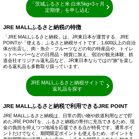
「茨城ふるさと米 白米5kg×3ヶ月
定期便」を申し込む
JRE MALLふるさと納税の特徴
「JRE MALLふるさと納税」は、JR東日本が運営する、JRE
POINTが「使える」ふるさと納税サイトです。1,600以上の自治
体が出店し、肉・魚介・フルーツなどの旬の特産品や、トイレ
ットペーパーなどの日用品・雑貨に加え、宿泊や観光体験、鉄
道会社オリジナル返礼品など、JR東日本ならではの“旅”を楽し
める返礼品も多数取り扱っています。
JRE MALLふるさと納税サイトで
返礼品を探す
JRE MALLふるさと納税で利用できるJRE POINT
JRE MALLふるさと納税は、日常の買い物や鉄道利用などで貯
めたJRE POINTを、ふるさと納税の寄付に充当できるため、現
金の負担を抑えつつ地域を応援できる点が特長です。通常ポイ
ントだけでなく、期間限定ポイントも使えるため、ポイントを