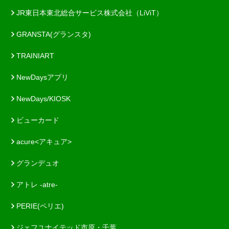
JR東日本東北総合サービス株式会社（LiViT）
GRANSTA(グランスタ)
TRAINIART
NewDaysアプリ
NewDays/KIOSK
ビューカード
acure<アキュア>
グランデュオ
アトレ -atre-
PERIE(ペリエ)
ジェフユナイテッド市原・千葉