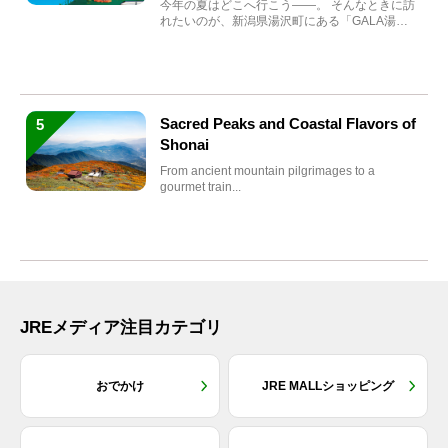
今年の夏はどこへ行こう――。 そんなときに訪
れたいのが、新潟県湯沢町にある「GALA湯
沢」。2026年...
Sacred Peaks and Coastal Flavors of
5
Shonai
From ancient mountain pilgrimages to a
gourmet train...
JREメディア注目カテゴリ
おでかけ
JRE MALLショッピング