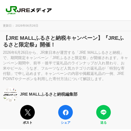
更新日： 2026年06月26日
【JRE MALLふるさと納税キャンペーン】『JREふ
るさと限定祭』開催！
2026年6月26日から、JR東日本が運営する「JRE MALLふるさと納税」
で、期間限定キャンペーン「JREふるさと限定祭」が開催されます。キャ
ンペーン期間中、前半・後半で返礼品のラインナップが入れ替わり、お
米やビール、うなぎ、フルーツなど人気カテゴリの返礼品が「特別な寄
付額」で申し込めます。キャンペーンの内容や掲載返礼品の一例、JRE
POINTやクーポンを利用した寄付方法について解説します。
JRE MALLふるさと納税編集部
ポスト
シェア
送る