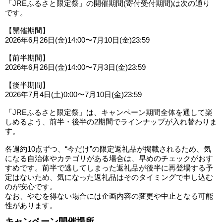
「JREふるさと限定祭」の開催期間(寄付受付期間)は次の通り
です。
【開催期間】
2026年6月26日(金)14:00〜7月10日(金)23:59
【前半期間】
2026年6月26日(金)14:00〜7月3日(金)23:59
【後半期間】
2026年7月4日(土)0:00〜7月10日(金)23:59
「JREふるさと限定祭」は、キャンペーン期間全体を通して楽
しめるよう、前半・後半の2期間でラインナップが入れ替わりま
す。
各週約10点ずつ、“今だけ”の限定返礼品が掲載されるため、気
になる自治体やカテゴリがある場合は、早めのチェックがおす
すめです。前半で逃してしまった返礼品が後半に再登場する予
定はないため、気になった返礼品はそのタイミングで申し込む
のが安心です。
なお、やむを得ない場合には企画内容の変更や中止となる可能
性があります。
キャンペーン開催場所