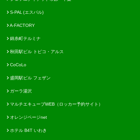
S-PAL (エスパル)
A-FACTORY
錦糸町テルミナ
秋田駅ビル トピコ・アルス
CoCoLo
盛岡駅ビル フェザン
ガーラ湯沢
マルチエキューブWEB（ロッカー予約サイト）
オレンジページnet
ホテル B4T いわき