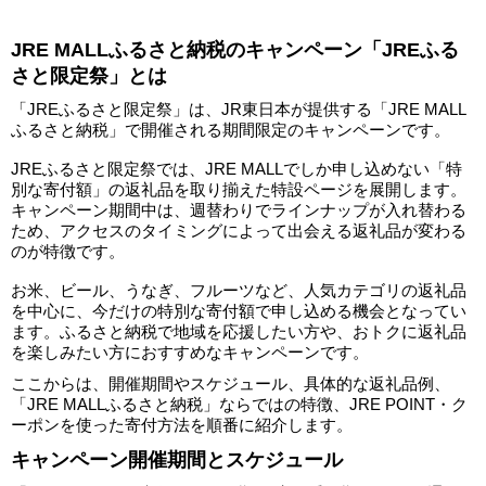
JRE MALLふるさと納税のキャンペーン「JREふる
さと限定祭」とは
「JREふるさと限定祭」は、JR東日本が提供する「JRE MALL
ふるさと納税」で開催される期間限定のキャンペーンです。
JREふるさと限定祭では、JRE MALLでしか申し込めない「特
別な寄付額」の返礼品を取り揃えた特設ページを展開します。
キャンペーン期間中は、週替わりでラインナップが入れ替わる
ため、アクセスのタイミングによって出会える返礼品が変わる
のが特徴です。
お米、ビール、うなぎ、フルーツなど、人気カテゴリの返礼品
を中心に、今だけの特別な寄付額で申し込める機会となってい
ます。ふるさと納税で地域を応援したい方や、おトクに返礼品
を楽しみたい方におすすめなキャンペーンです。
ここからは、開催期間やスケジュール、具体的な返礼品例、
「JRE MALLふるさと納税」ならではの特徴、JRE POINT・ク
ーポンを使った寄付方法を順番に紹介します。
キャンペーン開催期間とスケジュール