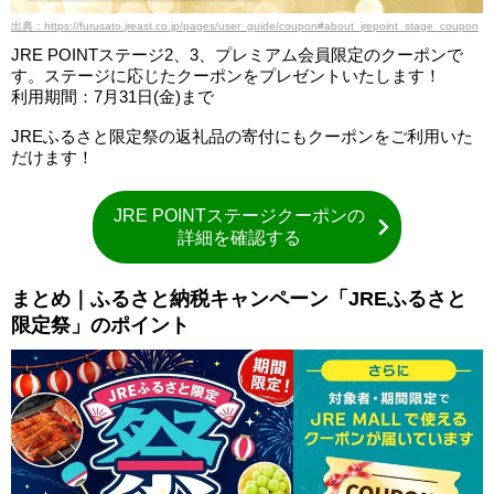
出典：https://furusato.jreast.co.jp/pages/user_guide/coupon#about_jrepoint_stage_coupon
JRE POINTステージ2、3、プレミアム会員限定のクーポンで
す。ステージに応じたクーポンをプレゼントいたします！
利用期間：7月31日(金)まで
JREふるさと限定祭の返礼品の寄付にもクーポンをご利用いた
だけます！
JRE POINTステージクーポンの
詳細を確認する
まとめ｜ふるさと納税キャンペーン「JREふるさと
限定祭」のポイント