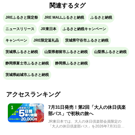
関連するタグ
JREふるさと限定祭
JRE MALLふるさと納税
ふるさと納税
ニュースリリース
JR東日本
ふるさと納税キャンペーン
キャンペーン
JRE限定返礼品
茨城県守谷市ふるさと納税
茨城県ふるさと納税
山梨県都留市ふるさと納税
山梨県ふるさと納税
静岡県富士市ふるさと納税
静岡県ふるさと納税
茨城県結城市ふるさと納税
アクセスランキング
7月31日発売！第2回「大人の休日倶楽
1
部パス」で初秋の旅へ
JR東日本では、大人の休日倶楽部会員限定の
「大人の休日倶楽部パス」を2026年7月31日
(金)～9月7日...