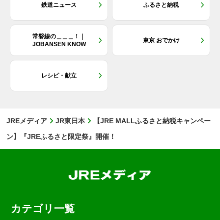
鉄道ニュース
ふるさと納税
常磐線の＿＿＿！｜
東京 おでかけ
JOBANSEN KNOW
レシピ・献立
JREメディア
JR東日本
【JRE MALLふるさと納税キャンペー
ン】『JREふるさと限定祭』開催！
カテゴリ一覧