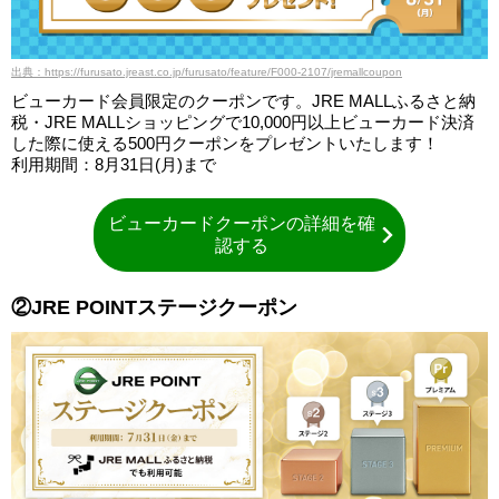
出典：https://furusato.jreast.co.jp/furusato/feature/F000-2107/jremallcoupon
ビューカード会員限定のクーポンです。JRE MALLふるさと納
税・JRE MALLショッピングで10,000円以上ビューカード決済
した際に使える500円クーポンをプレゼントいたします！
利用期間：8月31日(月)まで
ビューカードクーポンの詳細を確
認する
②JRE POINTステージクーポン