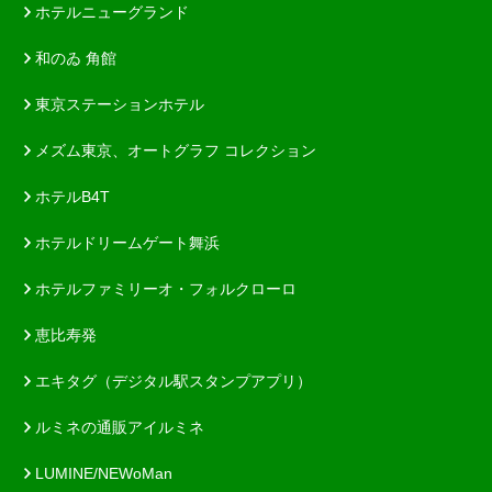
ホテルニューグランド
和のゐ 角館
東京ステーションホテル
メズム東京、オートグラフ コレクション
ホテルB4T
ホテルドリームゲート舞浜
ホテルファミリーオ・フォルクローロ
恵比寿発
エキタグ（デジタル駅スタンプアプリ）
ルミネの通販アイルミネ
LUMINE/NEWoMan