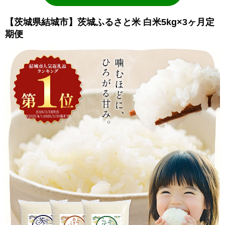
【茨城県結城市】茨城ふるさと米 白米5kg×3ヶ月定
期便