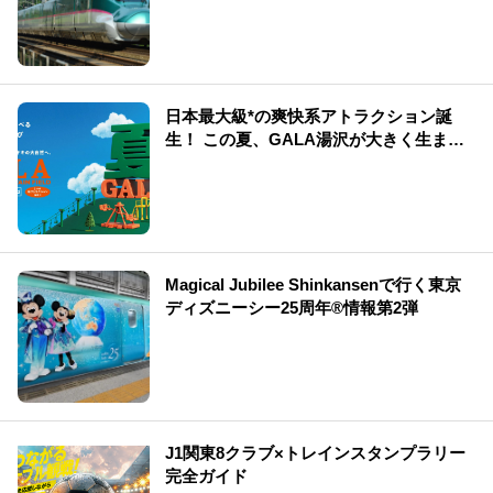
日本最大級*の爽快系アトラクション誕
生！ この夏、GALA湯沢が大きく生まれ
変わる
Magical Jubilee Shinkansenで行く東京
ディズニーシー25周年®情報第2弾
J1関東8クラブ×トレインスタンプラリー
完全ガイド