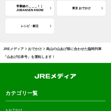
常磐線の＿＿＿！｜
東京 おでかけ
JOBANSEN KNOW
レシピ・献立
JREメディア
おでかけ
烏山の山あげ祭に合わせた臨時列車
「山あげ伝承号」を運転します！
カテゴリ一覧
おでかけ