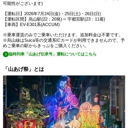
可能性がございます)
【運転日】2026年7月24日(金)・25日(土)・26日(日)
【運転区間】烏山駅(22：20発)⇒ 宇都宮駅(23：11着)
【車両】EV-E301系(ACCUM)
※乗車運賃のみでご乗車いただけます。追加料金は不要です。
※烏山線はSuica等の交通系ICカードが利用できませんので、予
めご乗車の駅からきっぷをご購入ください。
臨時列車「山あげ伝承号」運転についてはこちら
「山あげ祭」とは