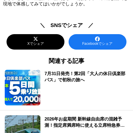
現地で体感してみてはいかがでしょうか。
＼ SNSでシェア ／
Xでシェア
Facebookでシェア
関連する記事
7月31日発売！第2回「大人の休日倶楽部
パス」で初秋の旅へ
2026年お盆期間 新幹線自由席の混雑予
測！指定席満席時に使える立席特急券も
解説