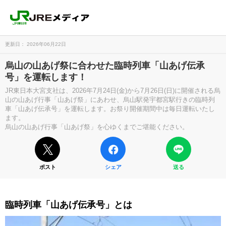
更新日： 2026年06月22日
烏山の山あげ祭に合わせた臨時列車「山あげ伝承
号」を運転します！
JR東日本大宮支社は、2026年7月24日(金)から7月26日(日)に開催される烏
山の山あげ行事「山あげ祭」にあわせ、烏山駅発宇都宮駅行きの臨時列
車「山あげ伝承号」を運転します。お祭り開催期間中は毎日運転いたし
ます。
烏山の山あげ行事「山あげ祭」を心ゆくまでご堪能ください。
ポスト
シェア
送る
臨時列車「山あげ伝承号」とは