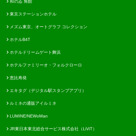
和のゐ 角館
東京ステーションホテル
メズム東京、オートグラフ コレクション
ホテルB4T
ホテルドリームゲート舞浜
ホテルファミリーオ・フォルクローロ
恵比寿発
エキタグ（デジタル駅スタンプアプリ）
ルミネの通販アイルミネ
LUMINE/NEWoMan
JR東日本東北総合サービス株式会社（LiViT）