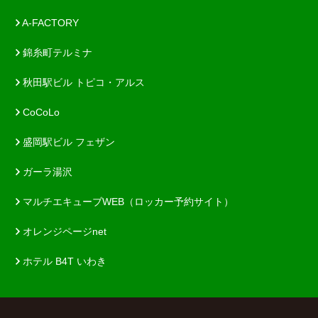
A-FACTORY
錦糸町テルミナ
秋田駅ビル トピコ・アルス
CoCoLo
盛岡駅ビル フェザン
ガーラ湯沢
マルチエキューブWEB（ロッカー予約サイト）
オレンジページnet
ホテル B4T いわき