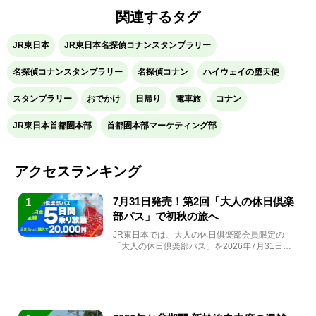
関連するタグ
JR東日本
JR東日本名探偵コナンスタンプラリー
名探偵コナンスタンプラリー
名探偵コナン
ハイウェイの堕天使
スタンプラリー
おでかけ
日帰り
電車旅
コナン
JR東日本首都圏本部
首都圏本部マーケティング部
アクセスランキング
7月31日発売！第2回「大人の休日倶楽
1
部パス」で初秋の旅へ
JR東日本では、大人の休日倶楽部会員限定の
「大人の休日倶楽部パス」を2026年7月31日
(金)～9月7日...