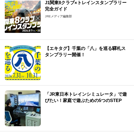
J1関東8クラブ×トレインスタンプラリー
完全ガイド
JREメディア編集部
【エキタグ】千葉の「八」を巡る驛札ス
タンプラリー開催！
「JR東日本トレインシミュレータ」で遊
びたい！家庭で遊ぶための5つのSTEP