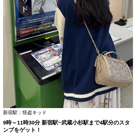
新宿駅：怪盗キッド
9時～11時30分 新宿駅~武蔵小杉駅まで4駅分のスタ
ンプをゲット！