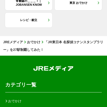
常磐線の＿＿＿！｜
東京 おでかけ
JOBANSEN KNOW
レシピ・献立
JREメディア
おでかけ
「JR東日本 名探偵コナンスタンプラリ
ー」を27駅制覇してみた！
カテゴリ一覧
おでかけ