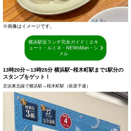
※画像はイメージです。
横浜駅近ランチ完全ガイド｜エキ
ュート・ルミネ・NEWoMan・シ
ァル
13時20分～13時25分 横浜駅~桜木町駅まで1駅分の
スタンプをゲット！
京浜東北線で横浜駅→桜木町駅（萩原千速）