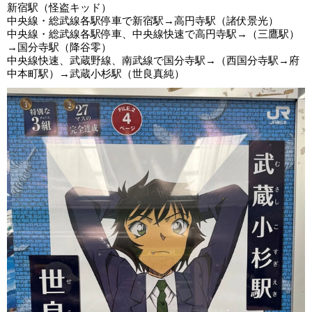
新宿駅（怪盗キッド）
中央線・総武線各駅停車で新宿駅→高円寺駅（諸伏景光）
中央線・総武線各駅停車、中央線快速で高円寺駅→（三鷹駅）
→国分寺駅（降谷零）
中央線快速、武蔵野線、南武線で国分寺駅→（西国分寺駅→府
中本町駅）→武蔵小杉駅（世良真純）