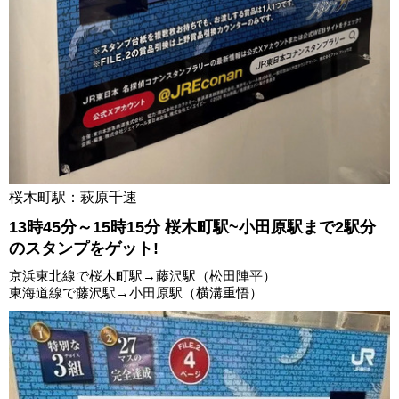
桜木町駅：萩原千速
13時45分～15時15分 桜木町駅~小田原駅まで2駅分
のスタンプをゲット!
京浜東北線で桜木町駅→藤沢駅（松田陣平）
東海道線で藤沢駅→小田原駅（横溝重悟）