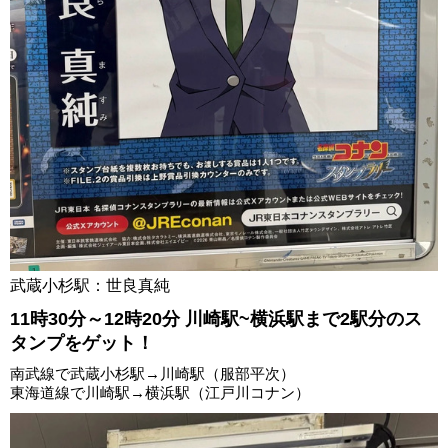
武蔵小杉駅：世良真純
11時30分～12時20分 川崎駅~横浜駅まで2駅分のス
タンプをゲット！
南武線で武蔵小杉駅→川崎駅（服部平次）
東海道線で川崎駅→横浜駅（江戸川コナン）