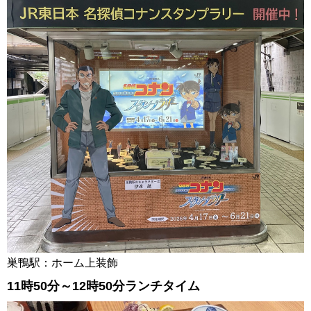
巣鴨駅：ホーム上装飾
11時50分～12時50分ランチタイム