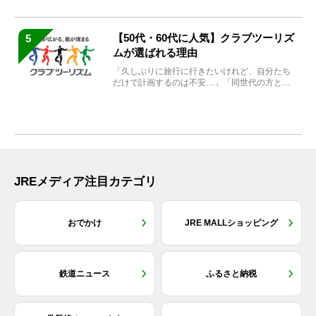
【50代・60代に人気】クラブツーリズ
5
ムが選ばれる理由
「久しぶりに旅行に行きたいけれど、自分たち
だけで計画するのは不安…」「同世代の方と気
兼ねなく楽しみたい」...
JREメディア注目カテゴリ
おでかけ
JRE MALLショッピング
鉄道ニュース
ふるさと納税