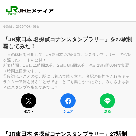
更新日： 2026年06月09日
「JR東日本 名探偵コナンスタンプラリー」を27駅制
覇してみた！
土日の休日を利用して「JR東日本 名探偵コナンスタンプラリー」の27駅
を巡ったルートを公開！
所要時間：1日目11時間20分、2日目8時間30分、合計19時間50分で制覇
（時間は目安です）。
普段訪れたことのない駅にも初めて降り立ち、各駅の個性あふれるキャ
ラクター装飾を見ることができ、とても楽しかったです。みなさまも参
考にスタンプを集めてみては？
ポスト
シェア
送る
「JR東日本 名探偵コナンスタンプラリー」27駅制