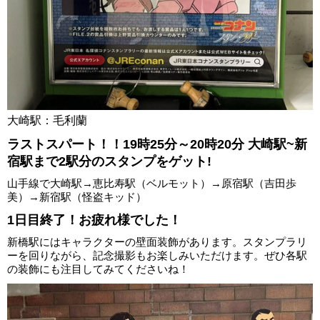
大崎駅：毛利蘭
ラストスパート！！19時25分～20時20分 大崎駅~新
宿駅まで2駅分のスタンプをゲット!
山手線で大崎駅→恵比寿駅（ベルモット）→原宿駅（吉田歩
美）→新宿駅（怪盗キッド）
1日目終了！お疲れ様でした！
新橋駅にはキャラクターの壁面装飾があります。スタンプラリ
ーを回りながら、記念撮影もお楽しみいただけます。ぜひ各駅
の装飾にも注目してみてくださいね！