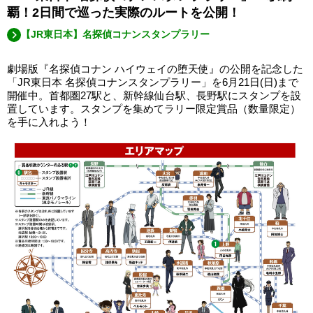
覇！2日間で巡った実際のルートを公開！
【JR東日本】名探偵コナンスタンプラリー
劇場版『名探偵コナン ハイウェイの堕天使』の公開を記念した
「JR東日本 名探偵コナンスタンプラリー」を6月21日(日)まで
開催中。首都圏27駅と、新幹線仙台駅、長野駅にスタンプを設
置しています。スタンプを集めてラリー限定賞品（数量限定）
を手に入れよう！