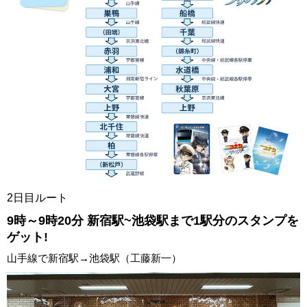
2日目ルート
9時～9時20分 新宿駅~池袋駅まで1駅分のスタンプを
ゲット!
山手線で新宿駅→池袋駅（工藤新一）