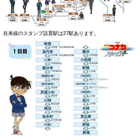
在来線のスタンプ設置駅は27駅あります。