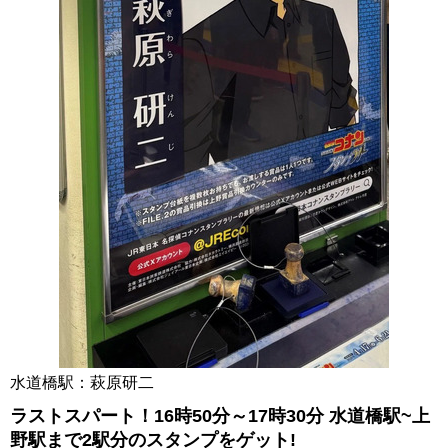
水道橋駅：萩原研二
ラストスパート！16時50分～17時30分 水道橋駅~上
野駅まで2駅分のスタンプをゲット!