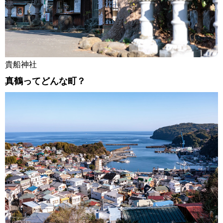
貴船神社
真鶴ってどんな町？