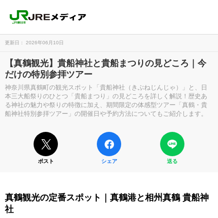
更新日： 2026年06月10日
【真鶴観光】貴船神社と貴船まつりの見どころ｜今
だけの特別参拝ツアー
神奈川県真鶴町の観光スポット「貴船神社（きぶねじんじゃ）」と、日
本三大船祭りのひとつ「貴船まつり」の見どころを詳しく解説！歴史あ
る神社の魅力や祭りの特徴に加え、期間限定の体感型ツアー「真鶴・貴
船神社特別参拝ツアー」の開催日や予約方法についてもご紹介します。
ポスト
シェア
送る
真鶴観光の定番スポット｜真鶴港と相州真鶴 貴船神
社