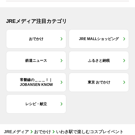
JREメディア注目カテゴリ
おでかけ
JRE MALLショッピング
鉄道ニュース
ふるさと納税
常磐線の＿＿＿！｜
東京 おでかけ
JOBANSEN KNOW
レシピ・献立
JREメディア
おでかけ
いわき駅で楽しむコスプレイベント