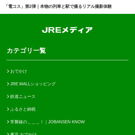
「電コス」第2弾｜本物の列車と駅で撮るリアル撮影体験
カテゴリ一覧
おでかけ
JRE MALLショッピング
鉄道ニュース
ふるさと納税
常磐線の＿＿＿！｜JOBANSEN KNOW
東京 おでかけ