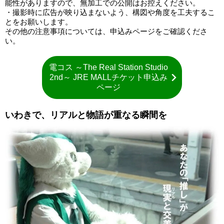
能性がありますので、無加工での公開はお控えください。
・撮影時に広告が映り込まないよう、構図や角度を工夫するこ
とをお願いします。
その他の注意事項については、申込みページをご確認くださ
い。
電コス ～The Real Station Studio
2nd～ JRE MALLチケット申込み
ページ
いわきで、リアルと物語が重なる瞬間を