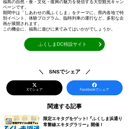
福島の自然・食・文化・復興の魅力を発信する大型観光キャン
ペーンです。
期間中は「しあわせの風ふくしま」をテーマに、県内各地で特
別イベント、体験プログラム、臨時列車の運行など、多彩な企
画が展開されます。
この機会に、福島に遊びに来てみてはいかがでしょうか。
ふくしまDC特設サイト
＼ SNSでシェア ／
Xでシェア
Facebookでシェア
関連する記事
限定エキタグをゲット!『ふくしま浜通り
常磐線エキタグラリー』開催！