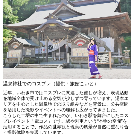
温泉神社でのコスプレ（提供：旅館こいと）
近年、いわき市ではコスプレに関連した催しが増え、表現活動
を地域全体で受け止める空気が少しずつ育っています。湯本エ
リアを中心とした温泉地での取り組みなどを背景に、公共空間
を活用した撮影やイベントへの理解も広がってきました。
こうした土壌の中で生まれたのが、いわき駅を舞台にしたコス
プレイベント「電コス」です。駅や列車という“本物の空間”を
活用することで、作品の世界観と現実の風景が自然に重なり合
う撮影体験を実現しています。