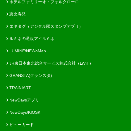
ホテルファミリーオ・フォルクローロ
恵比寿発
エキタグ（デジタル駅スタンプアプリ）
ルミネの通販アイルミネ
LUMINE/NEWoMan
JR東日本東北総合サービス株式会社（LiViT）
GRANSTA(グランスタ)
TRAINIART
NewDaysアプリ
NewDays/KIOSK
ビューカード