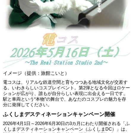
イメージ（提供：旅館こいと）
電コスは、リアルな鉄道空間と育ちつつある地域文化が交差す
る、いわきらしいコスプレイベント。第2弾となる今回はロケー
ションが広がり、誰もが自分らしい表現に出会える一日です。
駅と車両という“本物”の舞台で、あなたのコスプレの魅力を存
分に発揮してください。
ふくしまデスティネーションキャンペーン開催
2026年4月1日～2026年6月30日の3カ月にわたり開催される「ふ
くしまデスティネーションキャンペーン（ふくしまDC）」は、