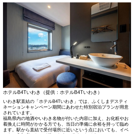
ホテルB4Tいわき（提供：ホテルB4Tいわき）
いわき駅直結の「ホテルB4Tいわき」では、ふくしまデスティ
ネーションキャンペーン期間にあわせた特別宿泊プランが用意
されています。
福島県内の地酒やいわき名物が付いた内容に加え、お化粧やお
着換えに時間がかかる方でも、当日の準備に余裕を持って臨め
ます。駅から直結で受付場所に近いという点においても、イベ