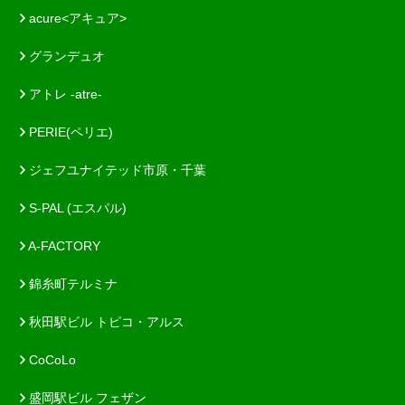
acure<アキュア>
グランデュオ
アトレ -atre-
PERIE(ペリエ)
ジェフユナイテッド市原・千葉
S-PAL (エスパル)
A-FACTORY
錦糸町テルミナ
秋田駅ビル トピコ・アルス
CoCoLo
盛岡駅ビル フェザン