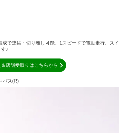
両編成で連結・切り離し可能。1スピードで電動走行、スイ
す♪
入＆店舗受取りはこちらから
パス(R)