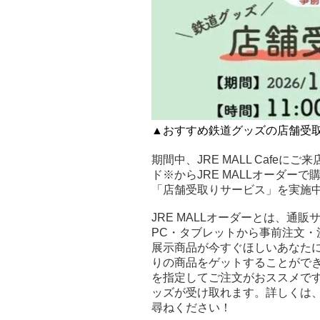
▲おすすめ鉄道グッズの店舗受
期間中、JRE MALL Cafe
ド※からJRE MALLオーダーで購
「店舗受取りサービス」を実施中
JRE MALLオーダーとは、通販
PC・タブレットから事前注文・
展示商品が今すぐほしいあなたに
りの商品をゲットすることができ
を指定してご注文がおススメです！
ッズが受け取れます。詳しくは、J
尋ねください！