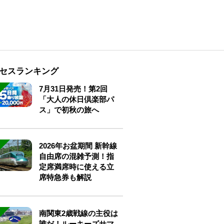
セスランキング
7月31日発売！第2回
「大人の休日倶楽部パ
ス」で初秋の旅へ
2026年お盆期間 新幹線
自由席の混雑予測！指
定席満席時に使える立
席特急券も解説
南関東2歳戦線の主役は
誰だ！ルーキーズサマ