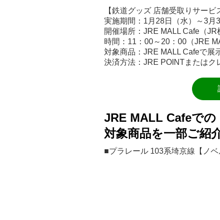
【鉄道グッズ 店舗受取りサービ
実施期間：1月28日（水）～3月
開催場所：JRE MALL Cafe（
時間：11：00～20：00（JRE 
対象商品：JRE MALL Cafe
決済方法：JRE POINTまたは
JRE MALL Cafe
対象商品を一部ご紹
■プラレール 103系埼京線【ノ