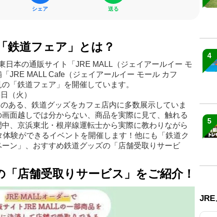
シェア
送る
eでの「鉄道フェア」とは？
4
東日本の通販サイト「JRE MALL（ジェイアールイー モ
RE MALL Cafe（ジェイアールイー モール カフ
見の「鉄道フェア」を開催しています。
3日（火）
り扱いのある、鉄道グッズをカフェ店内に多数展示していま
の画面越しでは分からない、商品を実際に見て、触れる
5
間中、京浜東北・根岸線運転士から実際に教わりながら
タ体験ができるイベントを開催します！他にも「鉄道ク
ペーン」、おすすめ鉄道グッズの「店舗受取りサービ
の「店舗受取りサービス」をご紹介！
JR