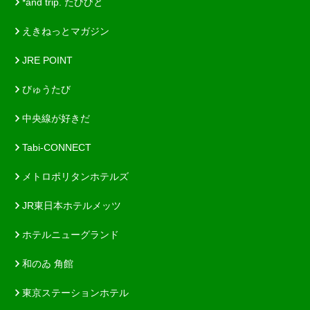
*and trip. たびびと
えきねっとマガジン
JRE POINT
びゅうたび
中央線が好きだ
Tabi-CONNECT
メトロポリタンホテルズ
JR東日本ホテルメッツ
ホテルニューグランド
和のゐ 角館
東京ステーションホテル