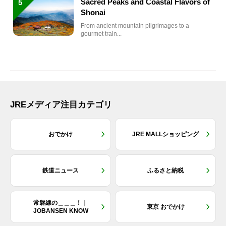
Sacred Peaks and Coastal Flavors of
5
Shonai
From ancient mountain pilgrimages to a
gourmet train...
JREメディア注目カテゴリ
おでかけ
JRE MALLショッピング
鉄道ニュース
ふるさと納税
常磐線の＿＿＿！｜
東京 おでかけ
JOBANSEN KNOW