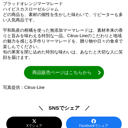
ブラッドオレンジマーマレード
ハイビスカスローゼルジャム
どの商品も、素材の個性を生かした味わいで、リピーターも多
い人気商品です。
宇和島産の柑橘を使った無添加マーマレードは、素材本来の香
りと旨みを味わえる特別な一品。Citrus-Lineのこだわりと地域
の魅力を感じる手作りマーマレードを、贈り物や日々の食卓で
楽しんでください。
旬の果実を閉じ込めた特別な味わいは、あなたと大切な人に笑
顔を届けます。
商品販売ページはこちらから
写真提供：Citrus-Line
＼ SNSでシェア ／
Xでシェア
Facebookでシェア