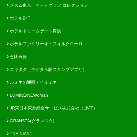
メズム東京、オートグラフ コレクション
ホテルB4T
ホテルドリームゲート舞浜
ホテルファミリーオ・フォルクローロ
恵比寿発
エキタグ（デジタル駅スタンプアプリ）
ルミネの通販アイルミネ
LUMINE/NEWoMan
JR東日本東北総合サービス株式会社（LiViT）
GRANSTA(グランスタ)
TRAINIART