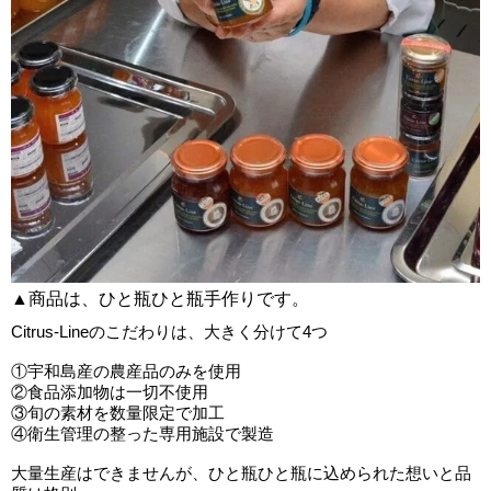
▲商品は、ひと瓶ひと瓶手作りです。
Citrus-Lineのこだわりは、大きく分けて4つ
①宇和島産の農産品のみを使用
②食品添加物は一切不使用
③旬の素材を数量限定で加工
④衛生管理の整った専用施設で製造
大量生産はできませんが、ひと瓶ひと瓶に込められた想いと品