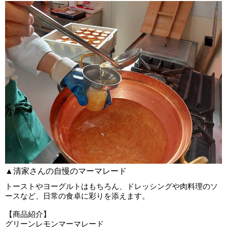
▲清家さんの自慢のマーマレード
トーストやヨーグルトはもちろん、ドレッシングや肉料理のソ
ースなど、日常の食卓に彩りを添えます。
【商品紹介】
グリーンレモンマーマレード