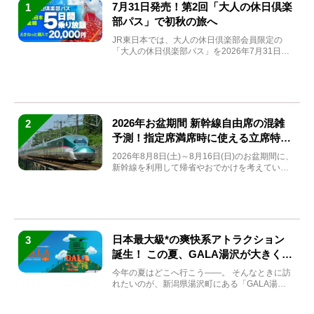
7月31日発売！第2回「大人の休日倶楽
1
部パス」で初秋の旅へ
JR東日本では、大人の休日倶楽部会員限定の
「大人の休日倶楽部パス」を2026年7月31日
(金)～9月7日...
2026年お盆期間 新幹線自由席の混雑
2
予測！指定席満席時に使える立席特急
券も解説
2026年8月8日(土)～8月16日(日)のお盆期間に、
新幹線を利用して帰省やおでかけを考えている
方もい...
日本最大級*の爽快系アトラクション
3
誕生！ この夏、GALA湯沢が大きく生
まれ変わる
今年の夏はどこへ行こう――。 そんなときに訪
れたいのが、新潟県湯沢町にある「GALA湯
沢」。2026年...