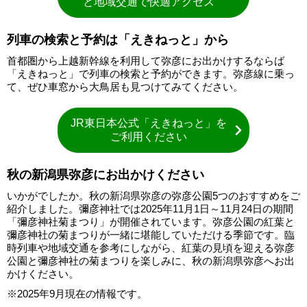
と地域交通で快適アクセス
列車の検索と予約は「えきねっと」から
首都圏から上越新幹線を利用して弥彦にお出かけするならば
「えきねっと」で列車の検索と予約ができます。弥彦線に乗っ
て、ぜひ車窓から大鳥居も見つけてみてください。
JR東日本公式「えきねっと」を
ご利用ください
秋の新潟県弥彦にお出かけください
いかがでしたか。秋の新潟県弥彦の弥彦公園5つのおすすめをご
紹介しました。彌彦神社では2025年11月1日～11月24日の期間
「彌彦神社菊まつり」が開催されています。弥彦公園の紅葉と
彌彦神社の菊まつりが一緒に堪能していただける季節です。臨
時列車や地域交通を参考にしながら、紅葉の見頃を迎える弥彦
公園と彌彦神社の菊まつりを楽しみに、秋の新潟県弥彦へお出
かけください。
※2025年9月現在の情報です。