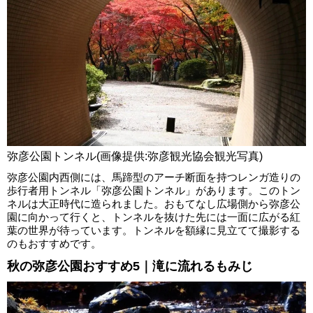
弥彦公園トンネル(画像提供:弥彦観光協会観光写真)
弥彦公園内西側には、馬蹄型のアーチ断面を持つレンガ造りの
歩行者用トンネル「弥彦公園トンネル」があります。このトン
ネルは大正時代に造られました。おもてなし広場側から弥彦公
園に向かって行くと、トンネルを抜けた先には一面に広がる紅
葉の世界が待っています。トンネルを額縁に見立てて撮影する
のもおすすめです。
秋の弥彦公園おすすめ5｜滝に流れるもみじ