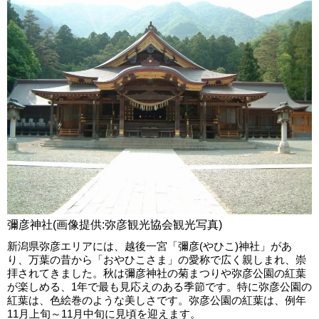
彌彦神社(画像提供:弥彦観光協会観光写真)
新潟県弥彦エリアには、越後一宮「彌彦(やひこ)神社」があ
り、万葉の昔から「おやひこさま」の愛称で広く親しまれ、崇
拝されてきました。秋は彌彦神社の菊まつりや弥彦公園の紅葉
が楽しめる、1年で最も見応えのある季節です。特に弥彦公園の
紅葉は、色絵巻のような美しさです。弥彦公園の紅葉は、例年
11月上旬～11月中旬に見頃を迎えます。