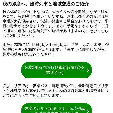
秋の弥彦へ、臨時列車と地域交通のご紹介
秋の弥彦に出かけるならば、ゆっくり公園を散策しながら紅葉
を見て、写真映えを狙いたいですね。週末は多くの方が訪れ駐
車場が大変混み合い、渋滞が発生する場合がありますので、平
日のお出かけがおすすめです。週末に予定をするならば、11月
の週末、連休には臨時列車の運転がありますので、ぜひこちら
もご利用ください。
また、2025年11月5日(水)と12日(水)は、快速「もみじ海里」が
新潟駅～弥彦駅間で運転されます。「海里」に乗車しながら、
弥彦の秋もお楽しみください。
2025年秋の臨時列車運行情報(公
式サイト)
弥彦エリアでは、循環バス、自動運転バス、最新電動モビリテ
ィと地域交通も充実しています。秋の臨時列車と地域交通につ
いてはこちらでご紹介しています。
弥彦の紅葉・菊まつり！臨時列車