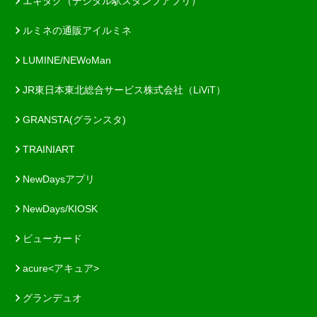
エキタグ（デジタル駅スタンプアプリ）
ルミネの通販アイルミネ
LUMINE/NEWoMan
JR東日本東北総合サービス株式会社（LiViT）
GRANSTA(グランスタ)
TRAINIART
NewDaysアプリ
NewDays/KIOSK
ビューカード
acure<アキュア>
グランデュオ