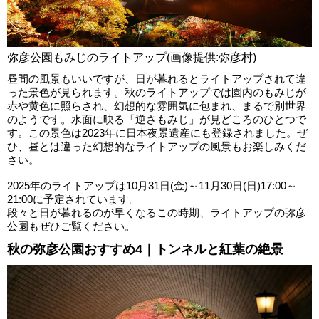
弥彦公園もみじのライトアップ(画像提供:弥彦村)
昼間の風景もいいですが、日が暮れるとライトアップされて違
った景色が見られます。秋のライトアップでは園内のもみじが
赤や黄色に照らされ、幻想的な雰囲気に包まれ、まるで別世界
のようです。水面に映る「逆さもみじ」が見どころのひとつで
す。この景色は2023年に日本夜景遺産にも登録されました。ぜ
ひ、昼とは違った幻想的なライトアップの風景もお楽しみくだ
さい。
2025年のライトアップは10月31日(金)～11月30日(日)17:00～
21:00に予定されています。
段々と日が暮れるのが早くなるこの時期、ライトアップの弥彦
公園もぜひご覧ください。
秋の弥彦公園おすすめ4｜トンネルと紅葉の絶景