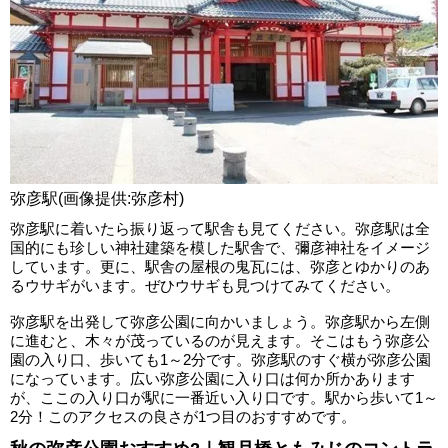
弥彦駅(画像提供:弥彦村)
弥彦駅に着いたら振り返って駅舎も見てください。弥彦駅は全
国的にも珍しい神社建築を模した駅舎で、彌彦神社をイメージ
しています。更に、駅舎の屋根の鬼瓦には、弥彦とゆかりのあ
るウサギがいます。ぜひウサギも見つけてみてください。
弥彦駅を出発して弥彦公園に向かいましょう。弥彦駅から左側
に進むと、木々が茂っているのが見えます。そこはもう弥彦公
園の入り口、歩いても1～2分です。弥彦駅のすぐ横が弥彦公園
になっています。広い弥彦公園に入り口は何か所かあります
が、ここの入り口が駅に一番近い入り口です。駅から歩いて1～
2分！このアクセスの良さが1つ目のおすすめです。