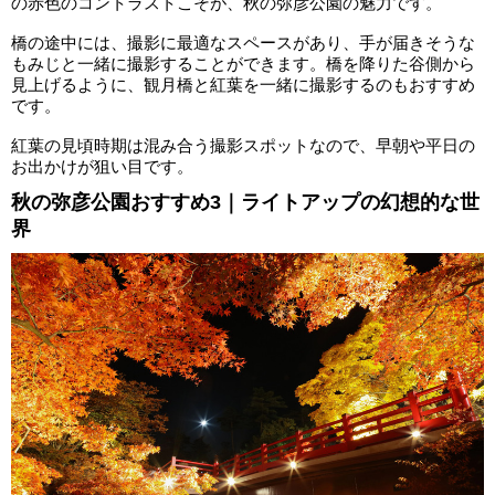
の赤色のコントラストこそが、秋の弥彦公園の魅力です。
橋の途中には、撮影に最適なスペースがあり、手が届きそうな
もみじと一緒に撮影することができます。橋を降りた谷側から
見上げるように、観月橋と紅葉を一緒に撮影するのもおすすめ
です。
紅葉の見頃時期は混み合う撮影スポットなので、早朝や平日の
お出かけが狙い目です。
秋の弥彦公園おすすめ3｜ライトアップの幻想的な世
界