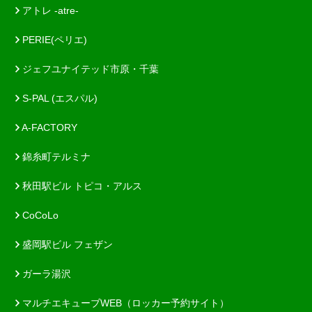
アトレ -atre-
PERIE(ペリエ)
ジェフユナイテッド市原・千葉
S-PAL (エスパル)
A-FACTORY
錦糸町テルミナ
秋田駅ビル トピコ・アルス
CoCoLo
盛岡駅ビル フェザン
ガーラ湯沢
マルチエキューブWEB（ロッカー予約サイト）