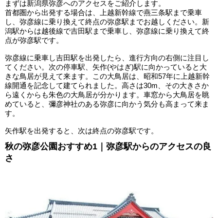
まずは新潟県弥彦へのアクセスをご紹介します。
首都圏から出発する場合は、上越新幹線で燕三条駅まで乗車
し、弥彦線に乗り換えて終点の弥彦駅までお越しください。新
潟駅からは越後線で吉田駅まで乗車し、弥彦線に乗り換えて終
点が弥彦駅です。
弥彦線に乗車し吉田駅を出発したら、進行方向の右側に注目し
てください。次の停車駅、矢作(やはぎ)駅に向かっていると大
きな鳥居が見えて来ます。この大鳥居は、昭和57年に上越新幹
線開通を記念して建てられました。高さは30m、その大きさか
ら遠くからも朱色の大鳥居が分かります。車窓から大鳥居を眺
めていると、彌彦神社のある弥彦に向かう気分も高まって来ま
す。
矢作駅を出発すると、次は終点の弥彦駅です。
秋の弥彦公園おすすめ1｜弥彦駅からのアクセスの良
さ