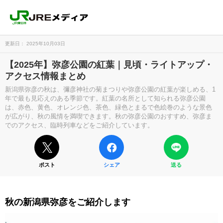
更新日： 2025年10月03日
【2025年】弥彦公園の紅葉｜見頃・ライトアップ・
アクセス情報まとめ
新潟県弥彦の秋は、彌彦神社の菊まつりや弥彦公園の紅葉が楽しめる、1
年で最も見応えのある季節です。紅葉の名所として知られる弥彦公園
は、赤色、黄色、オレンジ色、茶色、緑色とまるで色絵巻のような景色
が広がり、秋の風情を満喫できます。秋の弥彦公園のおすすめ、弥彦ま
でのアクセス、臨時列車などをご紹介しています。
ポスト
シェア
送る
秋の新潟県弥彦をご紹介します