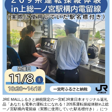
JRE MALLふるさと納税限定の一宮町JR東日本オリジナル返礼
品「あなたも電車の運転士になれる！209系運転操縦体験in上総
一ノ宮駅構内電留線（実際に使用していた駅名標付き）」につ