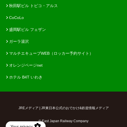
秋田駅ビル トピコ・アルス
CoCoLo
盛岡駅ビル フェザン
ガーラ湯沢
マルチエキューブWEB（ロッカー予約サイト）
オレンジページnet
ホテル B4T いわき
JREメディア | JR東日本公式のおでかけ&鉄道情報メディア
© East Japan Railway Company