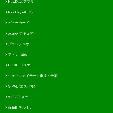
NewDaysアプリ
NewDays/KIOSK
ビューカード
acure<アキュア>
グランデュオ
アトレ -atre-
PERIE(ペリエ)
ジェフユナイテッド市原・千葉
S-PAL (エスパル)
A-FACTORY
錦糸町テルミナ