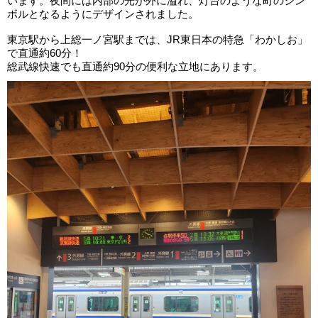
います。夜間には内部の光が外に溢れ、灯台のような町のシン
ボルとなるようにデザインされました。
東京駅から上総一ノ宮駅までは、JR東日本の特急「わかしお」
で直通約60分！
総武線快速でも直通約90分の便利な立地にあります。