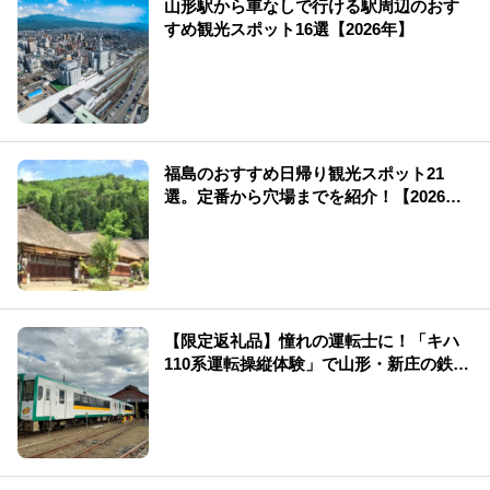
山形駅から車なしで行ける駅周辺のおす
すめ観光スポット16選【2026年】
福島のおすすめ日帰り観光スポット21
選。定番から穴場までを紹介！【2026
年】
【限定返礼品】憧れの運転士に！「キハ
110系運転操縦体験」で山形・新庄の鉄道
を満喫