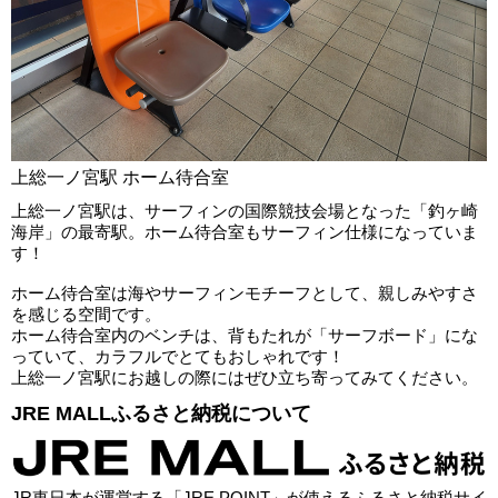
上総一ノ宮駅 ホーム待合室
上総一ノ宮駅は、サーフィンの国際競技会場となった「釣ヶ崎
海岸」の最寄駅。ホーム待合室もサーフィン仕様になっていま
す！
ホーム待合室は海やサーフィンモチーフとして、親しみやすさ
を感じる空間です。
ホーム待合室内のベンチは、背もたれが「サーフボード」にな
っていて、カラフルでとてもおしゃれです！
上総一ノ宮駅にお越しの際にはぜひ立ち寄ってみてください。
JRE MALLふるさと納税について
JR東日本が運営する「JRE POINT」が使えるふるさと納税サイ