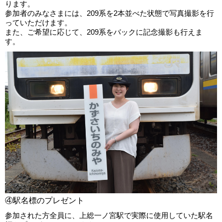
ります。
参加者のみなさまには、209系を2本並べた状態で写真撮影を行
っていただけます。
また、ご希望に応じて、209系をバックに記念撮影も行えま
す。
④駅名標のプレゼント
参加された方全員に、上総一ノ宮駅で実際に使用していた駅名