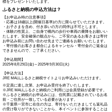
標をプレゼントいたします。
ふるさと納税の申込方法は？
【お申込み時の注意事項】
・応募は18歳以上(開催日基準)の方に限らせていただきます。
・お子さまを含め、付き添いの方の同伴は不可とします。
・体験の性質上、ご自身で構内の歩行や車両の乗降をお願いい
たします。安全確保の観点から、ご不安のあるお客さまは寄付
お申込み前にお問い合わせ先までご連絡をお願いいたします。
・寄付後のお客さま都合によるキャンセル・寄付金のご返金は
できませんので、ご了承ください。
【申込期間】
2025年8月29日(金)～2025年9月30日(火)
【申込方法】
JRE MALLふるさと納税サイトよりお申込みいただけます。
※定員に達し次第、お申込み受付を終了いたします。
※JRE MALLふるさと納税のご利用には会員登録が必要です。
※ふるさと納税のお申込みには、住民票に記載されているお名
前・ご住所が一致している必要があります。
※千葉県一宮市に在住の方は、寄付をいただきましても返礼品
の受け取りができないことから、本イベントに参加することは