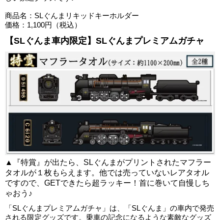
商品名：SLぐんまリキッドキーホルダー
価格：1,100円（税込）
【SLぐんま車内限定】SLぐんまプレミアムガチャ
▲『特賞』が出たら、SLぐんまがプリントされたマフラー
タオルが１枚もらえます。他では売っていないレアタオル
ですので、GETできたら超ラッキー！首に巻いて自慢しち
ゃおう♪
「SLぐんまプレミアムガチャ」は、「SLぐんま」の車内で発売
される限定グッズです。乗車の記念になるような素敵なグッズ