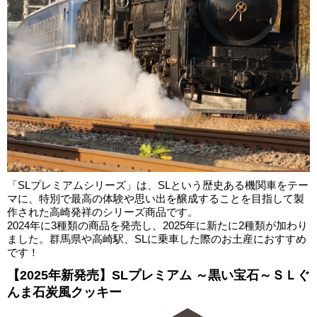
「SLプレミアムシリーズ」は、SLという歴史ある機関車をテー
マに、特別で最高の体験や思い出を醸成することを目指して製
作された高崎発祥のシリーズ商品です。
2024年に3種類の商品を発売し、2025年に新たに2種類が加わり
ました。群馬県や高崎駅、SLに乗車した際のお土産におすすめ
です！
【2025年新発売】SLプレミアム ～黒い宝石～ＳＬぐ
んま石炭風クッキー