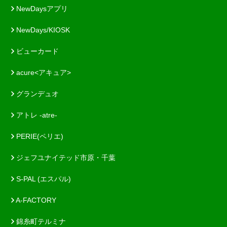
NewDaysアプリ
NewDays/KIOSK
ビューカード
acure<アキュア>
グランデュオ
アトレ -atre-
PERIE(ペリエ)
ジェフユナイテッド市原・千葉
S-PAL (エスパル)
A-FACTORY
錦糸町テルミナ