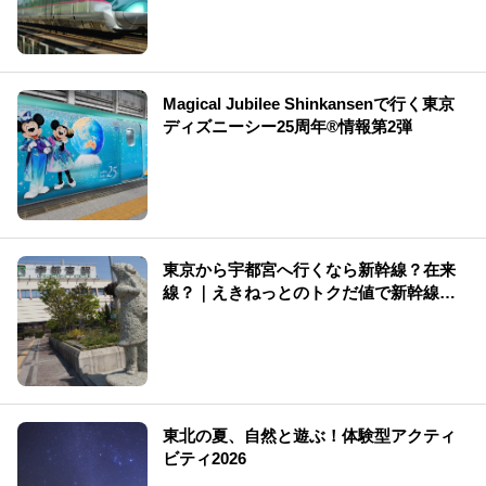
Magical Jubilee Shinkansenで行く東京
ディズニーシー25周年®情報第2弾
東京から宇都宮へ行くなら新幹線？在来
線？｜えきねっとのトクだ値で新幹線が
30％割引【2026年版】
東北の夏、自然と遊ぶ！体験型アクティ
ビティ2026