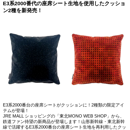
E3系2000番代の座席シート生地を使用したクッショ
ン2種を新発売！
E3系2000番台の座席シートがクッションに！2種類の限定アイ
テムが登場！
JRE MALL ショッピングの「東北MONO WEB SHOP」から、
鉄道ファン待望の新商品が登場します！山形新幹線・東北新幹
線で活躍するE3系2000番台の座席シート生地を再利用したクッ