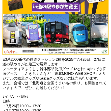
E3系2000番代の鉄道クッション2種を2025年7月26日、27日に
道の駅やまがた蔵王で展示します！
フルーティアふくしま解体部品使用グッズやとれいゆつばさ図
面グッズ、しんきちくんなど「東北MONO WEB SHOP」オリ
ジナルの鉄道グッズやSuicaグッズなどの販売も行います。
また、会場では「北海道と全国うまいもの祭り」も開催されて
いますので、ぜひ、お越しください！
↓イベント情報↓
日時
・7月26日10:00～17:30
・7月27日10:00～17:30