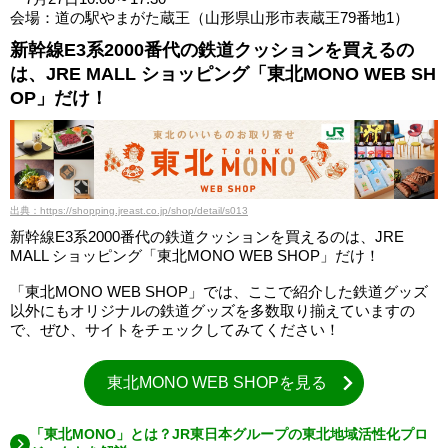
会場：道の駅やまがた蔵王（山形県山形市表蔵王79番地1）
新幹線E3系2000番代の鉄道クッションを買えるの
は、JRE MALL ショッピング「東北MONO WEB SH
OP」だけ！
出典：https://shopping.jreast.co.jp/shop/detail/s013
新幹線E3系2000番代の鉄道クッションを買えるのは、JRE
MALL ショッピング「東北MONO WEB SHOP」だけ！
「東北MONO WEB SHOP」では、ここで紹介した鉄道グッズ
以外にもオリジナルの鉄道グッズを多数取り揃えていますの
で、ぜひ、サイトをチェックしてみてください！
東北MONO WEB SHOPを見る
「東北MONO」とは？JR東日本グループの東北地域活性化プロ