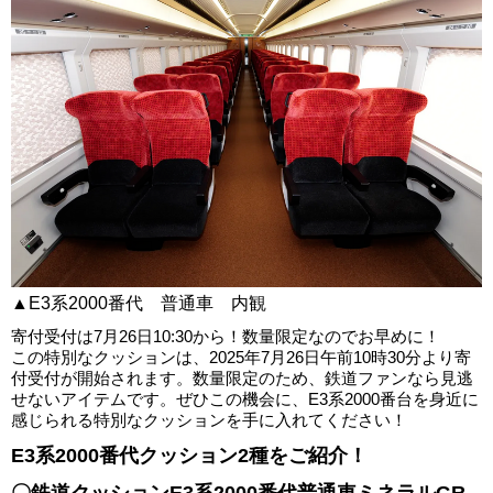
▲E3系2000番代 普通車 内観
寄付受付は7月26日10:30から！数量限定なのでお早めに！
この特別なクッションは、2025年7月26日午前10時30分より寄
付受付が開始されます。数量限定のため、鉄道ファンなら見逃
せないアイテムです。ぜひこの機会に、E3系2000番台を身近に
感じられる特別なクッションを手に入れてください！
E3系2000番代クッション2種をご紹介！