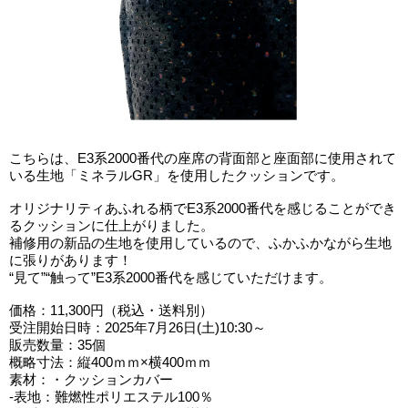
こちらは、E3系2000番代の座席の背面部と座面部に使用されて
いる生地「ミネラルGR」を使用したクッションです。
オリジナリティあふれる柄でE3系2000番代を感じることができ
るクッションに仕上がりました。
補修用の新品の生地を使用しているので、ふかふかながら生地
に張りがあります！
“見て”“触って”E3系2000番代を感じていただけます。
価格：11,300円（税込・送料別）
受注開始日時：2025年7月26日(土)10:30～
販売数量：35個
概略寸法：縦400ｍｍ×横400ｍｍ
素材：・クッションカバー
-表地：難燃性ポリエステル100％