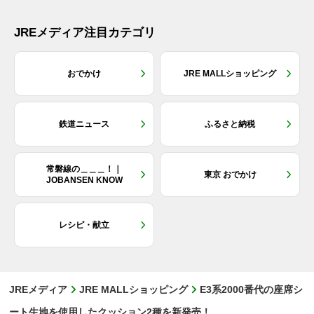
JREメディア注目カテゴリ
おでかけ
JRE MALLショッピング
鉄道ニュース
ふるさと納税
常磐線の＿＿＿！｜
東京 おでかけ
JOBANSEN KNOW
レシピ・献立
JREメディア
JRE MALLショッピング
E3系2000番代の座席シ
ート生地を使用したクッション2種を新発売！