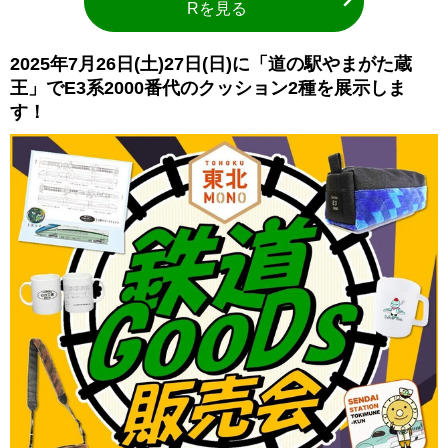
Rを見る
2025年7月26日(土)27日(日)に「道の駅やまがた蔵
王」でE3系2000番代のクッション2種を展示しま
す！