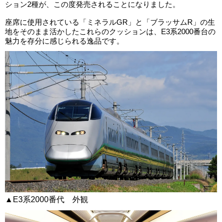
ション2種が、この度発売されることになりました。
座席に使用されている「ミネラルGR」と「ブラッサムR」の生
地をそのまま活かしたこれらのクッションは、E3系2000番台の
魅力を存分に感じられる逸品です。
▲E3系2000番代 外観