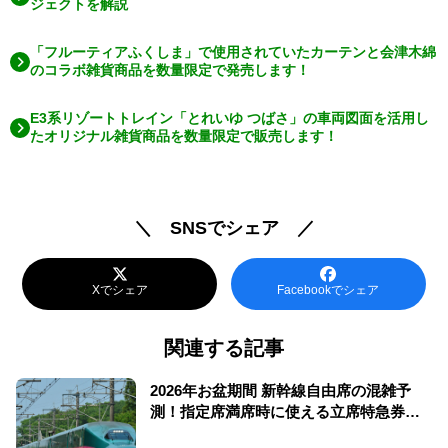
ジェクトを解説
「フルーティアふくしま」で使用されていたカーテンと会津木綿
のコラボ雑貨商品を数量限定で発売します！
E3系リゾートトレイン「とれいゆ つばさ」の車両図面を活用し
たオリジナル雑貨商品を数量限定で販売します！
＼ SNSでシェア ／
Xでシェア
Facebookでシェア
関連する記事
2026年お盆期間 新幹線自由席の混雑予
測！指定席満席時に使える立席特急券も
解説