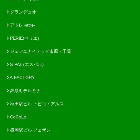
グランデュオ
アトレ -atre-
PERIE(ペリエ)
ジェフユナイテッド市原・千葉
S-PAL (エスパル)
A-FACTORY
錦糸町テルミナ
秋田駅ビル トピコ・アルス
CoCoLo
盛岡駅ビル フェザン