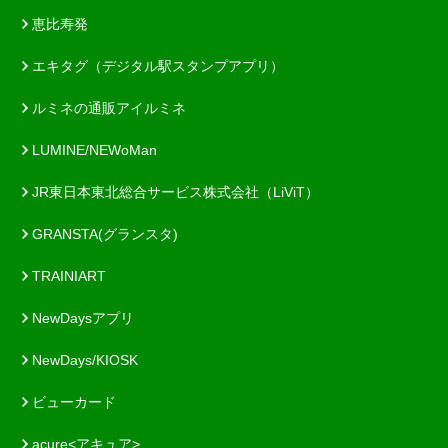
恵比寿発
エキタグ（デジタル駅スタンプアプリ）
ルミネの通販アイルミネ
LUMINE/NEWoMan
JR東日本東北総合サービス株式会社（LiViT）
GRANSTA(グランスタ)
TRAINIART
NewDaysアプリ
NewDays/KIOSK
ビューカード
acure<アキュア>