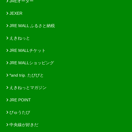
JREオーダー
JEXER
JRE MALL ふるさと納税
えきねっと
JRE MALLチケット
JRE MALLショッピング
*and trip. たびびと
えきねっとマガジン
JRE POINT
びゅうたび
中央線が好きだ