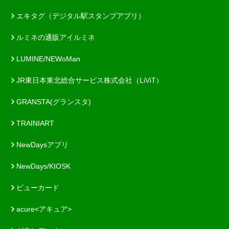
エキタグ（デジタル駅スタンプアプリ）
ルミネの通販アイルミネ
LUMINE/NEWoMan
JR東日本東北総合サービス株式会社（LiViT）
GRANSTA(グランスタ)
TRAINIART
NewDaysアプリ
NewDays/KIOSK
ビューカード
acure<アキュア>