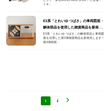
す！
トキ...
E3系「とれいゆ つばさ」の車両図面・
解体部品を使用した雑貨商品を新発
売！
E3系「とれいゆ つばさ」の解体部品と車両図
面を活用した第3弾雑貨商品を新発売します！
第3弾雑貨...
1
2