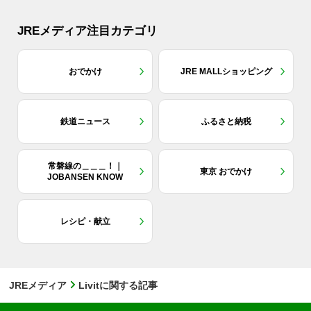
JREメディア注目カテゴリ
おでかけ
JRE MALLショッピング
鉄道ニュース
ふるさと納税
常磐線の＿＿＿！｜
東京 おでかけ
JOBANSEN KNOW
レシピ・献立
JREメディア
Livitに関する記事