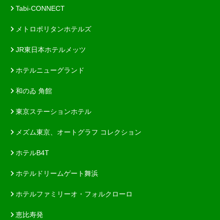
Tabi-CONNECT
メトロポリタンホテルズ
JR東日本ホテルメッツ
ホテルニューグランド
和のゐ 角館
東京ステーションホテル
メズム東京、オートグラフ コレクション
ホテルB4T
ホテルドリームゲート舞浜
ホテルファミリーオ・フォルクローロ
恵比寿発