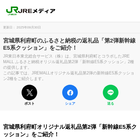
更新日： 2025年09月30日
宮城県利府町のふるさと納税の返礼品「第2弾新幹線
E5系クッション」をご紹介！
JR東日本東北総合サービス（株）は、宮城県利府町とコラボしたJRE
MALL ふるさと納税オリジル返礼品第2弾「新幹線E5系クッション」2種
の提供します。
この記事では、JREMALLオリジナル返礼品第2弾の新幹線E5系クッショ
ン2種をご紹介します。
ポスト
シェア
送る
宮城県利府町オリジナル返礼品第2弾「新幹線E5系ク
ッション」をご紹介！