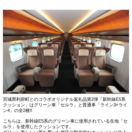
宮城県利府町とのコラボオリジナル返礼品第2弾「新幹線E5系
クッション」はグリーン車「セルラ」と普通車「ライン3×ライ
ン4」の全2種!!
こちらは、新幹線E5系のグリーン車に使用されている生地「セ
ルラ」を使用したクッションです。