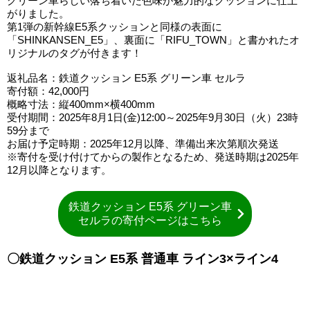
グリーン車らしい落ち着いた色味が魅力的なクッションに仕上
がりました。
第1弾の新幹線E5系クッションと同様の表面に
「SHINKANSEN_E5」、裏面に「RIFU_TOWN」と書かれたオ
リジナルのタグが付きます！
返礼品名：鉄道クッション E5系 グリーン車 セルラ
寄付額：42,000円
概略寸法：縦400mm×横400mm
受付期間：2025年8月1日(金)12:00～2025年9月30日（火）23時
59分まで
お届け予定時期：2025年12月以降、準備出来次第順次発送
※寄付を受け付けてからの製作となるため、発送時期は2025年
12月以降となります。
鉄道クッション E5系 グリーン車
セルラの寄付ページはこちら
〇鉄道クッション E5系 普通車 ライン3×ライン4