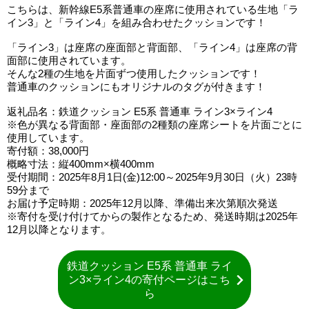
こちらは、新幹線E5系普通車の座席に使用されている生地「ラ
イン3」と「ライン4」を組み合わせたクッションです！
「ライン3」は座席の座面部と背面部、「ライン4」は座席の背
面部に使用されています。
そんな2種の生地を片面ずつ使用したクッションです！
普通車のクッションにもオリジナルのタグが付きます！
返礼品名：鉄道クッション E5系 普通車 ライン3×ライン4
※色が異なる背面部・座面部の2種類の座席シートを片面ごとに
使用しています。
寄付額：38,000円
概略寸法：縦400mm×横400mm
受付期間：2025年8月1日(金)12:00～2025年9月30日（火）23時
59分まで
お届け予定時期：2025年12月以降、準備出来次第順次発送
※寄付を受け付けてからの製作となるため、発送時期は2025年
12月以降となります。
鉄道クッション E5系 普通車 ライ
ン3×ライン4の寄付ページはこち
ら