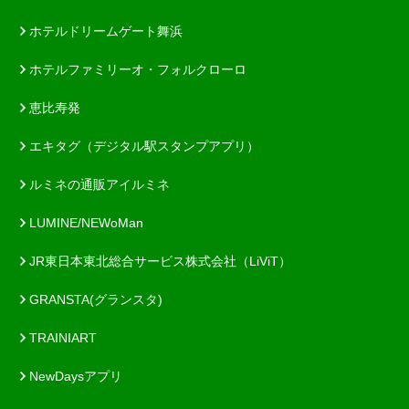
ホテルドリームゲート舞浜
ホテルファミリーオ・フォルクローロ
恵比寿発
エキタグ（デジタル駅スタンプアプリ）
ルミネの通販アイルミネ
LUMINE/NEWoMan
JR東日本東北総合サービス株式会社（LiViT）
GRANSTA(グランスタ)
TRAINIART
NewDaysアプリ