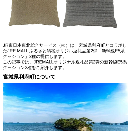
JR東日本東北総合サービス（株）は、宮城県利府町とコラボし
たJRE MALL ふるさと納税オリジル返礼品第2弾「新幹線E5系
クッション」2種の提供します。
この記事では、JREMALLオリジナル返礼品第2弾の新幹線E5系
クッション2種をご紹介します。
宮城県利府町について