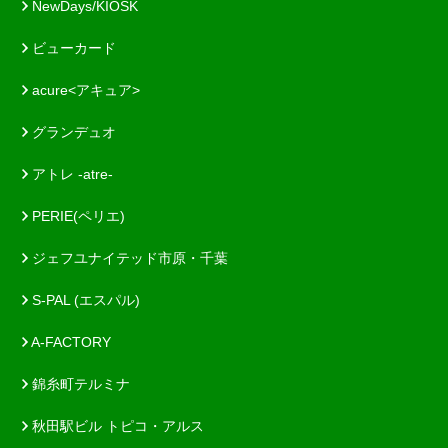
NewDays/KIOSK
ビューカード
acure<アキュア>
グランデュオ
アトレ -atre-
PERIE(ペリエ)
ジェフユナイテッド市原・千葉
S-PAL (エスパル)
A-FACTORY
錦糸町テルミナ
秋田駅ビル トピコ・アルス