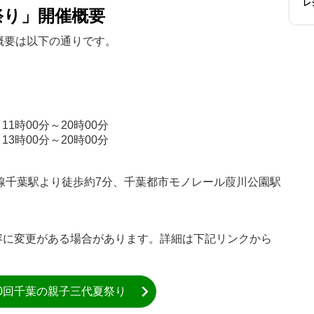
レ
祭り」開催概要
概要は以下の通りです。
11時00分～20時00分
13時00分～20時00分
線千葉駅より徒歩約7分、千葉都市モノレール葭川公園駅
容に変更がある場合があります。詳細は下記リンクから
50回千葉の親子三代夏祭り