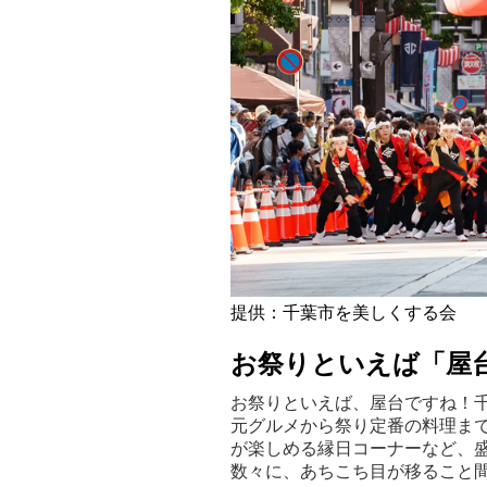
提供：千葉市を美しくする会
お祭りといえば「屋
お祭りといえば、屋台ですね！
元グルメから祭り定番の料理ま
が楽しめる縁日コーナーなど、
数々に、あちこち目が移ること