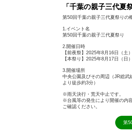
「千葉の親子三代夏
第50回千葉の親子三代夏祭りの
1.イベント名
第50回千葉の親子三代夏祭り
2.開催日時
【前夜祭】2025年8月16日（土）
【本祭り】2025年8月17日（日）
3.開催場所
中央公園及びその周辺（JR総武
より徒歩約3分）
※雨天決行・荒天中止です。
※台風等の発生により開催の内
ご確認ください。
第