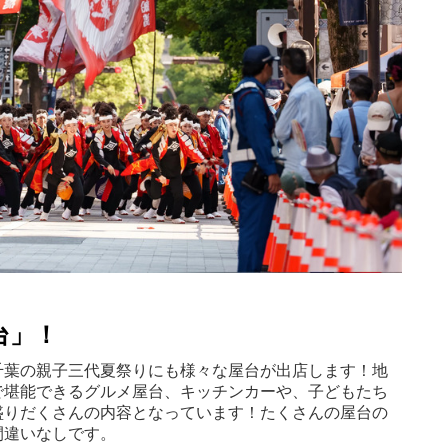
台」！
千葉の親子三代夏祭りにも様々な屋台が出店します！地
で堪能できるグルメ屋台、キッチンカーや、子どもたち
盛りだくさんの内容となっています！たくさんの屋台の
間違いなしです。