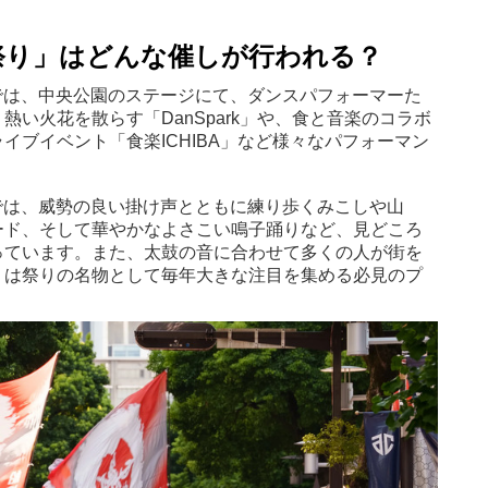
祭り」はどんな催しが行われる？
夜祭では、中央公園のステージにて、ダンスパフォーマーた
い火花を散らす「DanSpark」や、食と音楽のコラボ
イブイベント「食楽ICHIBA」など様々なパフォーマン
祭りでは、威勢の良い掛け声とともに練り歩くみこしや山
ード、そして華やかなよさこい鳴子踊りなど、見どころ
っています。また、太鼓の音に合わせて多くの人が街を
」は祭りの名物として毎年大きな注目を集める必見のプ