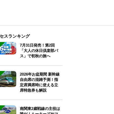
セスランキング
7月31日発売！第2回
「大人の休日倶楽部パ
ス」で初秋の旅へ
2026年お盆期間 新幹線
自由席の混雑予測！指
定席満席時に使える立
席特急券も解説
南関東2歳戦線の主役は
誰だ！ルーキーズサマ