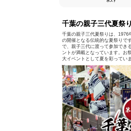
ポスト
千葉の親子三代夏祭
千葉の親子三代夏祭りは、1976
の開催となる伝統的な夏祭りで
で、親子三代に渡って参加でき
ントが満載となっています。お祭
大イベントとして夏を彩ってい