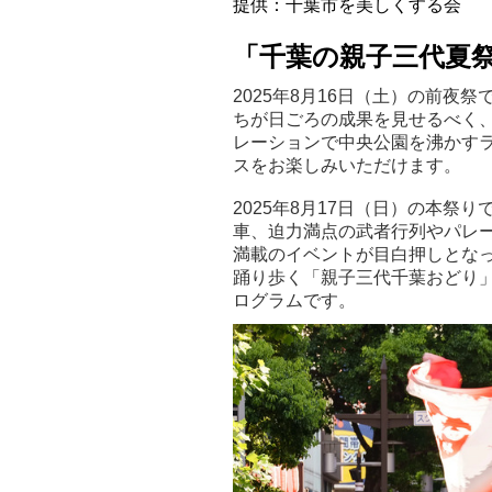
提供：千葉市を美しくする会
「千葉の親子三代夏
2025年8月16日（土）の前
ちが日ごろの成果を見せるべく、熱
レーションで中央公園を沸かすラ
スをお楽しみいただけます。
2025年8月17日（日）の本
車、迫力満点の武者行列やパレ
満載のイベントが目白押しとな
踊り歩く「親子三代千葉おどり
ログラムです。