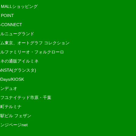
E MALLショッピング
 POINT
i-CONNECT
ルニューグランド
ム東京、オートグラフ コレクション
ルファミリーオ・フォルクローロ
ネの通販アイルミネ
ANSTA(グランスタ)
Days/KIOSK
ンデュオ
フユナイテッド市原・千葉
町テルミナ
駅ビル フェザン
ンジページnet