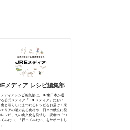
REメディア レシピ編集部
REメディアレシピ編集部は、JR東日本が運
する公式メディア「JREメディア」におい
、食と暮らしにまつわるレシピをお届け！東
本エリアの魅力ある食材や、日々の献立に役
つレシピ、旬の食文化を発信し、読者の「つ
ってみたい」「行ってみたい」をサポートし
す。