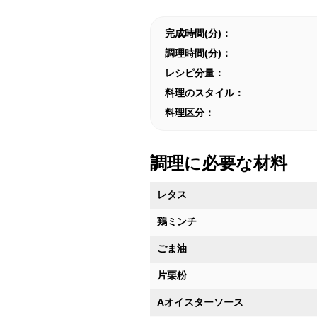
完成時間(分)：
調理時間(分)：
レシピ分量：
料理のスタイル：
料理区分：
調理に必要な材料
レタス
鶏ミンチ
ごま油
片栗粉
Aオイスターソース