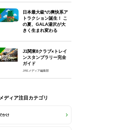
日本最大級*の爽快系ア
トラクション誕生！ こ
の夏、GALA湯沢が大
きく生まれ変わる
J1関東8クラブ×トレイ
ンスタンプラリー完全
ガイド
JREメディア編集部
Eメディア注目カテゴリ
でかけ