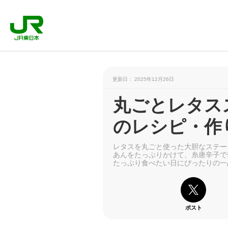
更新日： 2025年12月26日
丸ごとレタス
のレシピ・作
レタスを丸ごと使った大胆なステー
あんをたっぷりかけて、糸唐辛子で
たっぷり食べたい日にぴったりの一
ポスト