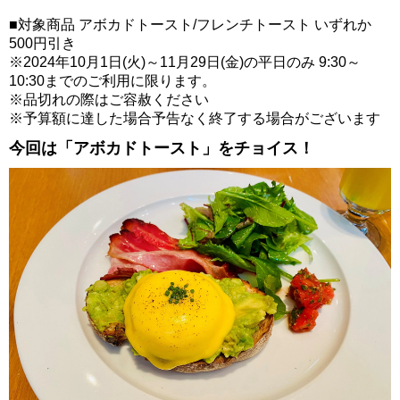
■対象商品 アボカドトースト/フレンチトースト いずれか
500円引き
※2024年10月1日(火)～11月29日(金)の平日のみ 9:30～
10:30までのご利用に限ります。
※品切れの際はご容赦ください
※予算額に達した場合予告なく終了する場合がございます
今回は「アボカドトースト」をチョイス！