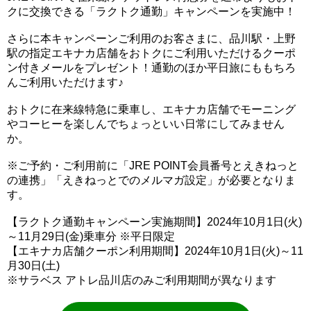
クに交換できる「ラクトク通勤」キャンペーンを実施中！
さらに本キャンペーンご利用のお客さまに、品川駅・上野
駅の指定エキナカ店舗をおトクにご利用いただけるクーポ
ン付きメールをプレゼント！通勤のほか平日旅にももちろ
んご利用いただけます♪
おトクに在来線特急に乗車し、エキナカ店舗でモーニング
やコーヒーを楽しんでちょっといい日常にしてみません
か。
※ご予約・ご利用前に「JRE POINT会員番号とえきねっと
の連携」「えきねっとでのメルマガ設定」が必要となりま
す。
【ラクトク通勤キャンペーン実施期間】2024年10月1日(火)
～11月29日(金)乗車分 ※平日限定
【エキナカ店舗クーポン利用期間】2024年10月1日(火)～11
月30日(土)
※サラベス アトレ品川店のみご利用期間が異なります