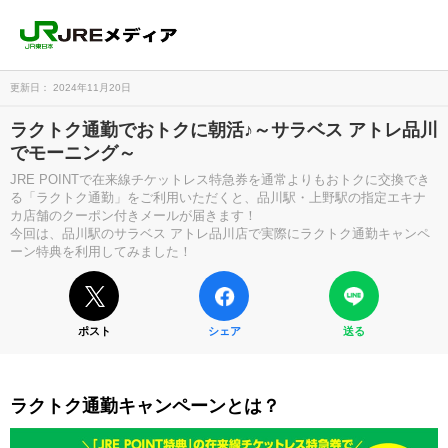
更新日： 2024年11月20日
ラクトク通勤でおトクに朝活♪～サラベス アトレ品川
でモーニング～
JRE POINTで在来線チケットレス特急券を通常よりもおトクに交換でき
る「ラクトク通勤」をご利用いただくと、品川駅・上野駅の指定エキナ
カ店舗のクーポン付きメールが届きます！
今回は、品川駅のサラベス アトレ品川店で実際にラクトク通勤キャンペ
ーン特典を利用してみました！
ポスト
シェア
送る
ラクトク通勤キャンペーンとは？