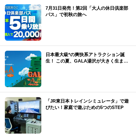
7月31日発売！第2回「大人の休日倶楽部
パス」で初秋の旅へ
日本最大級*の爽快系アトラクション誕
生！ この夏、GALA湯沢が大きく生まれ
変わる
「JR東日本トレインシミュレータ」で遊
びたい！家庭で遊ぶための5つのSTEP