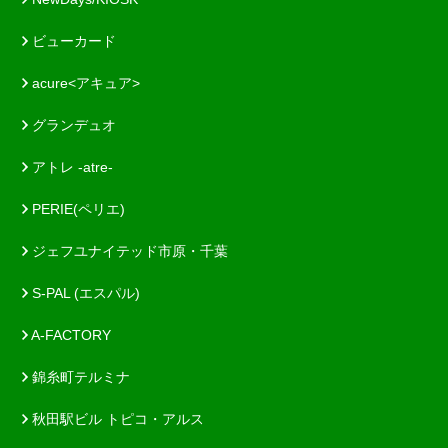
ビューカード
acure<アキュア>
グランデュオ
アトレ -atre-
PERIE(ペリエ)
ジェフユナイテッド市原・千葉
S-PAL (エスパル)
A-FACTORY
錦糸町テルミナ
秋田駅ビル トピコ・アルス