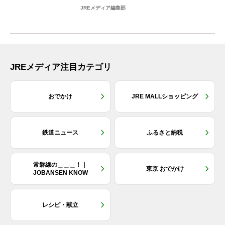
ブ×トレイン...
JREメディア編集部
JREメディア注目カテゴリ
おでかけ
JRE MALLショッピング
鉄道ニュース
ふるさと納税
常磐線の＿＿＿！｜
東京 おでかけ
JOBANSEN KNOW
レシピ・献立