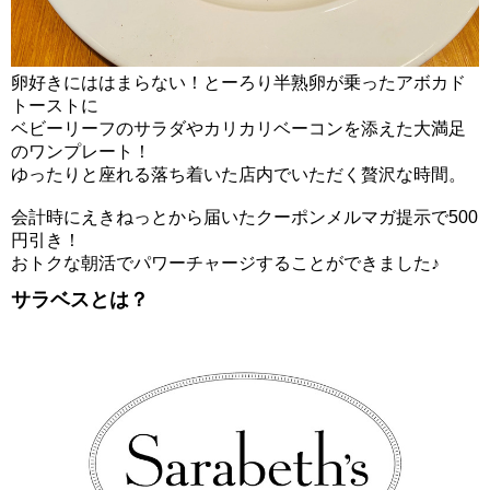
卵好きにははまらない！とーろり半熟卵が乗ったアボカド
トーストに
ベビーリーフのサラダやカリカリベーコンを添えた大満足
のワンプレート！
ゆったりと座れる落ち着いた店内でいただく贅沢な時間。
会計時にえきねっとから届いたクーポンメルマガ提示で500
円引き！
おトクな朝活でパワーチャージすることができました♪
サラベスとは？