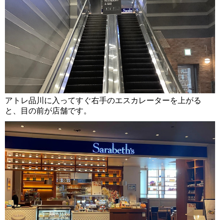
アトレ品川に入ってすぐ右手のエスカレーターを上がる
と、目の前が店舗です。