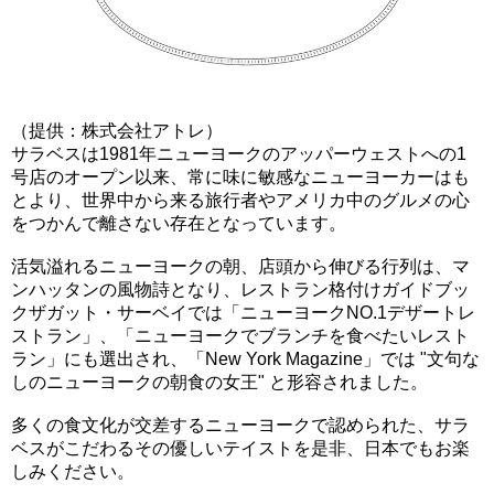
（提供：株式会社アトレ）
サラベスは1981年ニューヨークのアッパーウェストへの1
号店のオープン以来、常に味に敏感なニューヨーカーはも
とより、世界中から来る旅行者やアメリカ中のグルメの心
をつかんで離さない存在となっています。
活気溢れるニューヨークの朝、店頭から伸びる行列は、マ
ンハッタンの風物詩となり、レストラン格付けガイドブッ
クザガット・サーベイでは「ニューヨークNO.1デザートレ
ストラン」、「ニューヨークでブランチを食べたいレスト
ラン」にも選出され、「New York Magazine」では "文句な
しのニューヨークの朝食の女王" と形容されました。
多くの食文化が交差するニューヨークで認められた、サラ
ベスがこだわるその優しいテイストを是非、日本でもお楽
しみください。