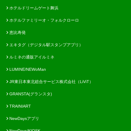
ホテルドリームゲート舞浜
ホテルファミリーオ・フォルクローロ
恵比寿発
エキタグ（デジタル駅スタンプアプリ）
ルミネの通販アイルミネ
LUMINE/NEWoMan
JR東日本東北総合サービス株式会社（LiViT）
GRANSTA(グランスタ)
TRAINIART
NewDaysアプリ
NewDays/KIOSK