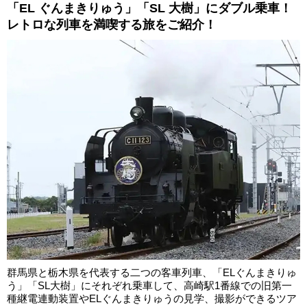
「EL ぐんまきりゅう」「SL 大樹」にダブル乗車！
レトロな列車を満喫する旅をご紹介！
群馬県と栃木県を代表する二つの客車列車、「ELぐんまきりゅ
う」「SL大樹」にそれぞれ乗車して、高崎駅1番線での旧第一
種継電連動装置やELぐんまきりゅうの見学、撮影ができるツア