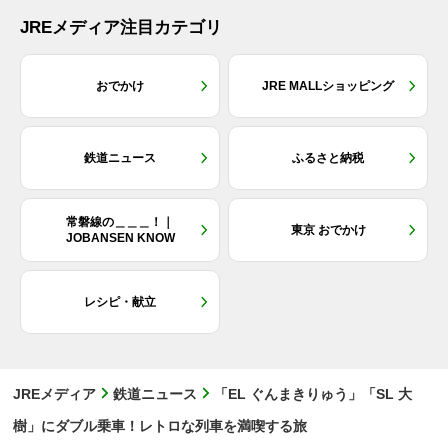
JREメディア注目カテゴリ
おでかけ
JRE MALLショッピング
鉄道ニュース
ふるさと納税
常磐線の＿＿＿！｜
東京 おでかけ
JOBANSEN KNOW
レシピ・献立
JREメディア
鉄道ニュース
「EL ぐんまきりゅう」「SL 大
樹」にダブル乗車！レトロな列車を満喫する旅