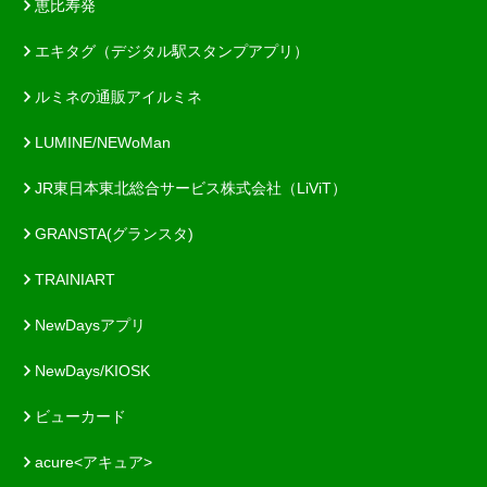
恵比寿発
エキタグ（デジタル駅スタンプアプリ）
ルミネの通販アイルミネ
LUMINE/NEWoMan
JR東日本東北総合サービス株式会社（LiViT）
GRANSTA(グランスタ)
TRAINIART
NewDaysアプリ
NewDays/KIOSK
ビューカード
acure<アキュア>