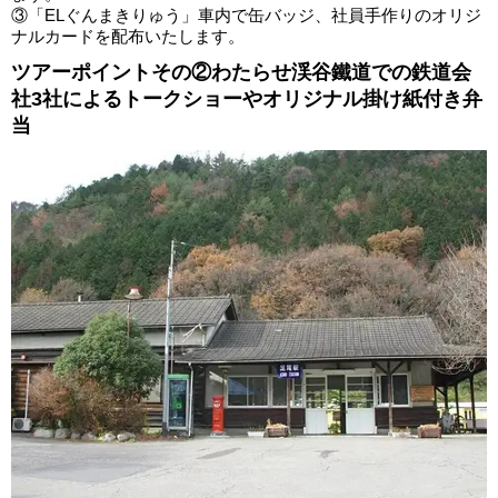
③「ELぐんまきりゅう」車内で缶バッジ、社員手作りのオリジ
ナルカードを配布いたします。
ツアーポイントその②わたらせ渓谷鐵道での鉄道会
社3社によるトークショーやオリジナル掛け紙付き弁
当