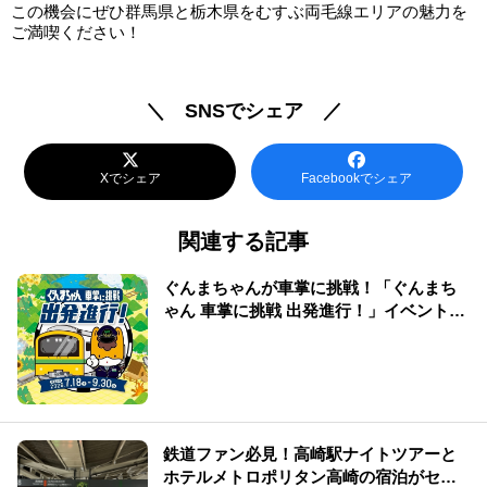
この機会にぜひ群馬県と栃木県をむすぶ両毛線エリアの魅力を
ご満喫ください！
＼ SNSでシェア ／
Xでシェア
Facebookでシェア
関連する記事
ぐんまちゃんが車掌に挑戦！「ぐんまち
ゃん 車掌に挑戦 出発進行！」イベント情
報まとめ
鉄道ファン必見！高崎駅ナイトツアーと
ホテルメトロポリタン高崎の宿泊がセッ