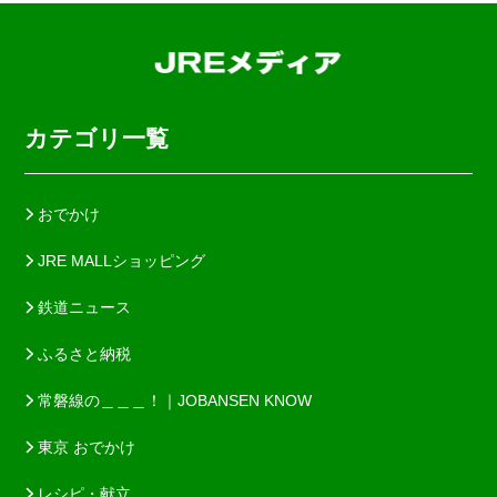
カテゴリ一覧
おでかけ
JRE MALLショッピング
鉄道ニュース
ふるさと納税
常磐線の＿＿＿！｜JOBANSEN KNOW
東京 おでかけ
レシピ・献立