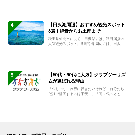
【田沢湖周辺】おすすめ観光スポット
4
8選！絶景からお土産まで
秋田県仙北市にある「田沢湖」は、秋田屈指の
人気観光スポット。湖畔や湖周辺には、田沢湖
の魅力を堪能できる名...
【50代・60代に人気】クラブツーリズ
5
ムが選ばれる理由
「久しぶりに旅行に行きたいけれど、自分たち
だけで計画するのは不安…」「同世代の方と気
兼ねなく楽しみたい」...