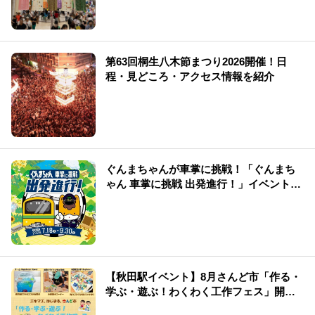
第63回桐生八木節まつり2026開催！日
程・見どころ・アクセス情報を紹介
ぐんまちゃんが車掌に挑戦！「ぐんまち
ゃん 車掌に挑戦 出発進行！」イベント情
報まとめ
【秋田駅イベント】8月さんど市「作る・
学ぶ・遊ぶ！わくわく工作フェス」開
催！