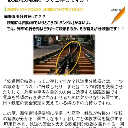
「鉄道用分岐器」ってご存じですか？鉄道用分岐器とは、一つ
の線路を二つ以上に分岐したり、または二つの線路を交差させ
たりして、列車や車両を目的の方向に誘導する線路設備です。
電車を希望の行き先に向かわせるために欠かせない装置です。
日々鉄道の安全安定を支えている縁の下の力持ちですね。
この度、新学習指導要領に準拠した座学・解説が特長の「学校
の勉強が分かる！面白くなる！」おしごと体験学習を提供する
JR東日本と、鉄道の安全を支える鉄道用分岐器を製作する「関