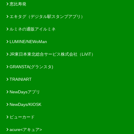
恵比寿発
エキタグ（デジタル駅スタンプアプリ）
ルミネの通販アイルミネ
LUMINE/NEWoMan
JR東日本東北総合サービス株式会社（LiViT）
GRANSTA(グランスタ)
TRAINIART
NewDaysアプリ
NewDays/KIOSK
ビューカード
acure<アキュア>