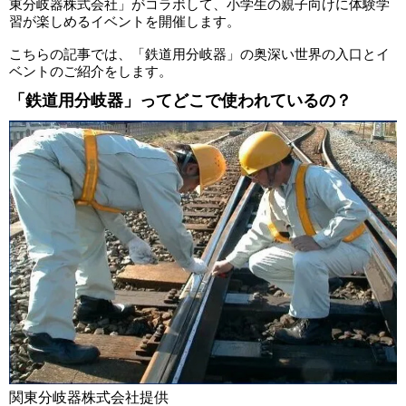
東分岐器株式会社」がコラボして、小学生の親子向けに体験学
習が楽しめるイベントを開催します。
こちらの記事では、「鉄道用分岐器」の奥深い世界の入口とイ
ベントのご紹介をします。
「鉄道用分岐器」ってどこで使われているの？
関東分岐器株式会社提供