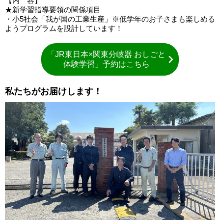
【内 容】
★新学習指導要領の関係項目
・小5社会「我が国の工業生産」※低学年のお子さまも楽しめる
ようプログラムを設計しています！
「JR東日本×関東分岐器 おしごと
体験学習」予約はこちら
私たちがお届けします！