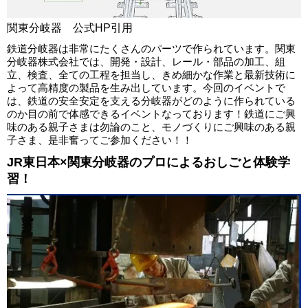
関東分岐器 公式HP引用
鉄道分岐器は非常にたくさんのパーツで作られています。関東
分岐器株式会社では、開発・設計、レール・部品の加工、組
立、検査、全ての工程を担当し、きめ細かな作業と最新技術に
よって高精度の製品を生み出しています。今回のイベントで
は、鉄道の安全安定を支える分岐器がどのように作られている
のか目の前で体感できるイベントなっております！鉄道にご興
味のある親子さまは勿論のこと、モノづくりにご興味のある親
子さま、是非奮ってご参加ください！！
JR東日本×関東分岐器のプロによるおしごと体験学
習！