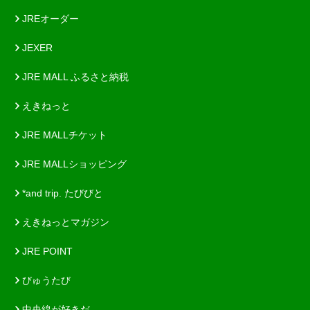
JREオーダー
JEXER
JRE MALL ふるさと納税
えきねっと
JRE MALLチケット
JRE MALLショッピング
*and trip. たびびと
えきねっとマガジン
JRE POINT
びゅうたび
中央線が好きだ