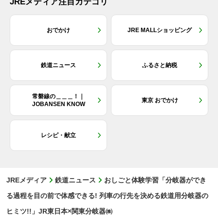
JREメディア注目カテゴリ
おでかけ
JRE MALLショッピング
鉄道ニュース
ふるさと納税
常磐線の＿＿＿！｜
東京 おでかけ
JOBANSEN KNOW
レシピ・献立
JREメディア
鉄道ニュース
おしごと体験学習「分岐器ができ
る過程を目の前で体感できる! 列車の行先を決める鉄道用分岐器の
ヒミツ!!」JR東日本×関東分岐器㈱