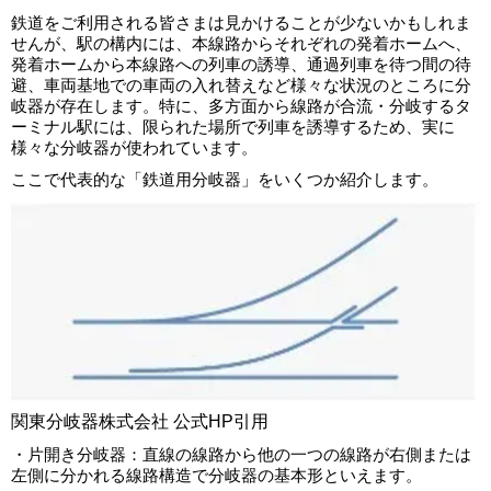
鉄道をご利用される皆さまは見かけることが少ないかもしれま
せんが、駅の構内には、本線路からそれぞれの発着ホームへ、
発着ホームから本線路への列車の誘導、通過列車を待つ間の待
避、車両基地での車両の入れ替えなど様々な状況のところに分
岐器が存在します。特に、多方面から線路が合流・分岐するタ
ーミナル駅には、限られた場所で列車を誘導するため、実に
様々な分岐器が使われています。
ここで代表的な「鉄道用分岐器」をいくつか紹介します。
関東分岐器株式会社 公式HP引用
・片開き分岐器：直線の線路から他の一つの線路が右側または
左側に分かれる線路構造で分岐器の基本形といえます。