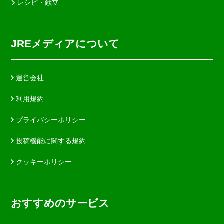
レシピ・献立
JREメディアについて
運営会社
利用規約
プライバシーポリシー
投稿機能に関する規約
クッキーポリシー
おすすめのサービス