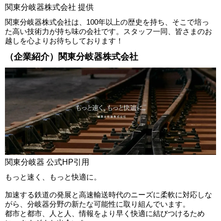
関東分岐器株式会社 提供
関東分岐器株式会社は、100年以上の歴史を持ち、そこで培っ
た高い技術力が持ち味の会社です。スタッフ一同、皆さまのお
越しを心よりお待ちしております！
（企業紹介）関東分岐器株式会社
関東分岐器 公式HP引用
もっと速く、もっと快適に。
加速する鉄道の発展と高速輸送時代のニーズに柔軟に対応しな
がら、分岐器分野の新たな可能性に取り組んでいます。
都市と都市、人と人、情報をより早く快適に結びつけるため