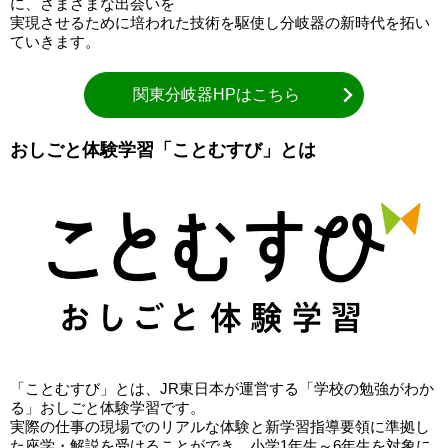
に、さまざまな出会いを
実現させるために培われた技術を駆使し分岐器の新時代を拓い
ていきます。
関東分岐器HPはこちら
おしごと体験学習「ことむすび」とは
「ことむすび」とは、JR東日本が運営する「学校の勉強がわか
る」おしごと体験学習です。
実際の仕事の現場でのリアルな体験と新学習指導要領に準拠し
た座学・解説を受けることができ、小学1年生～6年生を対象に