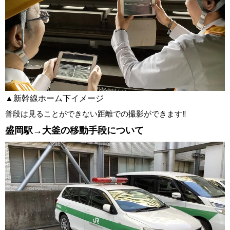
▲新幹線ホーム下イメージ
普段は見ることができない距離での撮影ができます‼
盛岡駅→大釜の移動手段について