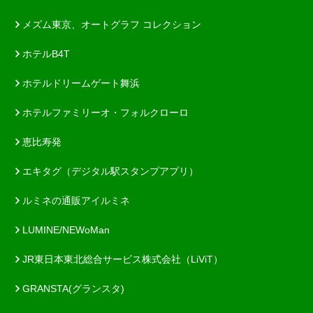
メズム東京、オートグラフ コレクション
ホテルB4T
ホテルドリームゲート舞浜
ホテルファミリーオ・フォルクローロ
恵比寿発
エキタグ（デジタル駅スタンプアプリ）
ルミネの通販アイルミネ
LUMINE/NEWoMan
JR東日本東北総合サービス株式会社（LiViT）
GRANSTA(グランスタ)