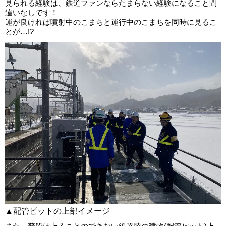
見られる経験は、鉄道ファンならたまらない経験になること間
違いなしです！
運が良ければ噴射中のこまちと運行中のこまちを同時に見るこ
とが…!?
▲配管ピットの上部イメージ