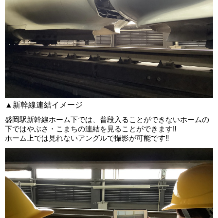
▲新幹線連結イメージ
盛岡駅新幹線ホーム下では、普段入ることができないホームの
下ではやぶさ・こまちの連結を見ることができます‼
ホーム上では見れないアングルで撮影が可能です‼