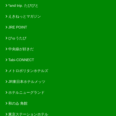
*and trip. たびびと
えきねっとマガジン
JRE POINT
びゅうたび
中央線が好きだ
Tabi-CONNECT
メトロポリタンホテルズ
JR東日本ホテルメッツ
ホテルニューグランド
和のゐ 角館
東京ステーションホテル