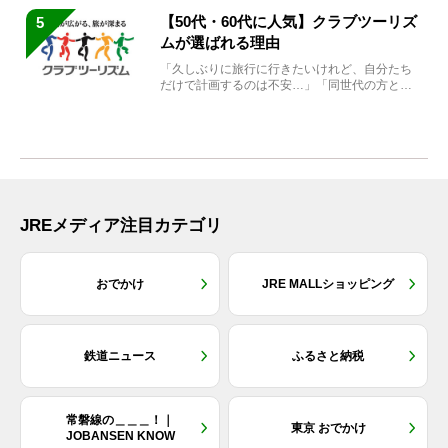
【50代・60代に人気】クラブツーリズ
5
ムが選ばれる理由
「久しぶりに旅行に行きたいけれど、自分たち
だけで計画するのは不安…」「同世代の方と気
兼ねなく楽しみたい」...
JREメディア注目カテゴリ
おでかけ
JRE MALLショッピング
鉄道ニュース
ふるさと納税
常磐線の＿＿＿！｜
東京 おでかけ
JOBANSEN KNOW