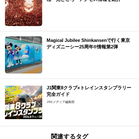
Magical Jubilee Shinkansenで行く東京
ディズニーシー25周年®情報第2弾
J1関東8クラブ×トレインスタンプラリー
完全ガイド
JREメディア編集部
関連するタグ