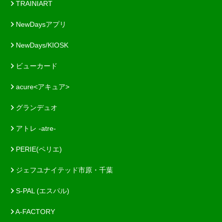
TRAINIART
NewDaysアプリ
NewDays/KIOSK
ビューカード
acure<アキュア>
グランデュオ
アトレ -atre-
PERIE(ペリエ)
ジェフユナイテッド市原・千葉
S-PAL (エスパル)
A-FACTORY