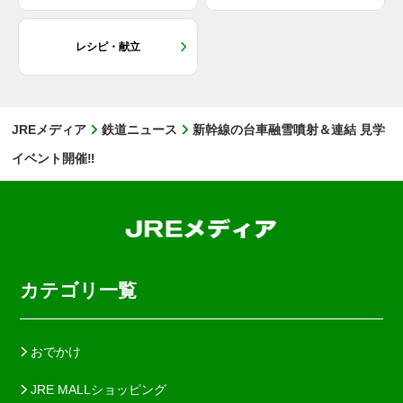
レシピ・献立
JREメディア
鉄道ニュース
新幹線の台車融雪噴射＆連結 見学
イベント開催‼
カテゴリ一覧
おでかけ
JRE MALLショッピング