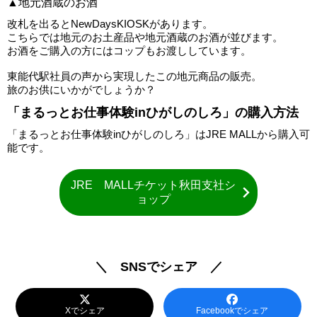
▲地元酒蔵のお酒
改札を出るとNewDaysKIOSKがあります。
こちらでは地元のお土産品や地元酒蔵のお酒が並びます。
お酒をご購入の方にはコップもお渡ししています。
東能代駅社員の声から実現したこの地元商品の販売。
旅のお供にいかがでしょうか？
「まるっとお仕事体験inひがしのしろ」の購入方法
「まるっとお仕事体験inひがしのしろ」はJRE MALLから購入可
能です。
JRE MALLチケット秋田支社シ
ョップ
＼ SNSでシェア ／
Xでシェア
Facebookでシェア