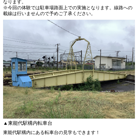
なります。
※今回の体験では駐車場路面上での実施となります。線路への
載線は行いませんので予めご了承ください。
▲東能代駅構内転車台
東能代駅構内にある転車台の見学もできます！