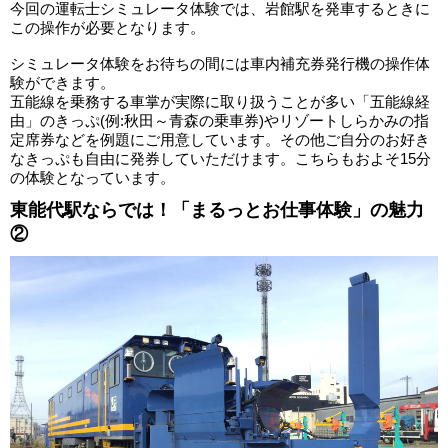
今回の運転士シミュレータ体験では、岩館駅を発車するときに
この操作が必要となります。
シミュレータ体験をお待ちの間には車内補充券発行機の操作体
験ができます。
五能線を乗務する車掌が実際に取り扱うことが多い「五能線経
由」のきっぷ(例:秋田～青森の乗車券)やリゾートしらかみの指
定席券などを例題にご用意しています。その他ご自分のお好き
なきっぷも自由に発券していただけます。こちらもおよそ15分
の体験となっています。
東能代駅ならでは！「まるっとお仕事体験」の魅力
②