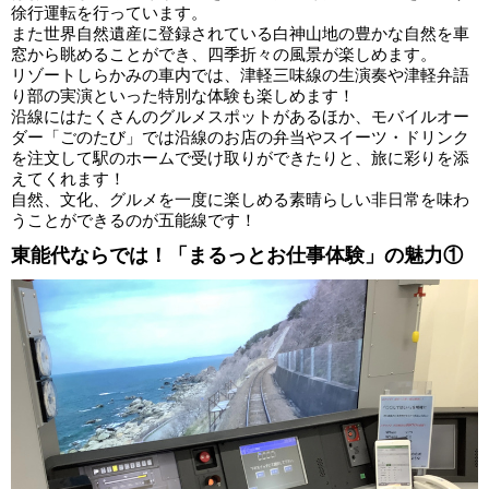
徐行運転を行っています。
また世界自然遺産に登録されている白神山地の豊かな自然を車
窓から眺めることができ、四季折々の風景が楽しめます。
リゾートしらかみの車内では、津軽三味線の生演奏や津軽弁語
り部の実演といった特別な体験も楽しめます！
沿線にはたくさんのグルメスポットがあるほか、モバイルオー
ダー「ごのたび」では沿線のお店の弁当やスイーツ・ドリンク
を注文して駅のホームで受け取りができたりと、旅に彩りを添
えてくれます！
自然、文化、グルメを一度に楽しめる素晴らしい非日常を味わ
うことができるのが五能線です！
東能代ならでは！「まるっとお仕事体験」の魅力①