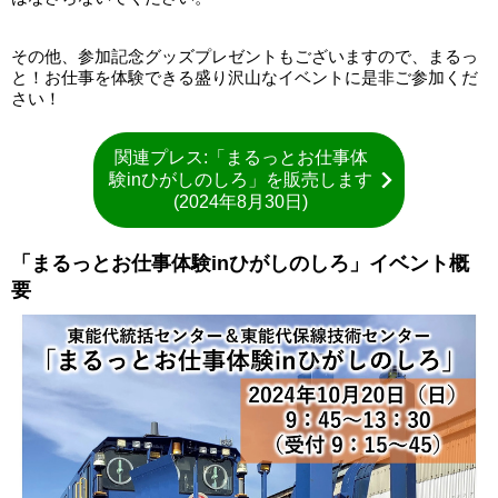
その他、参加記念グッズプレゼントもございますので、まるっ
と！お仕事を体験できる盛り沢山なイベントに是非ご参加くだ
さい！
関連プレス:「まるっとお仕事体
験inひがしのしろ」を販売します
(2024年8月30日)
「まるっとお仕事体験inひがしのしろ」イベント概
要