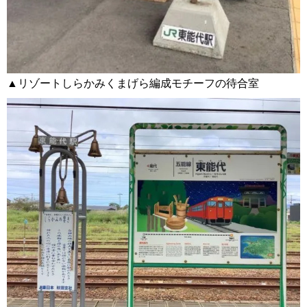
▲リゾートしらかみくまげら編成モチーフの待合室