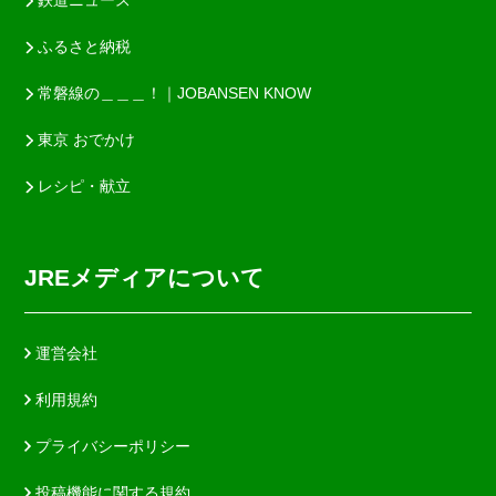
鉄道ニュース
ふるさと納税
常磐線の＿＿＿！｜JOBANSEN KNOW
東京 おでかけ
レシピ・献立
JREメディアについて
運営会社
利用規約
プライバシーポリシー
投稿機能に関する規約