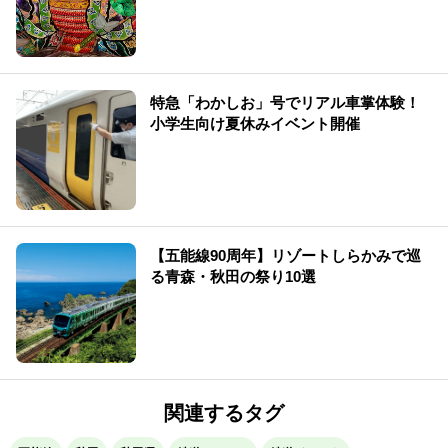
特急「わかしお」号でリアル車掌体験！
小学生向け夏休みイベント開催
【五能線90周年】リゾートしらかみで巡
る青森・秋田の祭り10選
関連するタグ