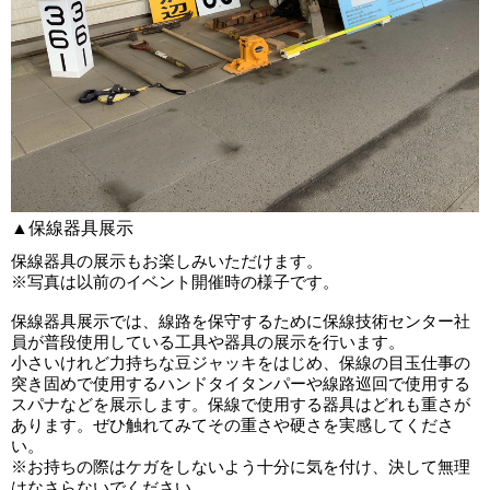
▲保線器具展示
保線器具の展示もお楽しみいただけます。
※写真は以前のイベント開催時の様子です。
保線器具展示では、線路を保守するために保線技術センター社
員が普段使用している工具や器具の展示を行います。
小さいけれど力持ちな豆ジャッキをはじめ、保線の目玉仕事の
突き固めで使用するハンドタイタンパーや線路巡回で使用する
スパナなどを展示します。保線で使用する器具はどれも重さが
あります。ぜひ触れてみてその重さや硬さを実感してくださ
い。
※お持ちの際はケガをしないよう十分に気を付け、決して無理
はなさらないでください。