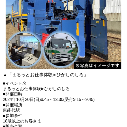
▲「まるっとお仕事体験inひがしのしろ」
■イベント名
まるっとお仕事体験inひがしのしろ
■開催日時
2024年10月20日(日)9:45～13:30(受付9:15～9:45)
■開催場所
東能代駅
■参加条件
18歳以上のお客さま
■販売金額