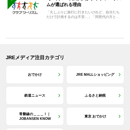
ムが選ばれる理由
「久しぶりに旅行に行きたいけれど、自分たち
だけで計画するのは不安…」「同世代の方と気
兼ねなく楽しみたい」...
JREメディア注目カテゴリ
おでかけ
JRE MALLショッピング
鉄道ニュース
ふるさと納税
常磐線の＿＿＿！｜
東京 おでかけ
JOBANSEN KNOW