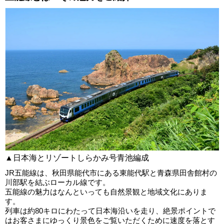
▲日本海とリゾートしらかみ号青池編成
JR五能線は、秋田県能代市にある東能代駅と青森県田舎館村の
川部駅を結ぶローカル線です。
五能線の魅力はなんといっても自然景観と地域文化にありま
す。
列車は約80キロにわたって日本海沿いを走り、絶景ポイントで
はお客さまにゆっくり景色をご覧いただくために速度を落とす