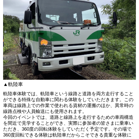
▲軌陸車
軌陸車体験では、軌陸車という線路と道路を両方走行すること
ができる特殊な自動車に関わる体験をしていただきます。この
車両は線路上での作業で使われる資材の運搬のほか、異常時の
線路点検や人員輸送にも使用されます。
今回のイベントでは、道路と線路上を走行するための車両構造
を間近で見学することができ、実際に参加者の皆さまに乗車い
ただき、360度の回転体験をしていただく予定です。その場で
360度回転できる体験は軌陸車だからこそできる貴重な体験に