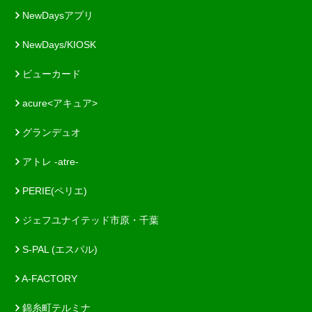
NewDaysアプリ
NewDays/KIOSK
ビューカード
acure<アキュア>
グランデュオ
アトレ -atre-
PERIE(ペリエ)
ジェフユナイテッド市原・千葉
S-PAL (エスパル)
A-FACTORY
錦糸町テルミナ