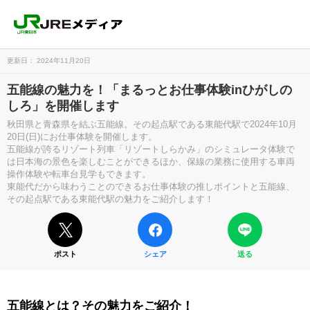
更新日： 2024年11月20日
五能線の魅力を！「まるっとお仕事体験inひがしの
しろ」を開催します
秋田県と青森県を結ぶ五能線。その起点駅である東能代駅で2024年10月
20日(日)にお仕事体験を開催します。
五能線が誇るリゾート列車「リゾートしらかみ」のシミュレータ体験で
は日本海の景色を楽しむことができるほか、保線の業務に使用する車両
操作体験や転車台見学もできます。
東能代だから味わうことのできるお仕事体験の推しポイントと五能線、
その起点駅である東能代駅の魅力をご紹介します！
ポスト
シェア
送る
五能線とは？その魅力をご紹介！