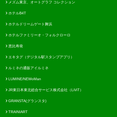
メズム東京、オートグラフ コレクション
ホテルB4T
ホテルドリームゲート舞浜
ホテルファミリーオ・フォルクローロ
恵比寿発
エキタグ（デジタル駅スタンプアプリ）
ルミネの通販アイルミネ
LUMINE/NEWoMan
JR東日本東北総合サービス株式会社（LiViT）
GRANSTA(グランスタ)
TRAINIART