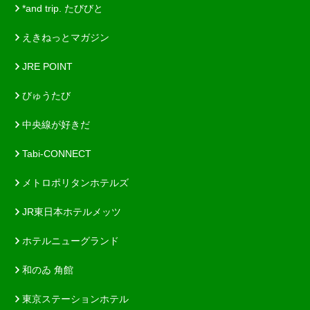
*and trip. たびびと
えきねっとマガジン
JRE POINT
びゅうたび
中央線が好きだ
Tabi-CONNECT
メトロポリタンホテルズ
JR東日本ホテルメッツ
ホテルニューグランド
和のゐ 角館
東京ステーションホテル