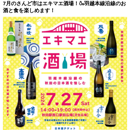
7月のさんど市はエキマエ酒場！🍶羽越本線沿線のお
酒と食を楽しめます！