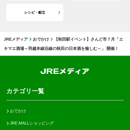
レシピ・献立
JREメディア
おでかけ
【秋田駅イベント】さんど市７月「エ
キマエ酒場～羽越本線沿線の秋田の日本酒を愉しむ～」 開催！
カテゴリ一覧
おでかけ
JRE MALLショッピング