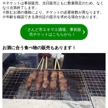
※チケットは事前販売、当日販売ともに数量限定のため、なく
なり次第終了します。
※飲むお酒の価格により、チケットの必要枚数が異なります。
※年齢を確認できる身分証の提示を求める場合があります。
「さんど市エキマエ酒場」事前販
売チケットはこちらから！
お酒に合う食べ物の販売もあります！