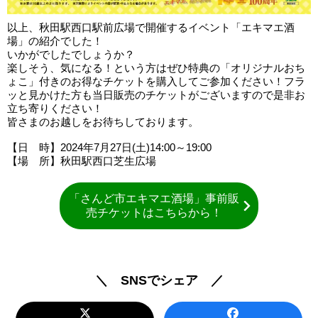
以上、秋田駅西口駅前広場で開催するイベント「エキマエ酒
場」の紹介でした！
いかがでしたでしょうか？
楽しそう、気になる！という方はぜひ特典の「オリジナルおち
ょこ」付きのお得なチケットを購入してご参加ください！フラ
ッと見かけた方も当日販売のチケットがございますので是非お
立ち寄りください！
皆さまのお越しをお待ちしております。
【日 時】2024年7月27日(土)14:00～19:00
【場 所】秋田駅西口芝生広場
「さんど市エキマエ酒場」事前販
売チケットはこちらから！
＼ SNSでシェア ／