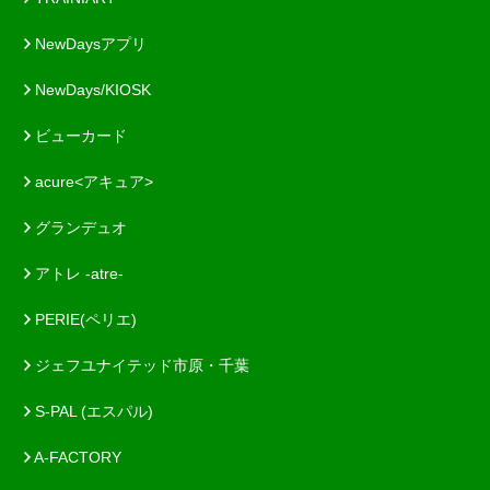
NewDaysアプリ
NewDays/KIOSK
ビューカード
acure<アキュア>
グランデュオ
アトレ -atre-
PERIE(ペリエ)
ジェフユナイテッド市原・千葉
S-PAL (エスパル)
A-FACTORY