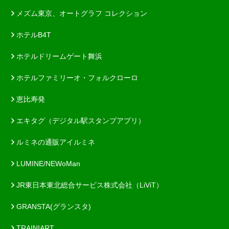
メズム東京、オートグラフ コレクション
ホテルB4T
ホテルドリームゲート舞浜
ホテルファミリーオ・フォルクローロ
恵比寿発
エキタグ（デジタル駅スタンプアプリ）
ルミネの通販アイルミネ
LUMINE/NEWoMan
JR東日本東北総合サービス株式会社（LiViT）
GRANSTA(グランスタ)
TRAINIART