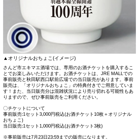
▲オリジナルおちょこ(イメージ)
さんど市エキマエ酒場では、専用のお酒チケットを購入するこ
とでお楽しみいただけます。お酒チケットは、JRE MALLでの
事前販売と秋田駅西口駅前広場での当日販売があります。事前
販売は、「オリジナルおちょこ」の特典付きでご用意していま
す！また、当日販売分は混雑状況により売り切れる可能性もあ
りますので、ぜひ事前販売をご利用ください。
〇チケットについて
事前販売:1セット3,000円税込(お酒チケット10枚＋オリジナル
おちょこ)
当日販売:1セット1,000円税込(お酒チケット3枚)
※事前販売は7月23日23:59までの販売になります。