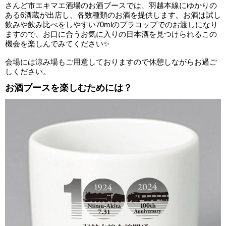
さんど市エキマエ酒場のお酒ブースでは、羽越本線にゆかりの
ある6酒蔵が出店し、各数種類のお酒を提供します。お酒は試し
飲みや飲み比べをしやすい70mlのプラコップでのお渡しになり
ますので、お口に合うお気に入りの日本酒を見つけられるこの
機会を楽しんでみてください✨
会場には涼み場もご用意しておりますので休憩しながらお過ご
しください。
お酒ブースを楽しむためには？