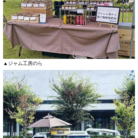
▲ジャム工房のら