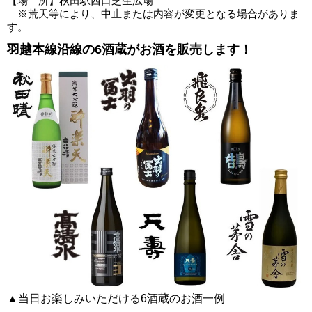
【場 所】秋田駅西口芝生広場
※荒天等により、中止または内容が変更となる場合がありま
す。
羽越本線沿線の6酒蔵がお酒を販売します！
▲当日お楽しみいただける6酒蔵のお酒一例