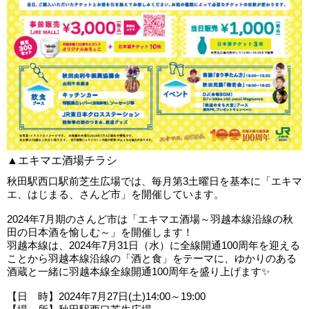
▲エキマエ酒場チラシ
秋田駅西口駅前芝生広場では、毎月第3土曜日を基本に「エキマ
エ、はじまる、さんど市」を開催しています。
2024年7月期のさんど市は「エキマエ酒場～羽越本線沿線の秋
田の日本酒を愉しむ～」を開催します！
羽越本線は、2024年7月31日（水）に全線開通100周年を迎える
ことから羽越本線沿線の「酒と食」をテーマに、ゆかりのある
酒蔵と一緒に羽越本線全線開通100周年を盛り上げます✨
【日 時】2024年7月27日(土)14:00～19:00