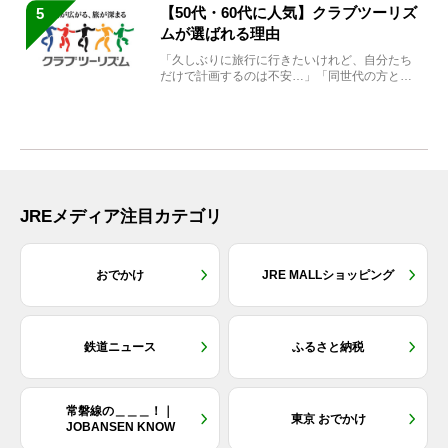
【50代・60代に人気】クラブツーリズ
5
ムが選ばれる理由
「久しぶりに旅行に行きたいけれど、自分たち
だけで計画するのは不安…」「同世代の方と気
兼ねなく楽しみたい」...
JREメディア注目カテゴリ
おでかけ
JRE MALLショッピング
鉄道ニュース
ふるさと納税
常磐線の＿＿＿！｜
東京 おでかけ
JOBANSEN KNOW