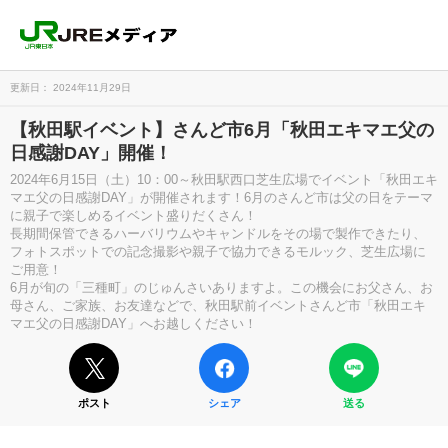
更新日： 2024年11月29日
【秋田駅イベント】さんど市6月「秋田エキマエ父の
日感謝DAY」開催！
2024年6月15日（土）10：00～秋田駅西口芝生広場でイベント「秋田エキ
マエ父の日感謝DAY」が開催されます！6月のさんど市は父の日をテーマ
に親子で楽しめるイベント盛りだくさん！
長期間保管できるハーバリウムやキャンドルをその場で製作できたり、
フォトスポットでの記念撮影や親子で協力できるモルック、芝生広場に
ご用意！
6月が旬の「三種町」のじゅんさいありますよ。この機会にお父さん、お
母さん、ご家族、お友達などで、秋田駅前イベントさんど市「秋田エキ
マエ父の日感謝DAY」へお越しください！
ポスト
シェア
送る