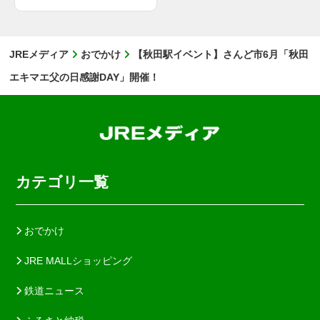
JREメディア
おでかけ
【秋田駅イベント】さんど市6月「秋田
エキマエ父の日感謝DAY」開催！
カテゴリ一覧
おでかけ
JRE MALLショッピング
鉄道ニュース