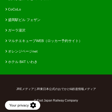
CoCoLo
盛岡駅ビル フェザン
ガーラ湯沢
マルチエキューブWEB（ロッカー予約サイト）
オレンジページnet
ホテル B4T いわき
JREメディア | JR東日本公式のおでかけ&鉄道情報メディア
© East Japan Railway Company