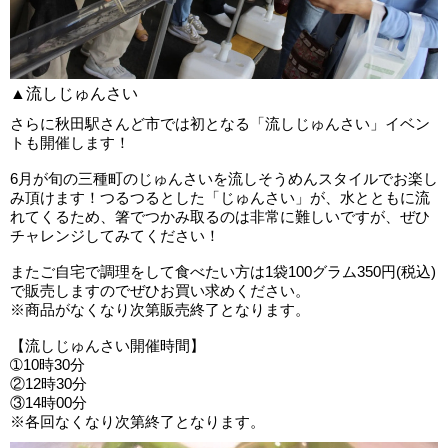
▲流しじゅんさい
さらに秋田駅さんど市では初となる「流しじゅんさい」イベン
トも開催します！
6月が旬の三種町のじゅんさいを流しそうめんスタイルでお楽し
み頂けます！つるつるとした「じゅんさい」が、水とともに流
れてくるため、箸でつかみ取るのは非常に難しいですが、ぜひ
チャレンジしてみてください！
またご自宅で調理をして食べたい方は1袋100グラム350円(税込)
で販売しますのでぜひお買い求めください。
※商品がなくなり次第販売終了となります。
【流しじゅんさい開催時間】
➀10時30分
②12時30分
③14時00分
※各回なくなり次第終了となります。