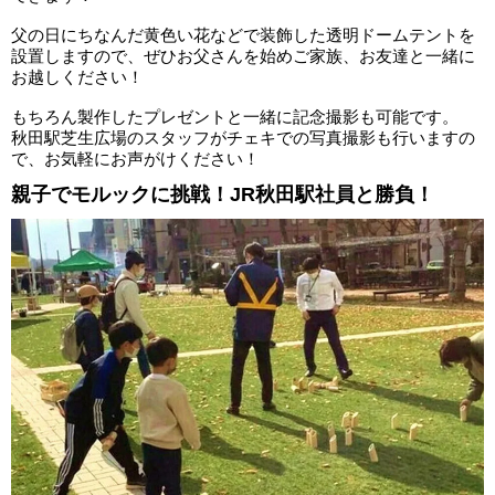
父の日にちなんだ黄色い花などで装飾した透明ドームテントを
設置しますので、ぜひお父さんを始めご家族、お友達と一緒に
お越しください！
もちろん製作したプレゼントと一緒に記念撮影も可能です。
秋田駅芝生広場のスタッフがチェキでの写真撮影も行いますの
で、お気軽にお声がけください！
親子でモルックに挑戦！JR秋田駅社員と勝負！