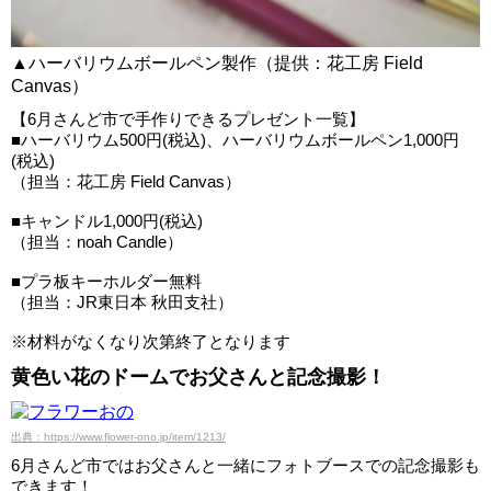
▲ハーバリウムボールペン製作（提供：花工房 Field
Canvas）
【6月さんど市で手作りできるプレゼント一覧】
■ハーバリウム500円(税込)、ハーバリウムボールペン1,000円
(税込)
（担当：花工房 Field Canvas）
■キャンドル1,000円(税込)
（担当：noah Candle）
■プラ板キーホルダー無料
（担当：JR東日本 秋田支社）
※材料がなくなり次第終了となります
黄色い花のドームでお父さんと記念撮影！
出典：https://www.flower-ono.jp/item/1213/
6月さんど市ではお父さんと一緒にフォトブースでの記念撮影も
できます！