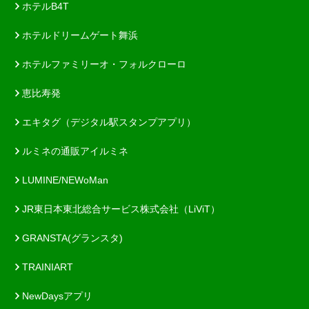
ホテルB4T
ホテルドリームゲート舞浜
ホテルファミリーオ・フォルクローロ
恵比寿発
エキタグ（デジタル駅スタンプアプリ）
ルミネの通販アイルミネ
LUMINE/NEWoMan
JR東日本東北総合サービス株式会社（LiViT）
GRANSTA(グランスタ)
TRAINIART
NewDaysアプリ