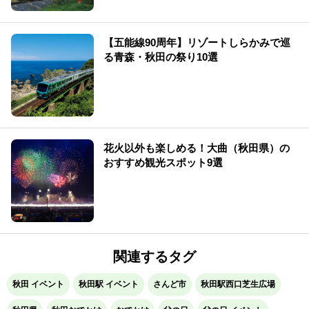
【五能線90周年】リゾートしらかみで巡
る青森・秋田の祭り10選
花火以外も楽しめる！大曲（秋田県）の
おすすめ観光スポット9選
関連するタグ
秋田 イベント
秋田駅 イベント
さんど市
秋田駅西口芝生広場