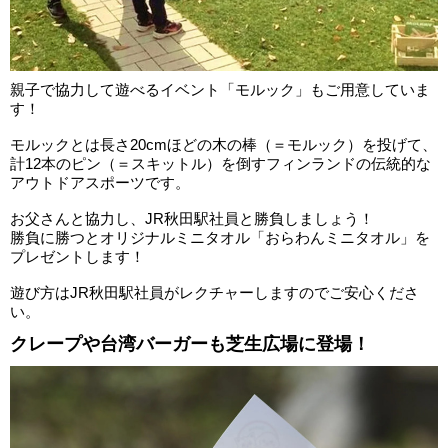
親子で協力して遊べるイベント「モルック」もご用意していま
す！
モルックとは⾧さ20cmほどの木の棒（＝モルック）を投げて、
計12本のピン（＝スキットル）を倒すフィンランドの伝統的な
アウトドアスポーツです。
お父さんと協力し、JR秋田駅社員と勝負しましょう！
勝負に勝つとオリジナルミニタオル「おらわんミニタオル」を
プレゼントします！
遊び方はJR秋田駅社員がレクチャーしますのでご安心くださ
い。
クレープや台湾バーガーも芝生広場に登場！