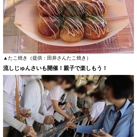
▲たこ焼き（提供：田井さんたこ焼き）
流しじゅんさいも開催！親子で楽しもう！