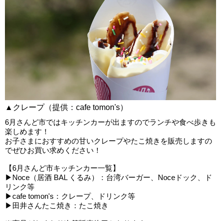
▲クレープ（提供：cafe tomon's）
6月さんど市ではキッチンカーが出ますのでランチや食べ歩きも
楽しめます！
お子さまにおすすめの甘いクレープやたこ焼きを販売しますの
でぜひお買い求めください！
【6月さんど市キッチンカー一覧】
▶Noce（居酒 BAL くるみ）：台湾バーガー、Noceドック、ド
リンク等
▶cafe tomon's：クレープ、ドリンク等
▶田井さんたこ焼き：たこ焼き