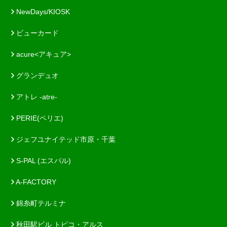
NewDays/KIOSK
ビューカード
acure<アキュア>
グランデュオ
アトレ -atre-
PERIE(ペリエ)
ジェフユナイテッド市原・千葉
S-PAL (エスパル)
A-FACTORY
錦糸町テルミナ
秋田駅ビル トピコ・アルス