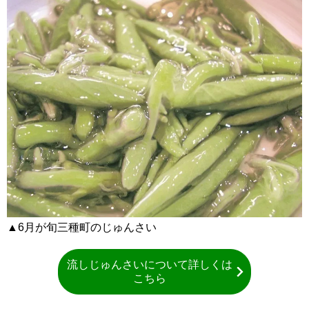
▲6月が旬三種町のじゅんさい
流しじゅんさいについて詳しくは
こちら