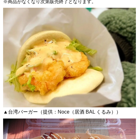
※商品がなくなり次第販売終了となります。
▲台湾バーガー（提供：Noce（居酒 BAL くるみ））