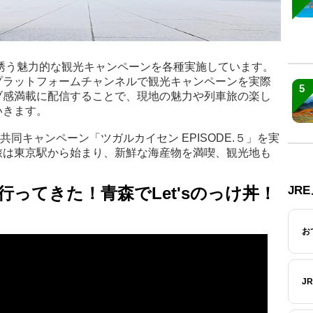
誘う魅力的な観光キャンペーンを各種実施しています。
プラットフォームチャンネルで観光キャンペーンを実際
5
ブ感満載に配信することで、現地の魅力や列車旅の楽し
いきます。
共同キャンペーン「ツガルカイセン EPISODE.５」を実
旅は東京駅から始まり、新鮮な海産物を満喫、観光地も
JR
行ってきた！青森でLet'sのっけ丼！
お
J