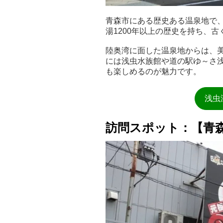
青森市にある歴史ある温泉地で
湯1200年以上の歴史を持ち、
陸奥湾に面した温泉地からは、
には浅虫水族館や道の駅ゆ～さ
も楽しめるのが魅力です。
浅虫
訪問スポット：【青