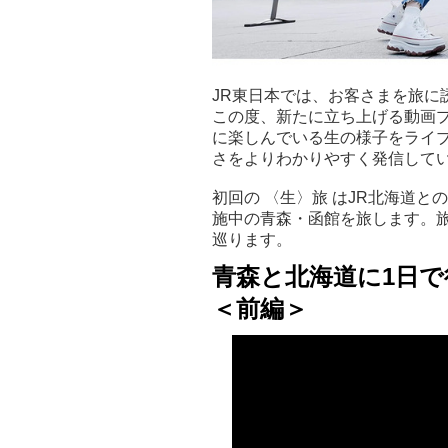
JR東日本では、お客さまを旅に
この度、新たに立ち上げる動画
に楽しんでいる生の様子をライ
さをよりわかりやすく発信して
初回の 〈生〉旅 はJR北海道との
施中の青森・函館を旅します。
巡ります。
青森と北海道に1日で
＜前編＞