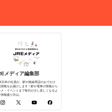
REメディア編集部
R東日本の社員が、駅や路線周辺のおでかけ
光情報をお届けします！駅や電車の情報から
ルメ・イベントまで毎日が少し楽しくなるよ
な情報盛り沢山。