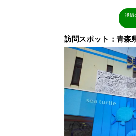
後編
訪問スポット：青森