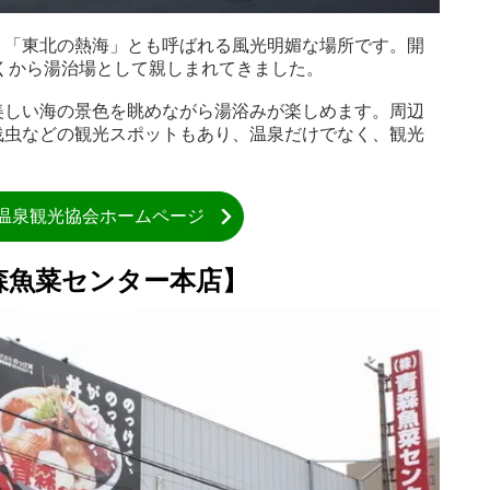
、「東北の熱海」とも呼ばれる風光明媚な場所です。開
古くから湯治場として親しまれてきました。
美しい海の景色を眺めながら湯浴みが楽しめます。周辺
浅虫などの観光スポットもあり、温泉だけでなく、観光
温泉観光協会ホームページ
森魚菜センター本店】