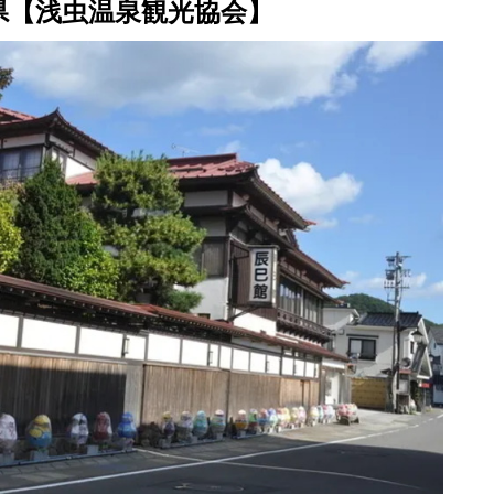
県【浅虫温泉観光協会】