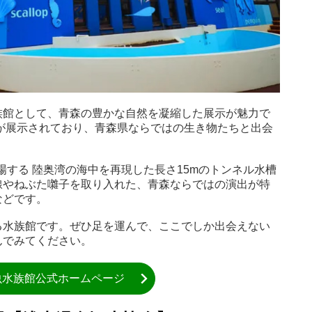
族館として、青森の豊かな自然を凝縮した展示が魅力で
物が展示されており、青森県ならではの生き物たちと出会
場する 陸奥湾の海中を再現した長さ15mのトンネル水槽
線やねぶた囃子を取り入れた、青森ならではの演出が特
などです。
る水族館です。ぜひ足を運んで、ここでしか出会えない
んでみてください。
虫水族館公式ホームページ