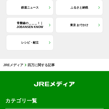
鉄道ニュース
ふるさと納税
常磐線の＿＿＿！｜
東京 おでかけ
JOBANSEN KNOW
レシピ・献立
JREメディア
四万に関する記事
カテゴリ一覧