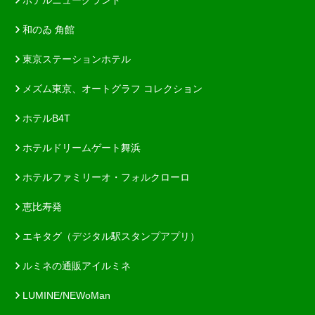
和のゐ 角館
東京ステーションホテル
メズム東京、オートグラフ コレクション
ホテルB4T
ホテルドリームゲート舞浜
ホテルファミリーオ・フォルクローロ
恵比寿発
エキタグ（デジタル駅スタンプアプリ）
ルミネの通販アイルミネ
LUMINE/NEWoMan