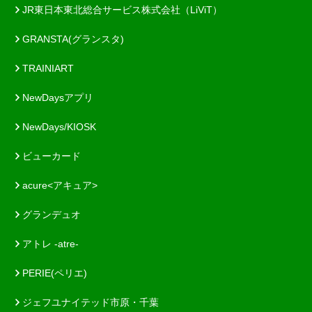
JR東日本東北総合サービス株式会社（LiViT）
GRANSTA(グランスタ)
TRAINIART
NewDaysアプリ
NewDays/KIOSK
ビューカード
acure<アキュア>
グランデュオ
アトレ -atre-
PERIE(ペリエ)
ジェフユナイテッド市原・千葉