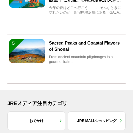
生まれ変わる
今年の夏はどこへ行こう――。 そんなときに
訪れたいのが、新潟県湯沢町にある「GALA湯
沢」。2026年...
Sacred Peaks and Coastal Flavors
5
of Shonai
From ancient mountain pilgrimages to a
gourmet train...
JREメディア注目カテゴリ
おでかけ
JRE MALLショッピング