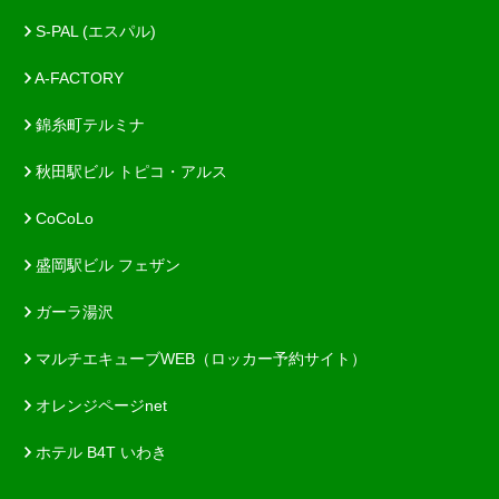
S-PAL (エスパル)
A-FACTORY
錦糸町テルミナ
秋田駅ビル トピコ・アルス
CoCoLo
盛岡駅ビル フェザン
ガーラ湯沢
マルチエキューブWEB（ロッカー予約サイト）
オレンジページnet
ホテル B4T いわき