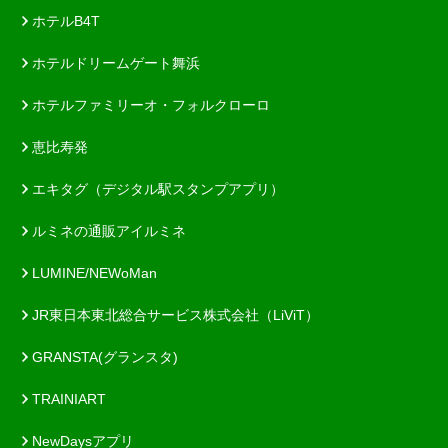
ホテルB4T
ホテルドリームゲート舞浜
ホテルファミリーオ・フォルクローロ
恵比寿発
エキタグ（デジタル駅スタンプアプリ）
ルミネの通販アイルミネ
LUMINE/NEWoMan
JR東日本東北総合サービス株式会社（LiViT）
GRANSTA(グランスタ)
TRAINIART
NewDaysアプリ