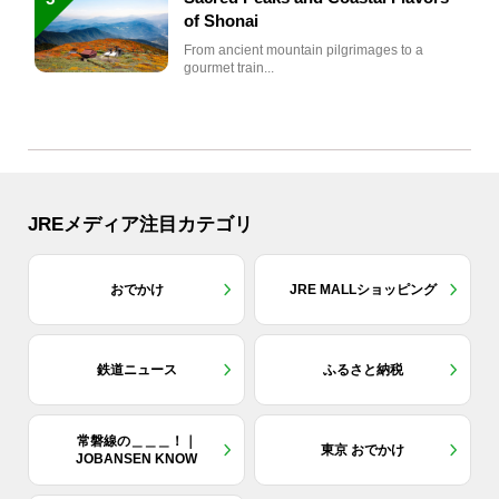
of Shonai
From ancient mountain pilgrimages to a
gourmet train...
JREメディア注目カテゴリ
おでかけ
JRE MALLショッピング
鉄道ニュース
ふるさと納税
常磐線の＿＿＿！｜
東京 おでかけ
JOBANSEN KNOW