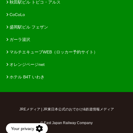
秋田駅ビル トピコ・アルス
CoCoLo
盛岡駅ビル フェザン
ガーラ湯沢
マルチエキューブWEB（ロッカー予約サイト）
オレンジページnet
ホテル B4T いわき
JREメディア | JR東日本公式のおでかけ&鉄道情報メディア
© East Japan Railway Company