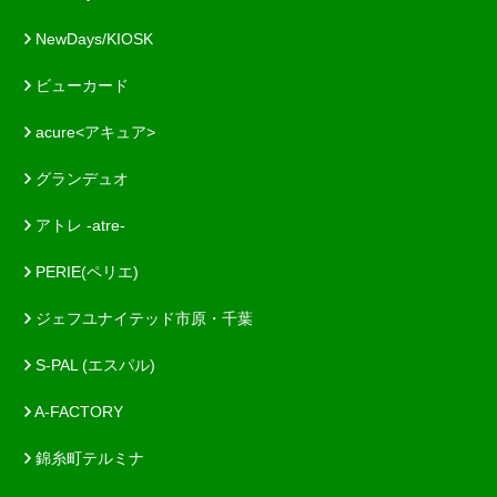
NewDays/KIOSK
ビューカード
acure<アキュア>
グランデュオ
アトレ -atre-
PERIE(ペリエ)
ジェフユナイテッド市原・千葉
S-PAL (エスパル)
A-FACTORY
錦糸町テルミナ