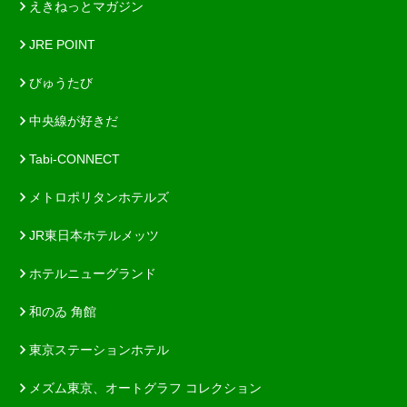
えきねっとマガジン
JRE POINT
びゅうたび
中央線が好きだ
Tabi-CONNECT
メトロポリタンホテルズ
JR東日本ホテルメッツ
ホテルニューグランド
和のゐ 角館
東京ステーションホテル
メズム東京、オートグラフ コレクション