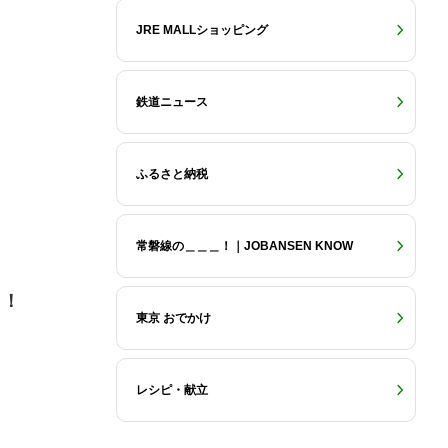
JRE MALLショッピング
鉄道ニュース
ふるさと納税
常磐線の＿＿＿！｜JOBANSEN KNOW
！！
東京 おでかけ
レシピ・献立