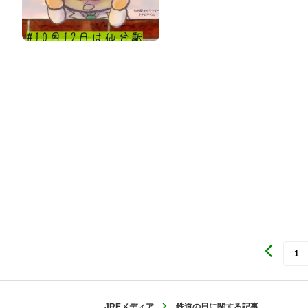
1
JREメディア
鉄道の日に関する記事