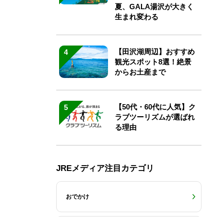
夏、GALA湯沢が大きく
生まれ変わる
【田沢湖周辺】おすすめ
4
観光スポット8選！絶景
からお土産まで
【50代・60代に人気】ク
5
ラブツーリズムが選ばれ
る理由
JREメディア注目カテゴリ
おでかけ