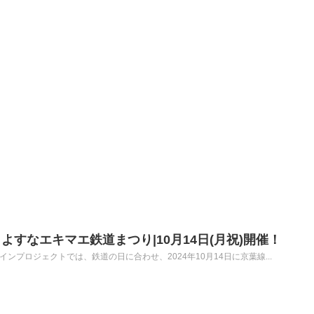
すなエキマエ鉄道まつり|10月14日(月祝)開催！
ンプロジェクトでは、鉄道の日に合わせ、2024年10月14日に京葉線...