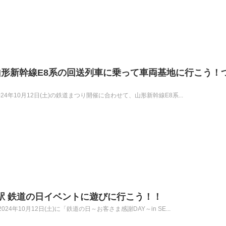
形新幹線E8系の回送列車に乗って車両基地に行こう！
4年10月12日(土)の鉄道まつり開催に合わせて、山形新幹線E8系...
仙台駅 鉄道の日イベントに遊びに行こう！！
年10月12日(土)に「鉄道の日～お客さま感謝DAY～in SE...