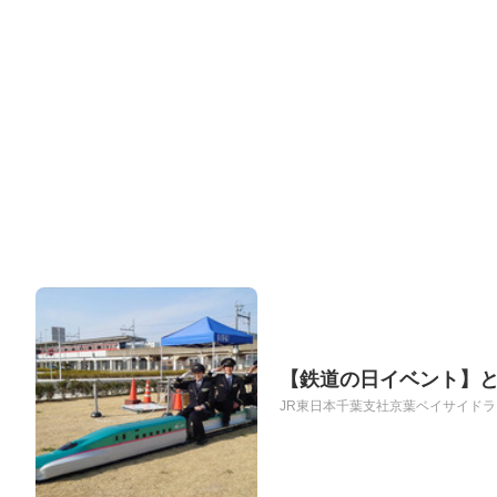
【鉄道の日イベント】とよ
JR東日本千葉支社京葉ベイサイドライ