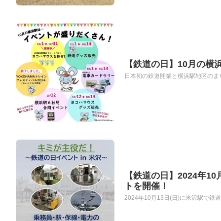
【鉄道の日】10月の横
日本初の鉄道開業と横浜駅地区のまちの
【鉄道の日】2024年1
トを開催！
2024年10月13日(日)に米沢駅