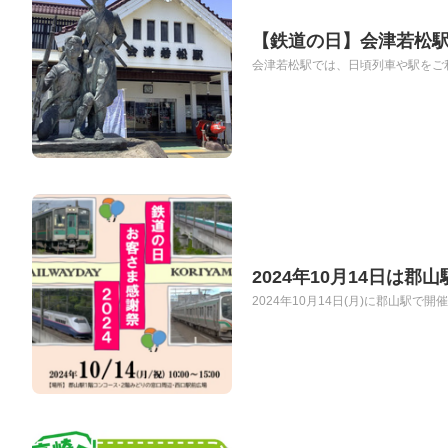
【鉄道の日】会津若松駅で
会津若松駅では、日頃列車や駅をご利
2024年10月14日は
2024年10月14日(月)に郡山駅で