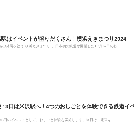
浜駅はイベントが盛りだくさん！横浜えきまつり2024
発展を祝う“横浜えきまつり”。日本初の鉄道が開業した10月14日の鉄...
0月13日は米沢駅へ！4つのおしごとを体験できる鉄道イ
で鉄道の日のイベントとして、おしごと体験を実施します。当日は、電車を...