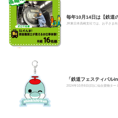
毎年10月14日は【鉄
JR東日本高崎支社では、お子さま向
「鉄道フェスティバルi
2024年10月6日(日)に仙台貨物タ