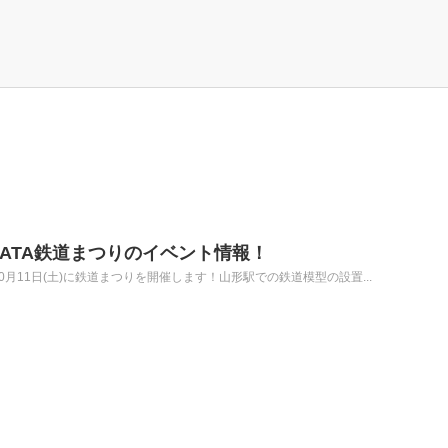
AGATA鉄道まつりのイベント情報！
10月11日(土)に鉄道まつりを開催します！山形駅での鉄道模型の設置...