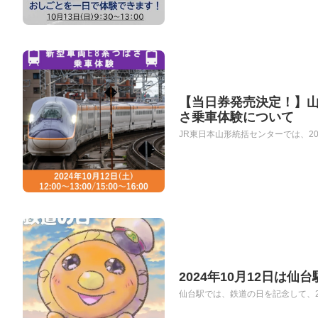
【当日券発売決定！】山
さ乗車体験について
JR東日本山形統括センターでは、202
2024年10月12日は
仙台駅では、鉄道の日を記念して、2024