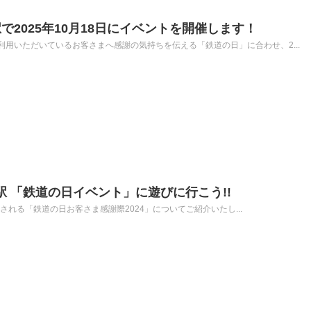
2025年10月18日にイベントを開催します！
用いただいているお客さまへ感謝の気持ちを伝える「鉄道の日」に合わせ、2...
郡山駅 「鉄道の日イベント」に遊びに行こう!!
開催される「鉄道の日お客さま感謝際2024」についてご紹介いたし...