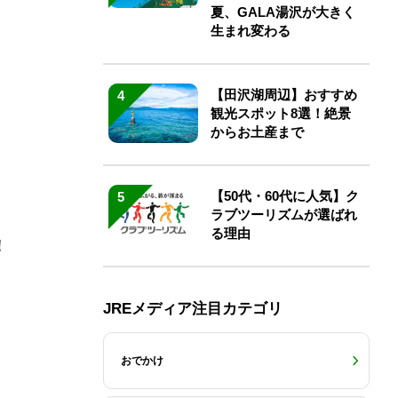
夏、GALA湯沢が大きく
生まれ変わる
【田沢湖周辺】おすすめ
4
観光スポット8選！絶景
からお土産まで
【50代・60代に人気】ク
5
ラブツーリズムが選ばれ
る理由
！
JREメディア注目カテゴリ
おでかけ