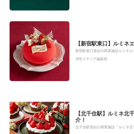
【新宿駅東口】ルミネエ
新宿駅東口直結の商業施設ルミネエス
JREメディア編集部
【北千住駅】ルミネ北千
介！
北千住駅直結の商業施設「ルミネ北千