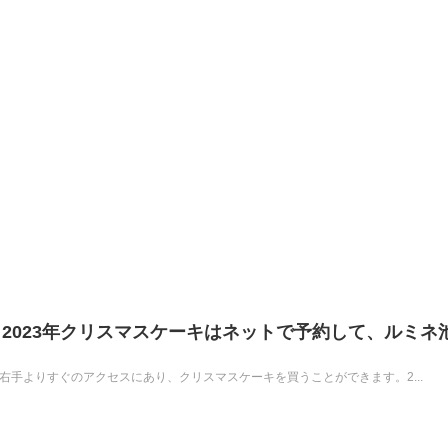
2023年クリスマスケーキはネットで予約して、ルミネ
右手よりすぐのアクセスにあり、クリスマスケーキを買うことができます。2...