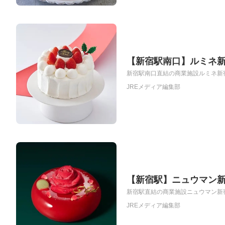
【新宿駅南口】ルミネ新
新宿駅南口直結の商業施設ルミネ新宿
JREメディア編集部
【新宿駅】ニュウマン新
新宿駅直結の商業施設ニュウマン新宿（
JREメディア編集部