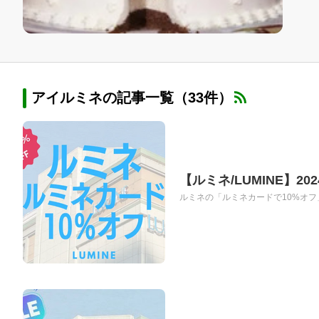
アイルミネの記事一覧（33件）
【ルミネ/LUMINE】2
ルミネの「ルミネカードで10%オフ」が