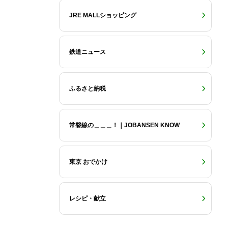
JRE MALLショッピング
鉄道ニュース
ふるさと納税
常磐線の＿＿＿！｜JOBANSEN KNOW
東京 おでかけ
レシピ・献立