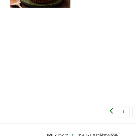
1
JREメディア
アイルミネに関する記事