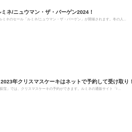
のルミネ/ニュウマン・ザ・バーゲン2024！
ミネのセール「ルミネ/ニュウマン・ザ・バーゲン」が開催されます。冬の人...
2023年クリスマスケーキはネットで予約して受け取り
荻窪」では、クリスマスケーキの予約ができます。ルミネの通販サイト「i ...