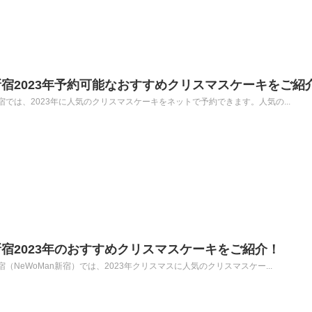
宿2023年予約可能なおすすめクリスマスケーキをご紹
では、2023年に人気のクリスマスケーキをネットで予約できます。人気の...
宿2023年のおすすめクリスマスケーキをご紹介！
NeWoMan新宿）では、2023年クリスマスに人気のクリスマスケー...