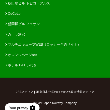
秋田駅ビル トピコ・アルス
CoCoLo
盛岡駅ビル フェザン
ガーラ湯沢
マルチエキューブWEB（ロッカー予約サイト）
オレンジページnet
ホテル B4T いわき
JREメディア | JR東日本公式のおでかけ&鉄道情報メディア
© East Japan Railway Company