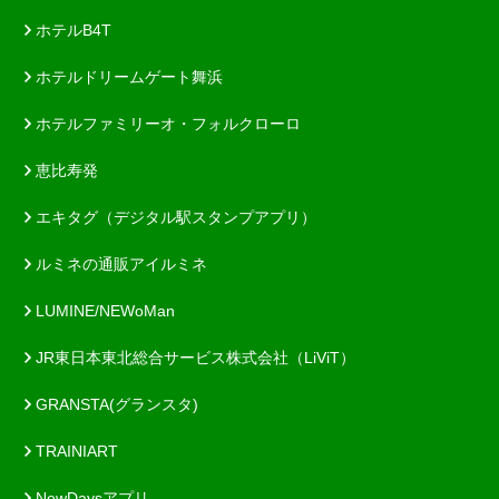
ホテルB4T
ホテルドリームゲート舞浜
ホテルファミリーオ・フォルクローロ
恵比寿発
エキタグ（デジタル駅スタンプアプリ）
ルミネの通販アイルミネ
LUMINE/NEWoMan
JR東日本東北総合サービス株式会社（LiViT）
GRANSTA(グランスタ)
TRAINIART
NewDaysアプリ