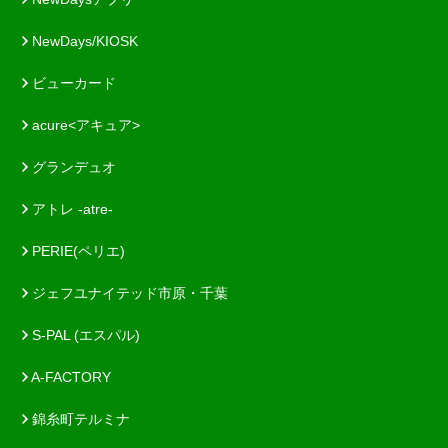
NewDays/KIOSK
ビューカード
acure<アキュア>
グランデュオ
アトレ -atre-
PERIE(ペリエ)
ジェフユナイテッド市原・千葉
S-PAL (エスパル)
A-FACTORY
錦糸町テルミナ