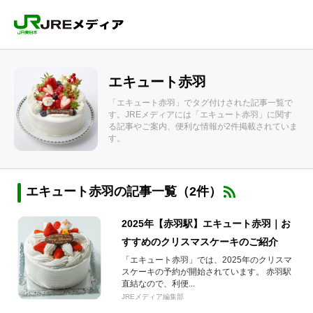
エキュート赤羽
「エキュート赤羽」でタグ付けされた記事一覧で
す。JREメディアには「エキュート赤羽」に関す
る記事やご案内、便利な情報が2件掲載されていま
す。
エキュート赤羽の記事一覧（2件）
2025年【赤羽駅】エキュート赤羽｜お
すすめのクリスマスケーキのご紹介
「エキュート赤羽」では、2025年のクリスマ
スケーキの予約が開始されています。 赤羽駅
直結なので、利便...
JREメディア編集部