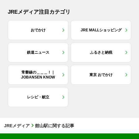
JREメディア注目カテゴリ
おでかけ
JRE MALLショッピング
鉄道ニュース
ふるさと納税
常磐線の＿＿＿！｜
東京 おでかけ
JOBANSEN KNOW
レシピ・献立
JREメディア
館山駅に関する記事