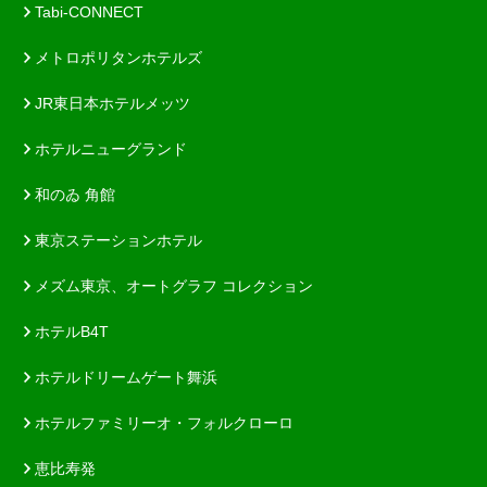
Tabi-CONNECT
メトロポリタンホテルズ
JR東日本ホテルメッツ
ホテルニューグランド
和のゐ 角館
東京ステーションホテル
メズム東京、オートグラフ コレクション
ホテルB4T
ホテルドリームゲート舞浜
ホテルファミリーオ・フォルクローロ
恵比寿発