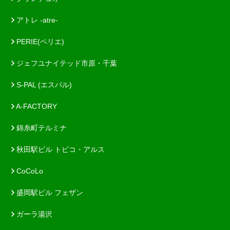
アトレ -atre-
PERIE(ペリエ)
ジェフユナイテッド市原・千葉
S-PAL (エスパル)
A-FACTORY
錦糸町テルミナ
秋田駅ビル トピコ・アルス
CoCoLo
盛岡駅ビル フェザン
ガーラ湯沢