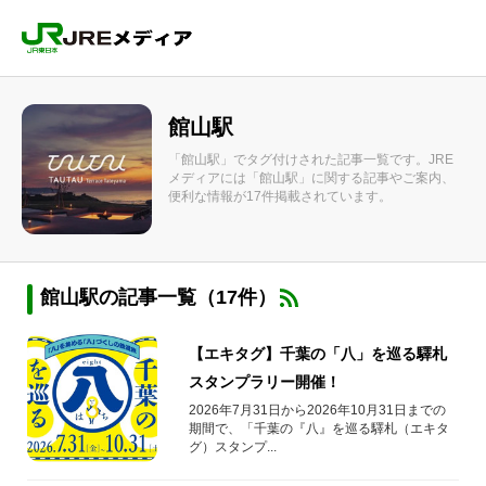
館山駅
「館山駅」でタグ付けされた記事一覧です。JRE
メディアには「館山駅」に関する記事やご案内、
便利な情報が17件掲載されています。
館山駅の記事一覧（17件）
【エキタグ】千葉の「八」を巡る驛札
スタンプラリー開催！
2026年7月31日から2026年10月31日までの
期間で、「千葉の『八』を巡る驛札（エキタ
グ）スタンプ...