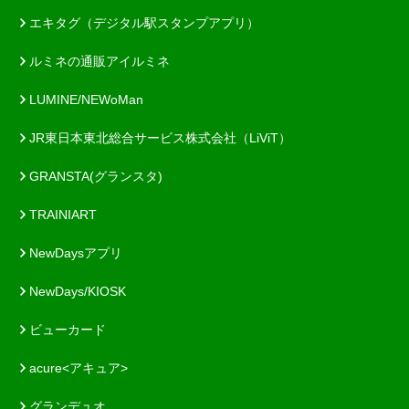
エキタグ（デジタル駅スタンプアプリ）
ルミネの通販アイルミネ
LUMINE/NEWoMan
JR東日本東北総合サービス株式会社（LiViT）
GRANSTA(グランスタ)
TRAINIART
NewDaysアプリ
NewDays/KIOSK
ビューカード
acure<アキュア>
グランデュオ