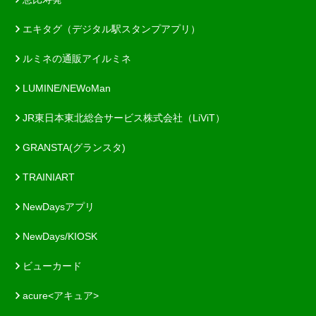
エキタグ（デジタル駅スタンプアプリ）
ルミネの通販アイルミネ
LUMINE/NEWoMan
JR東日本東北総合サービス株式会社（LiViT）
GRANSTA(グランスタ)
TRAINIART
NewDaysアプリ
NewDays/KIOSK
ビューカード
acure<アキュア>