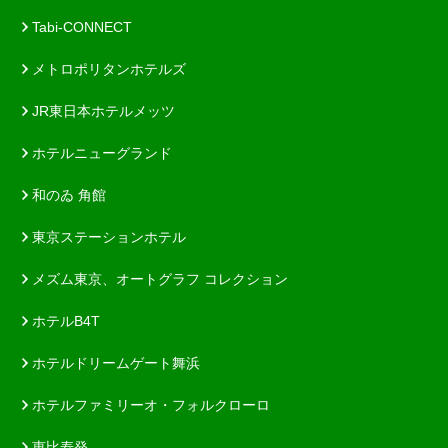
Tabi-CONNECT
メトロポリタンホテルズ
JR東日本ホテルメッツ
ホテルニューグランド
和のゐ 角館
東京ステーションホテル
メズム東京、オートグラフ コレクション
ホテルB4T
ホテルドリームゲート舞浜
ホテルファミリーオ・フォルクローロ
恵比寿発