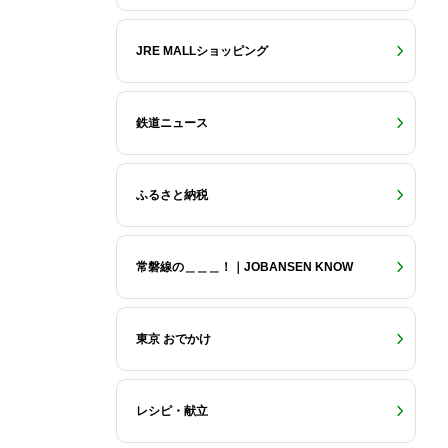
JRE MALLショッピング
鉄道ニュース
ふるさと納税
常磐線の＿＿＿！｜JOBANSEN KNOW
東京 おでかけ
レシピ・献立