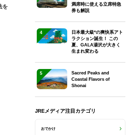
満席時に使える立席特急
法を
券も解説
日本最大級*の爽快系アト
4
ラクション誕生！ この
夏、GALA湯沢が大きく
生まれ変わる
Sacred Peaks and
5
Coastal Flavors of
Shonai
JREメディア注目カテゴリ
おでかけ