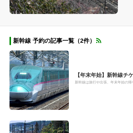
新幹線 予約の記事一覧（2件）
【年末年始】新幹線チ
新幹線は旅行や出張、年末年始の帰省