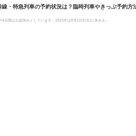
新幹線・特急列車の予約状況は？臨時列車やきっぷ予約方
4日間はお盆休みとしています。2025年は8月12日(火)に休みを...