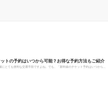
ケットの予約はいつから可能？お得な予約方法もご紹介
にとても便利な交通手段ですよね。でも、「新幹線のチケット予約はいつから...