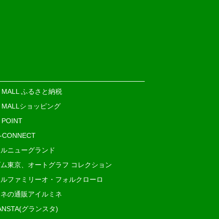
E MALL ふるさと納税
E MALLショッピング
 POINT
i-CONNECT
ルニューグランド
ム東京、オートグラフ コレクション
ルファミリーオ・フォルクローロ
ネの通販アイルミネ
ANSTA(グランスタ)