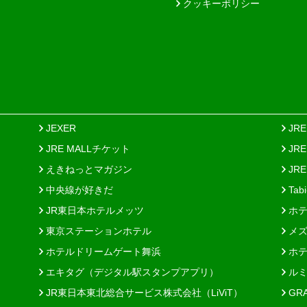
クッキーポリシー
JEXER
JR
JRE MALLチケット
JR
えきねっとマガジン
JRE
中央線が好きだ
Tab
JR東日本ホテルメッツ
ホテ
東京ステーションホテル
メズ
ホテルドリームゲート舞浜
ホテ
エキタグ（デジタル駅スタンプアプリ）
ルミ
JR東日本東北総合サービス株式会社（LiViT）
GR