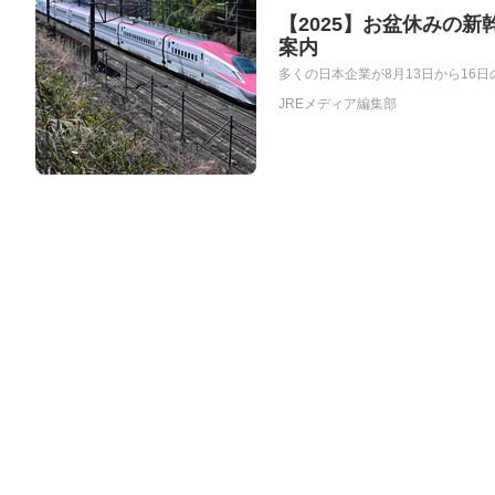
【2025】お盆休みの
案内
多くの日本企業が8月13日から16日の
JREメディア編集部