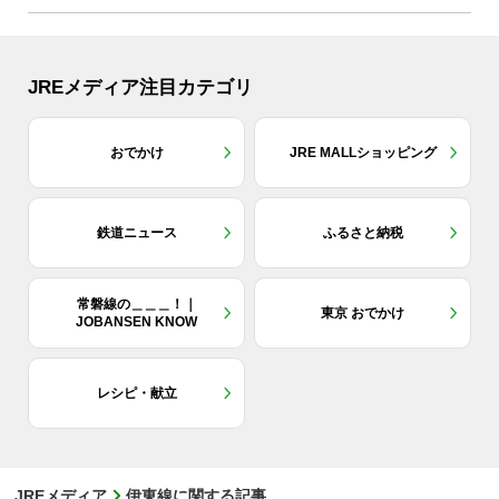
JREメディア注目カテゴリ
おでかけ
JRE MALLショッピング
鉄道ニュース
ふるさと納税
常磐線の＿＿＿！｜
東京 おでかけ
JOBANSEN KNOW
レシピ・献立
JREメディア
伊東線に関する記事