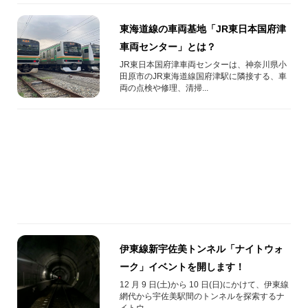
東海道線の車両基地「JR東日本国府津
車両センター」とは？
JR東日本国府津車両センターは、神奈川県小
田原市のJR東海道線国府津駅に隣接する、車
両の点検や修理、清掃...
伊東線新宇佐美トンネル「ナイトウォ
ーク」イベントを開します！
12 月 9 日(土)から 10 日(日)にかけて、伊東線
網代から宇佐美駅間のトンネルを探索するナ
イトウ...