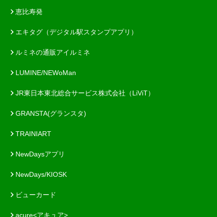
恵比寿発
エキタグ（デジタル駅スタンプアプリ）
ルミネの通販アイルミネ
LUMINE/NEWoMan
JR東日本東北総合サービス株式会社（LiViT）
GRANSTA(グランスタ)
TRAINIART
NewDaysアプリ
NewDays/KIOSK
ビューカード
acure<アキュア>