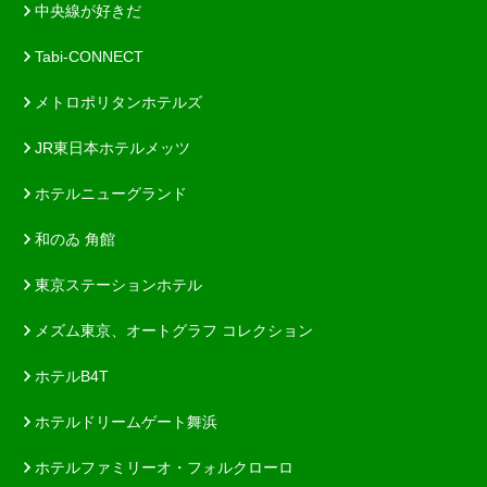
中央線が好きだ
Tabi-CONNECT
メトロポリタンホテルズ
JR東日本ホテルメッツ
ホテルニューグランド
和のゐ 角館
東京ステーションホテル
メズム東京、オートグラフ コレクション
ホテルB4T
ホテルドリームゲート舞浜
ホテルファミリーオ・フォルクローロ