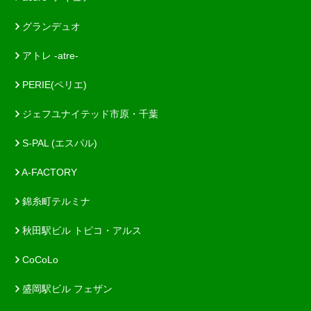
グランデュオ
アトレ -atre-
PERIE(ペリエ)
ジェフユナイテッド市原・千葉
S-PAL (エスパル)
A-FACTORY
錦糸町テルミナ
秋田駅ビル トピコ・アルス
CoCoLo
盛岡駅ビル フェザン