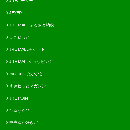
JREオーダー
JEXER
JRE MALL ふるさと納税
えきねっと
JRE MALLチケット
JRE MALLショッピング
*and trip. たびびと
えきねっとマガジン
JRE POINT
びゅうたび
中央線が好きだ