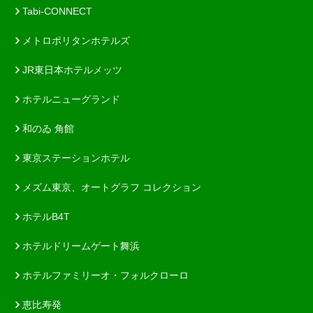
Tabi-CONNECT
メトロポリタンホテルズ
JR東日本ホテルメッツ
ホテルニューグランド
和のゐ 角館
東京ステーションホテル
メズム東京、オートグラフ コレクション
ホテルB4T
ホテルドリームゲート舞浜
ホテルファミリーオ・フォルクローロ
恵比寿発