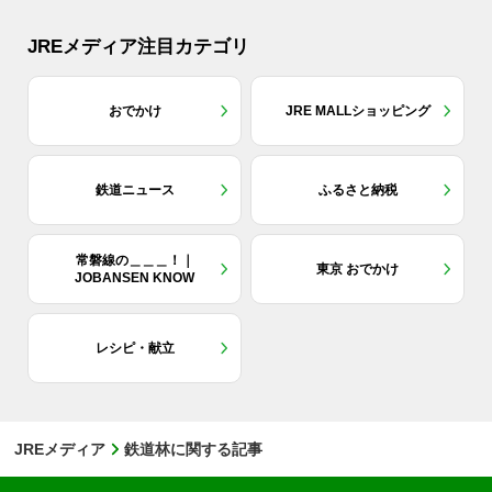
JREメディア注目カテゴリ
おでかけ
JRE MALLショッピング
鉄道ニュース
ふるさと納税
常磐線の＿＿＿！｜
東京 おでかけ
JOBANSEN KNOW
レシピ・献立
JREメディア
鉄道林に関する記事