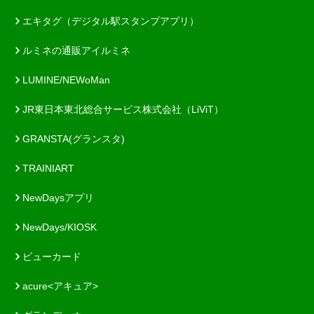
エキタグ（デジタル駅スタンプアプリ）
ルミネの通販アイルミネ
LUMINE/NEWoMan
JR東日本東北総合サービス株式会社（LiViT）
GRANSTA(グランスタ)
TRAINIART
NewDaysアプリ
NewDays/KIOSK
ビューカード
acure<アキュア>