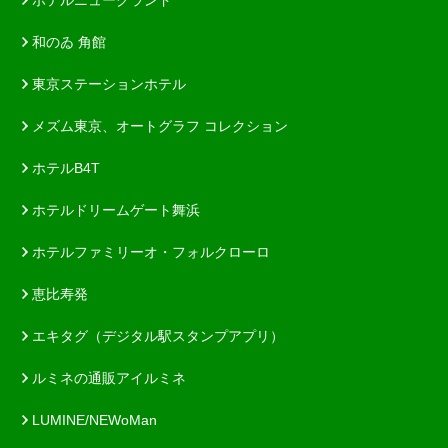
和のゐ 角館
東京ステーションホテル
メズム東京、オートグラフ コレクション
ホテルB4T
ホテルドリームゲート舞浜
ホテルファミリーオ・フォルクローロ
恵比寿発
エキタグ（デジタル駅スタンプアプリ）
ルミネの通販アイルミネ
LUMINE/NEWoMan