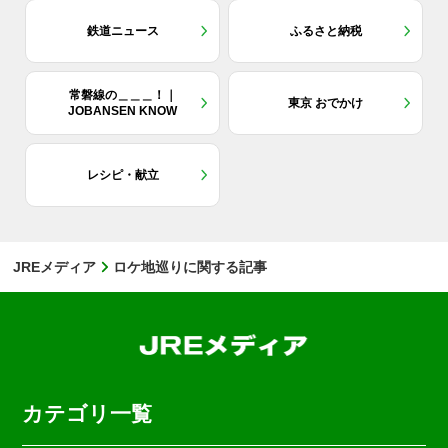
鉄道ニュース
ふるさと納税
常磐線の＿＿＿！｜
東京 おでかけ
JOBANSEN KNOW
レシピ・献立
JREメディア
ロケ地巡りに関する記事
カテゴリ一覧