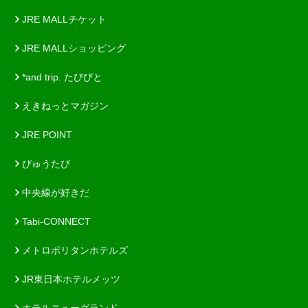
JRE MALLチケット
JRE MALLショッピング
*and trip. たびびと
えきねっとマガジン
JRE POINT
びゅうたび
中央線が好きだ
Tabi-CONNECT
メトロポリタンホテルズ
JR東日本ホテルメッツ
ホテルニューグランド