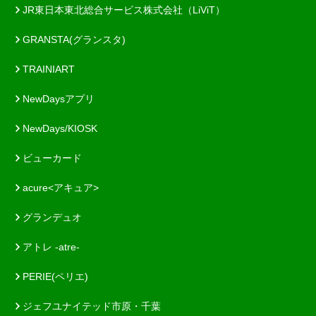
JR東日本東北総合サービス株式会社（LiViT）
GRANSTA(グランスタ)
TRAINIART
NewDaysアプリ
NewDays/KIOSK
ビューカード
acure<アキュア>
グランデュオ
アトレ -atre-
PERIE(ペリエ)
ジェフユナイテッド市原・千葉