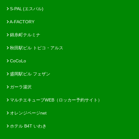
S-PAL (エスパル)
A-FACTORY
錦糸町テルミナ
秋田駅ビル トピコ・アルス
CoCoLo
盛岡駅ビル フェザン
ガーラ湯沢
マルチエキューブWEB（ロッカー予約サイト）
オレンジページnet
ホテル B4T いわき