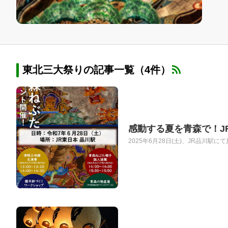
東北三大祭りの記事一覧（4件）
感動する夏を青森で！J
2025年6月28日(土)、JR品川