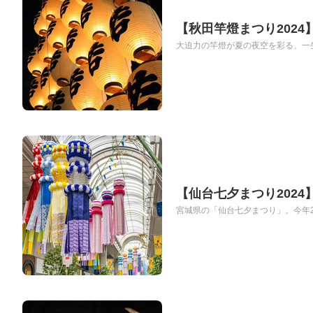
【秋田竿燈まつり202
大迫力の竿燈が夏の夜空を彩る、一生
【仙台七夕まつり202
宮城県の「仙台七夕まつり」。今年2024