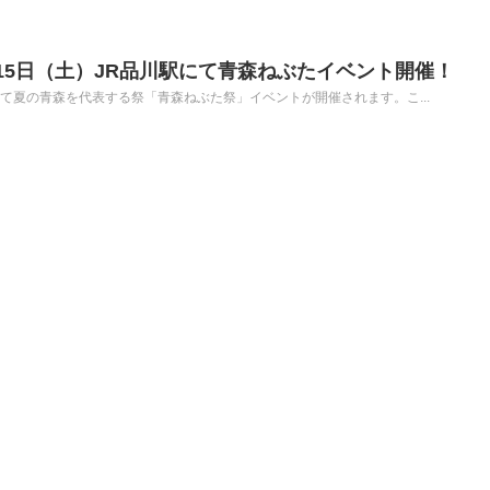
15日（土）JR品川駅にて青森ねぶたイベント開催！
駅にて夏の青森を代表する祭「青森ねぶた祭」イベントが開催されます。こ...