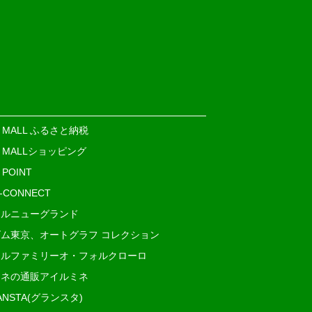
E MALL ふるさと納税
E MALLショッピング
 POINT
i-CONNECT
ルニューグランド
ム東京、オートグラフ コレクション
ルファミリーオ・フォルクローロ
ネの通販アイルミネ
ANSTA(グランスタ)