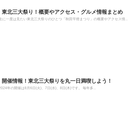
4】東北三大祭り！概要やアクセス・グルメ情報まとめ
に一度は見たい東北三大祭りのひとつ「秋田竿燈まつり」の概要やアクセス情...
4】開催情報！東北三大祭りを丸一日満喫しよう！
年の開催は8月6日(火)、7日(水)、8日(木)です。 毎年多...