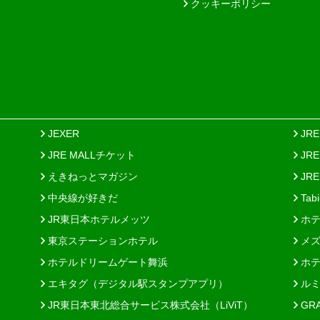
クッキーポリシー
JEXER
JR
JRE MALLチケット
JR
えきねっとマガジン
JRE
中央線が好きだ
Tab
JR東日本ホテルメッツ
ホテ
東京ステーションホテル
メズ
ホテルドリームゲート舞浜
ホテ
エキタグ（デジタル駅スタンプアプリ）
ルミ
JR東日本東北総合サービス株式会社（LiViT）
GR