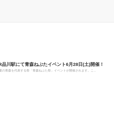
R品川駅にて青森ねぶたイベント6月28日(土)開催！
駅にて夏の青森を代表する祭「青森ねぶた祭」イベントが開催されます。こ...