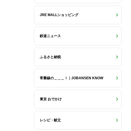
JRE MALLショッピング
鉄道ニュース
ふるさと納税
常磐線の＿＿＿！｜JOBANSEN KNOW
東京 おでかけ
レシピ・献立