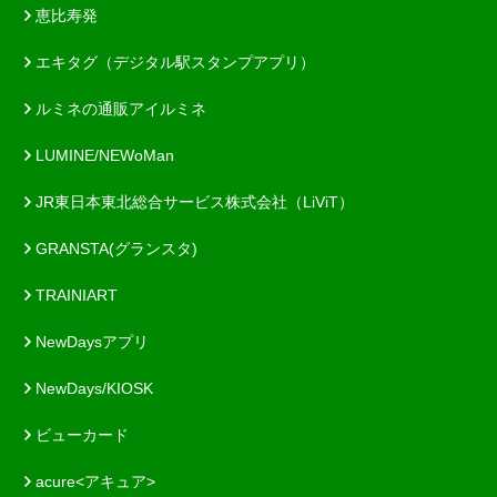
恵比寿発
エキタグ（デジタル駅スタンプアプリ）
ルミネの通販アイルミネ
LUMINE/NEWoMan
JR東日本東北総合サービス株式会社（LiViT）
GRANSTA(グランスタ)
TRAINIART
NewDaysアプリ
NewDays/KIOSK
ビューカード
acure<アキュア>