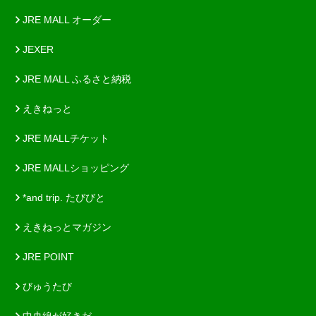
JRE MALL オーダー
JEXER
JRE MALL ふるさと納税
えきねっと
JRE MALLチケット
JRE MALLショッピング
*and trip. たびびと
えきねっとマガジン
JRE POINT
びゅうたび
中央線が好きだ