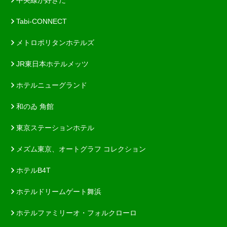
Tabi-CONNECT
メトロポリタンホテルズ
JR東日本ホテルメッツ
ホテルニューグランド
和のゐ 角館
東京ステーションホテル
メズム東京、オートグラフ コレクション
ホテルB4T
ホテルドリームゲート舞浜
ホテルファミリーオ・フォルクローロ