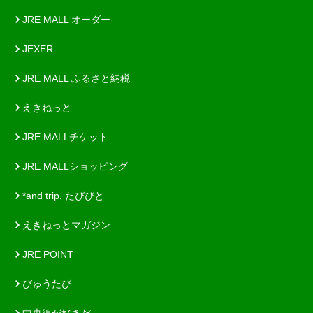
JRE MALL オーダー
JEXER
JRE MALL ふるさと納税
えきねっと
JRE MALLチケット
JRE MALLショッピング
*and trip. たびびと
えきねっとマガジン
JRE POINT
びゅうたび
中央線が好きだ