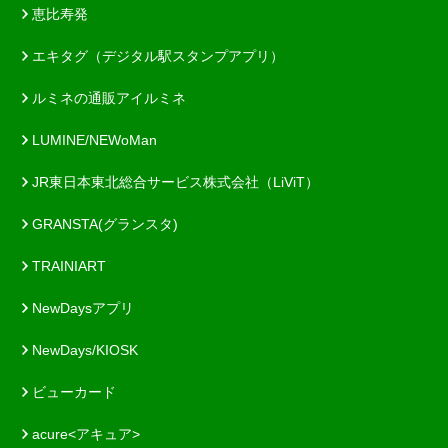
恵比寿発
エキタグ（デジタル駅スタンプアプリ）
ルミネの通販アイルミネ
LUMINE/NEWoMan
JR東日本東北総合サービス株式会社（LiViT）
GRANSTA(グランスタ)
TRAINIART
NewDaysアプリ
NewDays/KIOSK
ビューカード
acure<アキュア>