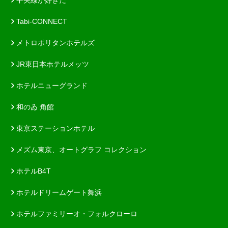
Tabi-CONNECT
メトロポリタンホテルズ
JR東日本ホテルメッツ
ホテルニューグランド
和のゐ 角館
東京ステーションホテル
メズム東京、オートグラフ コレクション
ホテルB4T
ホテルドリームゲート舞浜
ホテルファミリーオ・フォルクローロ