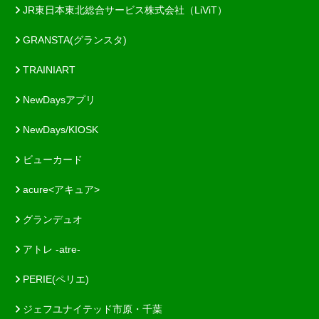
JR東日本東北総合サービス株式会社（LiViT）
GRANSTA(グランスタ)
TRAINIART
NewDaysアプリ
NewDays/KIOSK
ビューカード
acure<アキュア>
グランデュオ
アトレ -atre-
PERIE(ペリエ)
ジェフユナイテッド市原・千葉