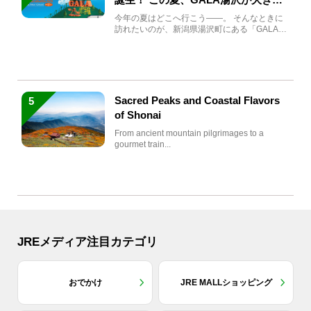
生まれ変わる
今年の夏はどこへ行こう――。 そんなときに
訪れたいのが、新潟県湯沢町にある「GALA湯
沢」。2026年...
Sacred Peaks and Coastal Flavors
5
of Shonai
From ancient mountain pilgrimages to a
gourmet train...
JREメディア注目カテゴリ
おでかけ
JRE MALLショッピング