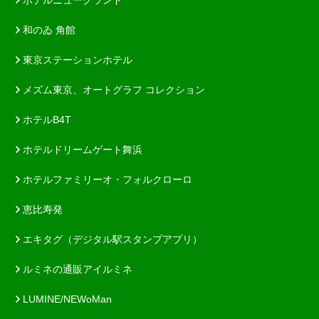
和のゐ 角館
東京ステーションホテル
メズム東京、オートグラフ コレクション
ホテルB4T
ホテルドリームゲート舞浜
ホテルファミリーオ・フォルクローロ
恵比寿発
エキタグ（デジタル駅スタンプアプリ）
ルミネの通販アイルミネ
LUMINE/NEWoMan