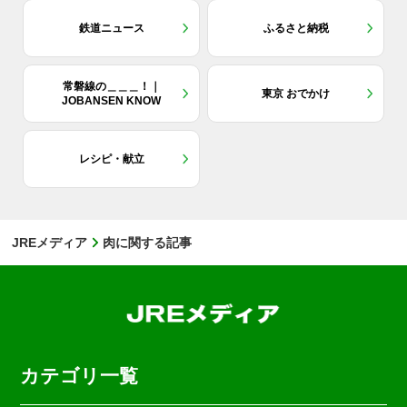
鉄道ニュース
ふるさと納税
常磐線の＿＿＿！｜
東京 おでかけ
JOBANSEN KNOW
レシピ・献立
JREメディア
肉に関する記事
カテゴリ一覧