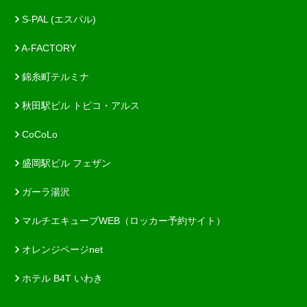
S-PAL (エスパル)
A-FACTORY
錦糸町テルミナ
秋田駅ビル トピコ・アルス
CoCoLo
盛岡駅ビル フェザン
ガーラ湯沢
マルチエキューブWEB（ロッカー予約サイト）
オレンジページnet
ホテル B4T いわき