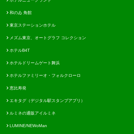
和のゐ 角館
東京ステーションホテル
メズム東京、オートグラフ コレクション
ホテルB4T
ホテルドリームゲート舞浜
ホテルファミリーオ・フォルクローロ
恵比寿発
エキタグ（デジタル駅スタンプアプリ）
ルミネの通販アイルミネ
LUMINE/NEWoMan