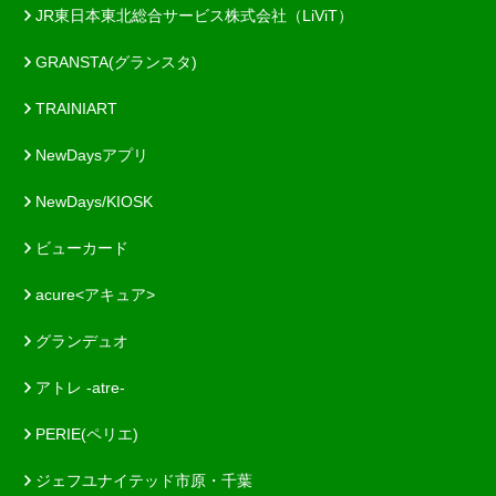
JR東日本東北総合サービス株式会社（LiViT）
GRANSTA(グランスタ)
TRAINIART
NewDaysアプリ
NewDays/KIOSK
ビューカード
acure<アキュア>
グランデュオ
アトレ -atre-
PERIE(ペリエ)
ジェフユナイテッド市原・千葉