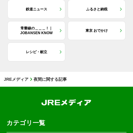
鉄道ニュース
ふるさと納税
常磐線の＿＿＿！｜
東京 おでかけ
JOBANSEN KNOW
レシピ・献立
JREメディア
夜間に関する記事
カテゴリ一覧