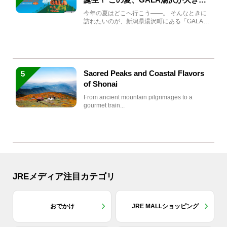
生まれ変わる
今年の夏はどこへ行こう――。 そんなときに
訪れたいのが、新潟県湯沢町にある「GALA湯
沢」。2026年...
Sacred Peaks and Coastal Flavors
5
of Shonai
From ancient mountain pilgrimages to a
gourmet train...
JREメディア注目カテゴリ
おでかけ
JRE MALLショッピング