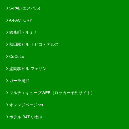
S-PAL (エスパル)
A-FACTORY
錦糸町テルミナ
秋田駅ビル トピコ・アルス
CoCoLo
盛岡駅ビル フェザン
ガーラ湯沢
マルチエキューブWEB（ロッカー予約サイト）
オレンジページnet
ホテル B4T いわき