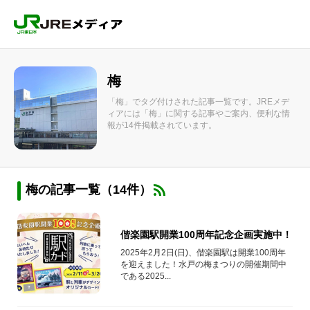
梅
「梅」でタグ付けされた記事一覧です。JREメデ
ィアには「梅」に関する記事やご案内、便利な情
報が14件掲載されています。
梅の記事一覧（14件）
偕楽園駅開業100周年記念企画実施中！
2025年2月2日(日)、偕楽園駅は開業100周年
を迎えました！水戸の梅まつりの開催期間中
である2025...