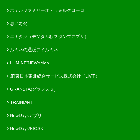
ホテルファミリーオ・フォルクローロ
恵比寿発
エキタグ（デジタル駅スタンプアプリ）
ルミネの通販アイルミネ
LUMINE/NEWoMan
JR東日本東北総合サービス株式会社（LiViT）
GRANSTA(グランスタ)
TRAINIART
NewDaysアプリ
NewDays/KIOSK