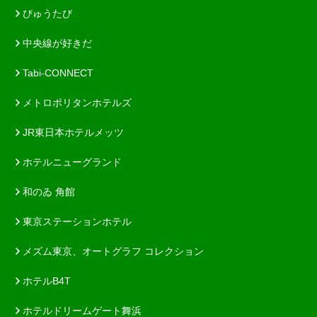
びゅうたび
中央線が好きだ
Tabi-CONNECT
メトロポリタンホテルズ
JR東日本ホテルメッツ
ホテルニューグランド
和のゐ 角館
東京ステーションホテル
メズム東京、オートグラフ コレクション
ホテルB4T
ホテルドリームゲート舞浜