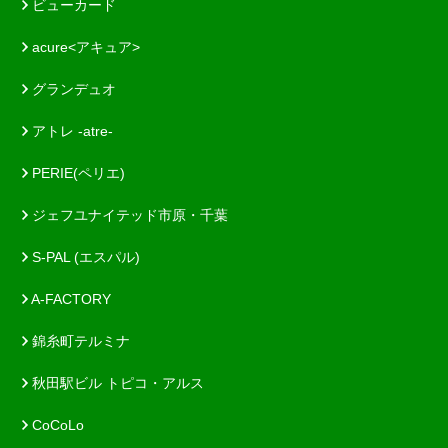
ビューカード
acure<アキュア>
グランデュオ
アトレ -atre-
PERIE(ペリエ)
ジェフユナイテッド市原・千葉
S-PAL (エスパル)
A-FACTORY
錦糸町テルミナ
秋田駅ビル トピコ・アルス
CoCoLo