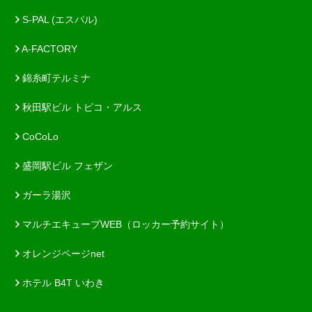
S-PAL (エスパル)
A-FACTORY
錦糸町テルミナ
秋田駅ビル トピコ・アルス
CoCoLo
盛岡駅ビル フェザン
ガーラ湯沢
マルチエキューブWEB（ロッカー予約サイト）
オレンジページnet
ホテル B4T いわき