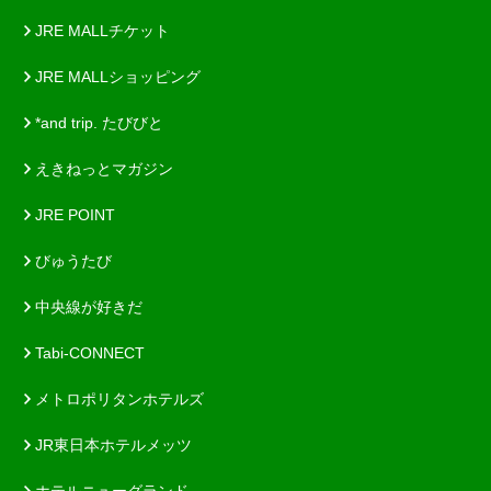
JRE MALLチケット
JRE MALLショッピング
*and trip. たびびと
えきねっとマガジン
JRE POINT
びゅうたび
中央線が好きだ
Tabi-CONNECT
メトロポリタンホテルズ
JR東日本ホテルメッツ
ホテルニューグランド