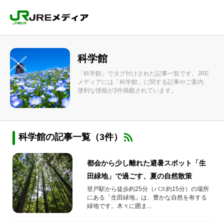
科学館
「科学館」でタグ付けされた記事一覧です。JRE
メディアには「科学館」に関する記事やご案内、
便利な情報が3件掲載されています。
科学館の記事一覧（3件）
都会から少し離れた避暑スポット「生
田緑地」で過ごす、夏の自然散策
登戸駅から徒歩約25分（バス約15分）の場所
にある「生田緑地」は、豊かな自然を有する
緑地です。木々に囲ま...