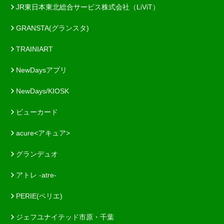
JR東日本東北総合サービス株式会社（LiViT）
GRANSTA(グランスタ)
TRAINIART
NewDaysアプリ
NewDays/KIOSK
ビューカード
acure<アキュア>
グランデュオ
アトレ -atre-
PERIE(ペリエ)
ジェフユナイテッド市原・千葉