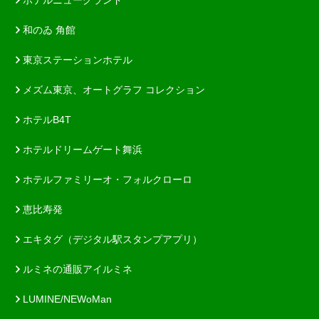
和のゐ 角館
東京ステーションホテル
メズム東京、オートグラフ コレクション
ホテルB4T
ホテルドリームゲート舞浜
ホテルファミリーオ・フォルクローロ
恵比寿発
エキタグ（デジタル駅スタンプアプリ）
ルミネの通販アイルミネ
LUMINE/NEWoMan