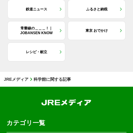
鉄道ニュース
ふるさと納税
常磐線の＿＿＿！｜
東京 おでかけ
JOBANSEN KNOW
レシピ・献立
JREメディア
科学館に関する記事
カテゴリ一覧