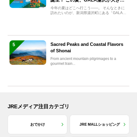
生まれ変わる
今年の夏はどこへ行こう――。 そんなときに
訪れたいのが、新潟県湯沢町にある「GALA湯
沢」。2026年...
Sacred Peaks and Coastal Flavors
5
of Shonai
From ancient mountain pilgrimages to a
gourmet train...
JREメディア注目カテゴリ
おでかけ
JRE MALLショッピング